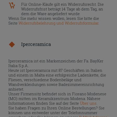
Für Online-Käufe gilt ein Widerrufsrecht. Die
Widerrufsfrist beträgt 14 Tage ab dem Tag, an
dem die Ware angeliefert wurde.
Wenn Sie mehr wissen wollen, lesen Sie bitte die
Seite
Widerrufsbelehrung und Widerrufsformular
.
Iperceramica
Iperceramica ist ein Markenzeichen der Fa. BayKer
Italia S.p.A..
Heute ist Iperceramica mit 87 Geschäften in Italien
und einem in Malta eine erfolgreiche Ladenkette, die
Fliesen, verschiedene Bodenbeläge und
Wandverkleidungen sowie Badezimmereinrichtung
anbietet.
Unser Firmensitz befindet sich in Fiorano Modenese
(MO) mitten im Keramikzentrum Modena. Nähere
Informationen finden Sie auf der Seite
Über uns
.
Sie haben Fragen zu Ihren Online Bestellungen? Sie
können uns entweder unter der Telefonnummer