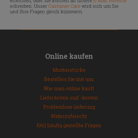
erreichen, oder Sie können an unsere
E-Mail Adresse
schreiben. Unser
Customer Care
wird sich um Sie
und Ihre Fragen gleich kümmern.
Online kaufen
Musterstücke
Bestellen Sie mit uns
Wie man online kauft
Lieferzeiten und -kosten
Problemlose lieferung
Widerrufsrecht
FAQ häufig gestellte Fragen