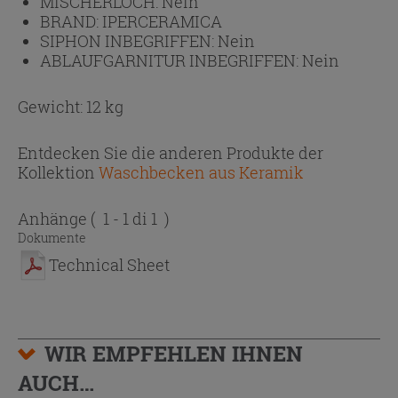
MISCHERLOCH:
Nein
BRAND:
IPERCERAMICA
SIPHON INBEGRIFFEN:
Nein
ABLAUFGARNITUR INBEGRIFFEN:
Nein
Gewicht: 12 kg
Entdecken Sie die anderen Produkte der
Kollektion
Waschbecken aus Keramik
Anhänge
( 1 - 1 di 1 )
Dokumente
Technical Sheet
WIR EMPFEHLEN IHNEN
AUCH…