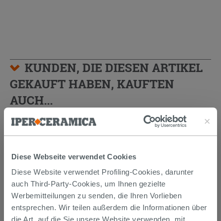
KUNDEN, DIE DIESEN ARTIKEL
GEKAUFT HABEN, KAUFTEN
AUCH...
Diese Webseite verwendet Cookies
Diese Website verwendet Profiling-Cookies, darunter
auch Third-Party-Cookies, um Ihnen gezielte
Werbemitteilungen zu senden, die Ihren Vorlieben
entsprechen. Wir teilen außerdem die Informationen über
die Art, auf die Sie unsere Website verwenden, mit