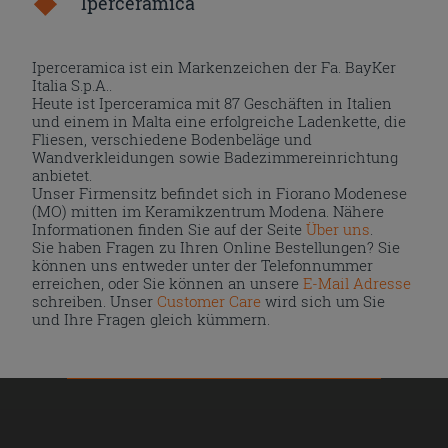
Iperceramica
Iperceramica ist ein Markenzeichen der Fa. BayKer
Italia S.p.A..
Heute ist Iperceramica mit 87 Geschäften in Italien
und einem in Malta eine erfolgreiche Ladenkette, die
Fliesen, verschiedene Bodenbeläge und
Wandverkleidungen sowie Badezimmereinrichtung
anbietet.
Unser Firmensitz befindet sich in Fiorano Modenese
(MO) mitten im Keramikzentrum Modena. Nähere
Informationen finden Sie auf der Seite
Über uns
.
Sie haben Fragen zu Ihren Online Bestellungen? Sie
können uns entweder unter der Telefonnummer
erreichen, oder Sie können an unsere
E-Mail Adresse
schreiben. Unser
Customer Care
wird sich um Sie
und Ihre Fragen gleich kümmern.