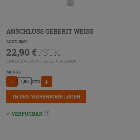
ANSCHLUSS GEBERIT WEISS
CODE: 5069
22,90
€
/STK.
(INKLUSIVE MWST. ZZGL.
VERSAND
)
MENGE
−
+
STK.
IN DEN WARENKORB LEGEN
VERFÜGBAR