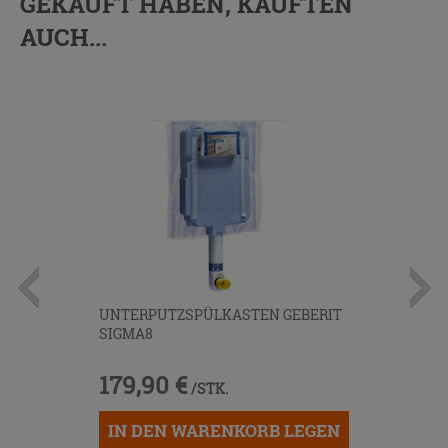
GEKAUFT HABEN, KAUFTEN
AUCH...
UNTERPUTZSPÜLKASTEN GEBERIT
SIGMA8
179,90 €
/STK.
IN DEN WARENKORB LEGEN