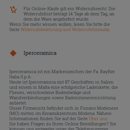
Für Online-Käufe gilt ein Widerrufsrecht. Die
Widerrufsfrist beträgt 14 Tage ab dem Tag, an
dem die Ware angeliefert wurde.
Wenn Sie mehr wissen wollen, lesen Sie bitte die
Seite
Widerrufsbelehrung und Widerrufsformular
.
Iperceramica
Iperceramica ist ein Markenzeichen der Fa. BayKer
Italia S.p.A..
Heute ist Iperceramica mit 87 Geschäften in Italien
und einem in Malta eine erfolgreiche Ladenkette, die
Fliesen, verschiedene Bodenbeläge und
Wandverkleidungen sowie Badezimmereinrichtung
anbietet.
Unser Firmensitz befindet sich in Fiorano Modenese
(MO) mitten im Keramikzentrum Modena. Nähere
Informationen finden Sie auf der Seite
Über uns
.
Sie haben Fragen zu Ihren Online Bestellungen? Sie
können uns entweder unter der Telefonnummer