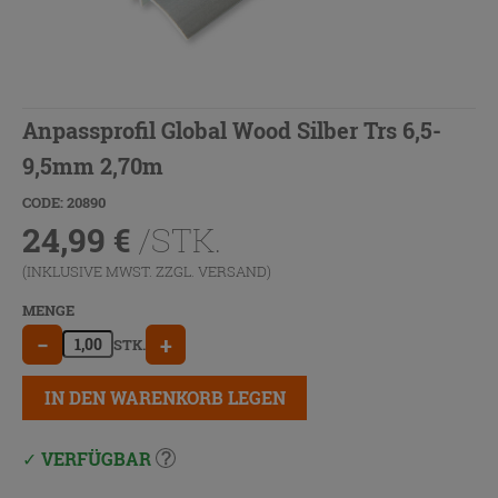
Anpassprofil Global Wood Silber Trs 6,5-
9,5mm 2,70m
CODE: 20890
24,99
€
/STK.
(INKLUSIVE MWST. ZZGL.
VERSAND
)
MENGE
−
+
STK.
IN DEN WARENKORB LEGEN
VERFÜGBAR