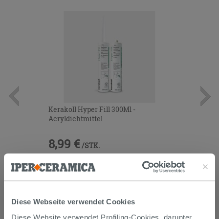
Kerakoll Hyper Fill 300Ml -
Acryldichtmittel
8,99 €
/STK.
IN DEN WARENKORB LEGEN
Diese Webseite verwendet Cookies
Diese Website verwendet Profiling-Cookies, darunter