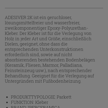
ADESIVER 2K ist ein geruchloser,
lösungsmittelfreier und wasserfreier,
zweikomponentiger Epoxy-Polyurethan-
Kleber. Der Kleber ist für die Verlegung von
Holz in jeder Art und Größe, einschließlich
Dielen, geeignet, ohne dass die
entsprechenden Unterkonstruktionen
erforderlich sind, sowie auf nicht
absorbierenden bestehenden Bodenbelägen
(Keramik, Fliesen, Marmor, Palladiana,
Feinsteinzeug usw.), nach entsprechender
Behandlung. Geeignet für die Verlegung auf
Untergründen mit Fußbodenheizung.
PRODUKTTYPOLOGIE:
Parkett
FUNKTION:
Kleber
BRAND:
IPERCERAMICA