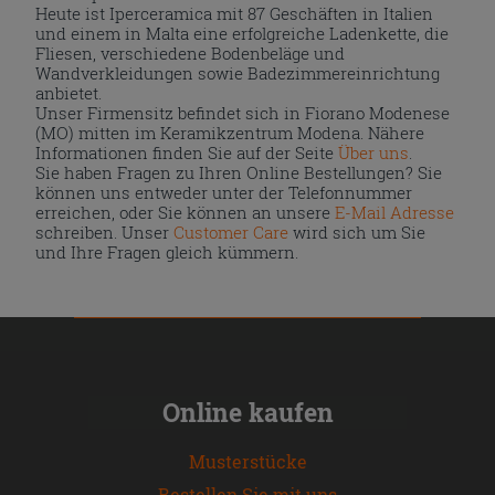
Heute ist Iperceramica mit 87 Geschäften in Italien
und einem in Malta eine erfolgreiche Ladenkette, die
Fliesen, verschiedene Bodenbeläge und
Wandverkleidungen sowie Badezimmereinrichtung
anbietet.
Unser Firmensitz befindet sich in Fiorano Modenese
(MO) mitten im Keramikzentrum Modena. Nähere
Informationen finden Sie auf der Seite
Über uns
.
Sie haben Fragen zu Ihren Online Bestellungen? Sie
können uns entweder unter der Telefonnummer
erreichen, oder Sie können an unsere
E-Mail Adresse
schreiben. Unser
Customer Care
wird sich um Sie
und Ihre Fragen gleich kümmern.
Online kaufen
Musterstücke
Bestellen Sie mit uns