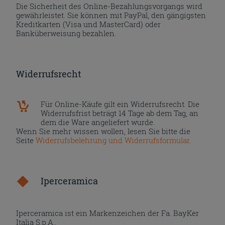
Die Sicherheit des Online-Bezahlungsvorgangs wird
gewährleistet. Sie können mit PayPal, den gängigsten
Kreditkarten (Visa und MasterCard) oder
Banküberweisung bezahlen.
Widerrufsrecht
Für Online-Käufe gilt ein Widerrufsrecht. Die
Widerrufsfrist beträgt 14 Tage ab dem Tag, an
dem die Ware angeliefert wurde.
Wenn Sie mehr wissen wollen, lesen Sie bitte die
Seite
Widerrufsbelehrung und Widerrufsformular
.
Iperceramica
Iperceramica ist ein Markenzeichen der Fa. BayKer
Italia S.p.A..