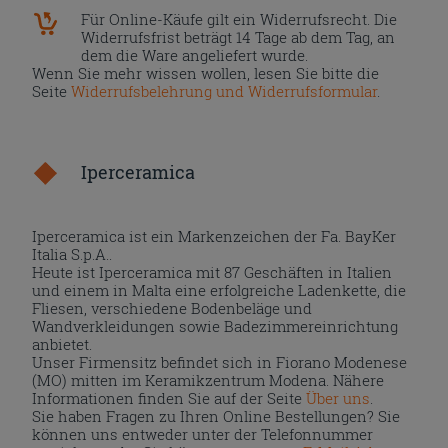
Für Online-Käufe gilt ein Widerrufsrecht. Die
Widerrufsfrist beträgt 14 Tage ab dem Tag, an
dem die Ware angeliefert wurde.
Wenn Sie mehr wissen wollen, lesen Sie bitte die
Seite
Widerrufsbelehrung und Widerrufsformular
.
Iperceramica
Iperceramica ist ein Markenzeichen der Fa. BayKer
Italia S.p.A..
Heute ist Iperceramica mit 87 Geschäften in Italien
und einem in Malta eine erfolgreiche Ladenkette, die
Fliesen, verschiedene Bodenbeläge und
Wandverkleidungen sowie Badezimmereinrichtung
anbietet.
Unser Firmensitz befindet sich in Fiorano Modenese
(MO) mitten im Keramikzentrum Modena. Nähere
Informationen finden Sie auf der Seite
Über uns
.
Sie haben Fragen zu Ihren Online Bestellungen? Sie
können uns entweder unter der Telefonnummer