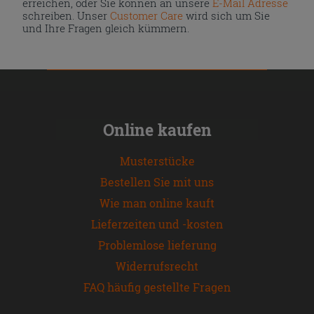
erreichen, oder Sie können an unsere
E-Mail Adresse
schreiben. Unser
Customer Care
wird sich um Sie
und Ihre Fragen gleich kümmern.
Online kaufen
Musterstücke
Bestellen Sie mit uns
Wie man online kauft
Lieferzeiten und -kosten
Problemlose lieferung
Widerrufsrecht
FAQ häufig gestellte Fragen