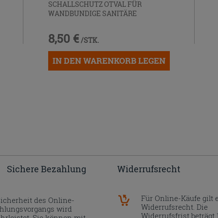
SCHALLSCHUTZ OTVAL FÜR
WANDBUNDIGE SANITÄRE
8,50 €
/STK.
IN DEN WARENKORB LEGEN
Sichere Bezahlung
Widerrufsrecht
Für Online-Käufe gilt 
Sicherheit des Online-
Widerrufsrecht. Die
hlungsvorgangs wird
Widerrufsfrist beträgt 
hrleistet. Sie können mit