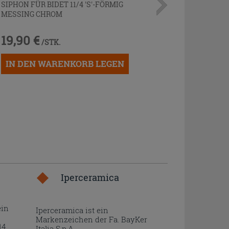
SIPHON FÜR BIDET 11/4 'S'-FÖRMIG
MESSING CHROM
19,90 €
/STK.
IN DEN WARENKORB LEGEN
Iperceramica
ein
Iperceramica ist ein
Markenzeichen der Fa. BayKer
14
Italia S.p.A..