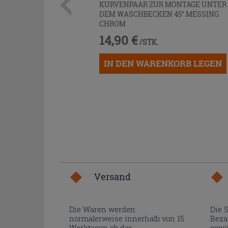
KURVENPAAR ZUR MONTAGE UNTER
DEM WASCHBECKEN 45° MESSING
CHROM
14,90 €
/STK.
IN DEN WARENKORB LEGEN
Versand
Die Waren werden
Die 
normalerweise innerhalb von 15
Beza
Werktagen ab der
gewä