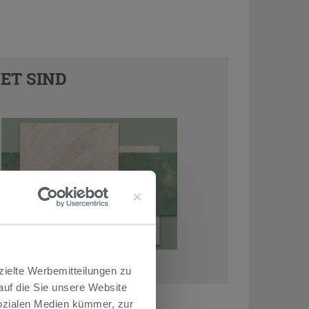
ET SIND
zielte Werbemitteilungen zu
 auf die Sie unsere Website
Sozialen Medien kümmer, zur