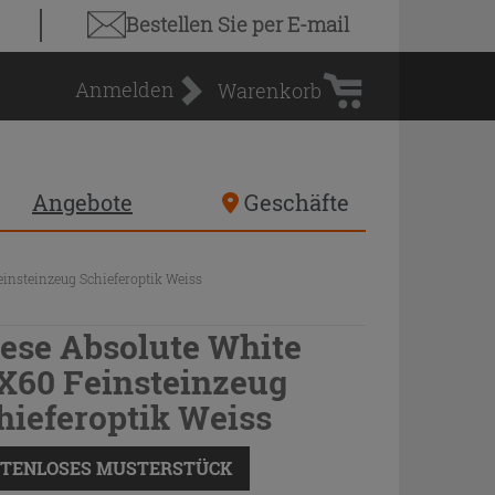
Warenkorb
Bestellen Sie
per E-mail
Anmelden
Warenkorb
Angebote
Geschäfte
einsteinzeug Schieferoptik Weiss
iese Absolute White
X60 Feinsteinzeug
hieferoptik Weiss
TENLOSES MUSTERSTÜCK