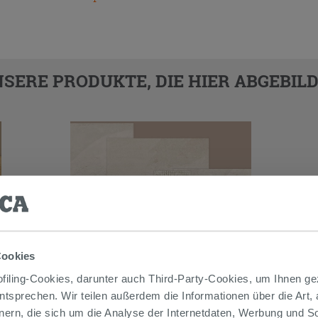
SERE PRODUKTE, DIE HIER ABGEBILD
Cookies
iling-Cookies, darunter auch Third-Party-Cookies, um Ihnen ge
entsprechen. Wir teilen außerdem die Informationen über die Art,
nern, die sich um die Analyse der Internetdaten, Werbung und 