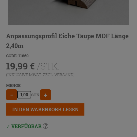
Anpassungsprofil Eiche Taupe MDF Länge
2,40m
CODE: 11860
19,99
€
/STK.
(INKLUSIVE MWST. ZZGL.
VERSAND
)
MENGE
−
+
STK.
IN DEN WARENKORB LEGEN
VERFÜGBAR