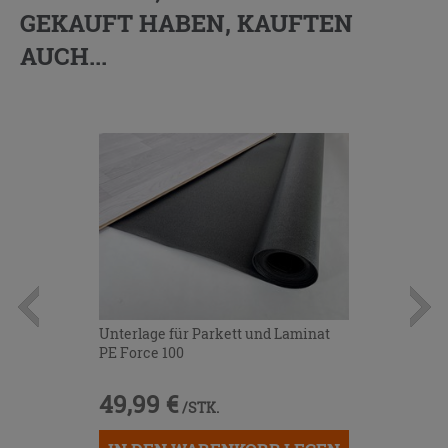
GEKAUFT HABEN, KAUFTEN
AUCH...
Unterlage für Parkett und Laminat
PE Force 100
49,99 €
/STK.