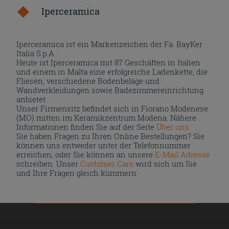
Iperceramica
Iperceramica ist ein Markenzeichen der Fa. BayKer
Italia S.p.A..
Heute ist Iperceramica mit 87 Geschäften in Italien
und einem in Malta eine erfolgreiche Ladenkette, die
Fliesen, verschiedene Bodenbeläge und
Wandverkleidungen sowie Badezimmereinrichtung
anbietet.
Unser Firmensitz befindet sich in Fiorano Modenese
(MO) mitten im Keramikzentrum Modena. Nähere
Informationen finden Sie auf der Seite
Über uns
.
Sie haben Fragen zu Ihren Online Bestellungen? Sie
können uns entweder unter der Telefonnummer
erreichen, oder Sie können an unsere
E-Mail Adresse
schreiben. Unser
Customer Care
wird sich um Sie
und Ihre Fragen gleich kümmern.