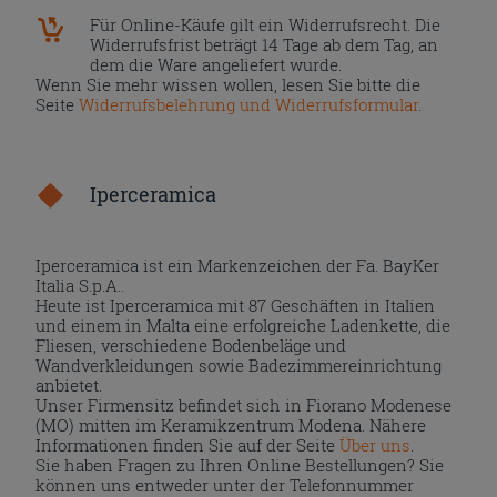
Für Online-Käufe gilt ein Widerrufsrecht. Die
Widerrufsfrist beträgt 14 Tage ab dem Tag, an
dem die Ware angeliefert wurde.
Wenn Sie mehr wissen wollen, lesen Sie bitte die
Seite
Widerrufsbelehrung und Widerrufsformular
.
Iperceramica
Iperceramica ist ein Markenzeichen der Fa. BayKer
Italia S.p.A..
Heute ist Iperceramica mit 87 Geschäften in Italien
und einem in Malta eine erfolgreiche Ladenkette, die
Fliesen, verschiedene Bodenbeläge und
Wandverkleidungen sowie Badezimmereinrichtung
anbietet.
Unser Firmensitz befindet sich in Fiorano Modenese
(MO) mitten im Keramikzentrum Modena. Nähere
Informationen finden Sie auf der Seite
Über uns
.
Sie haben Fragen zu Ihren Online Bestellungen? Sie
können uns entweder unter der Telefonnummer