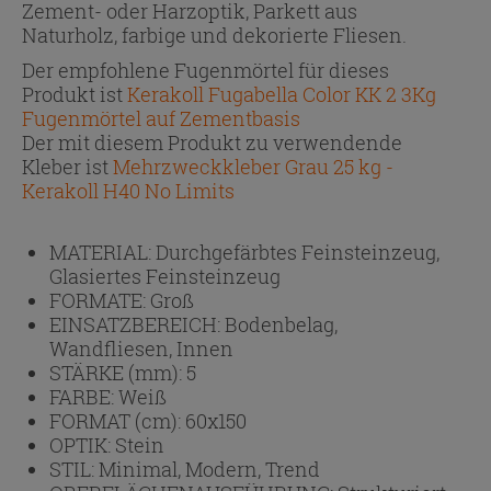
Zement- oder Harzoptik, Parkett aus
Naturholz, farbige und dekorierte Fliesen.
Der empfohlene Fugenmörtel für dieses
Produkt ist
Kerakoll Fugabella Color KK 2 3Kg
Fugenmörtel auf Zementbasis
Der mit diesem Produkt zu verwendende
Kleber ist
Mehrzweckkleber Grau 25 kg -
Kerakoll H40 No Limits
MATERIAL:
Durchgefärbtes Feinsteinzeug,
Glasiertes Feinsteinzeug
FORMATE:
Groß
EINSATZBEREICH:
Bodenbelag,
Wandfliesen, Innen
STÄRKE (mm):
5
FARBE:
Weiß
FORMAT (cm):
60x150
OPTIK:
Stein
STIL:
Minimal, Modern, Trend