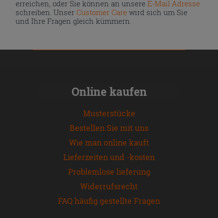
erreichen, oder Sie können an unsere
E-Mail Adresse
schreiben. Unser
Customer Care
wird sich um Sie
und Ihre Fragen gleich kümmern.
Online kaufen
Musterstücke
Bestellen Sie mit uns
Wie man online kauft
Lieferzeiten und -kosten
Problemlose lieferung
Widerrufsrecht
FAQ häufig gestellte Fragen