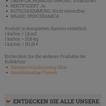
OBERFLÄCHENAUSFÜHRUNG:
Strukturiert
REKTIFIZIERT:
Ja
RUTSCHHEMMUNG:
Nicht einstufbar
BRAND:
IPERCERAMICA
Produkt in kompletten Kartons erhältlich.
1 karton = 1,8 m2
1 karton = 25,6 kg
1 karton =
151,18
€
Entdecken Sie die anderen Produkte der
Kollektion
Dünnes Feinsteinzeug Slim
Grossformatige Fliesen
ENTDECKEN SIE ALLE UNSERE