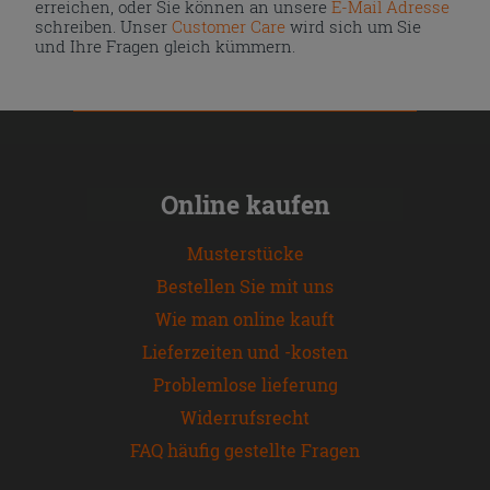
erreichen, oder Sie können an unsere
E-Mail Adresse
schreiben. Unser
Customer Care
wird sich um Sie
und Ihre Fragen gleich kümmern.
Online kaufen
Musterstücke
Bestellen Sie mit uns
Wie man online kauft
Lieferzeiten und -kosten
Problemlose lieferung
Widerrufsrecht
FAQ häufig gestellte Fragen