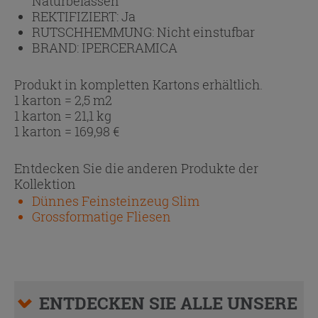
Naturbelassen
REKTIFIZIERT:
Ja
RUTSCHHEMMUNG:
Nicht einstufbar
BRAND:
IPERCERAMICA
Produkt in kompletten Kartons erhältlich.
1 karton = 2,5 m2
1 karton = 21,1 kg
1 karton =
169,98
€
Entdecken Sie die anderen Produkte der
Kollektion
Dünnes Feinsteinzeug Slim
Grossformatige Fliesen
ENTDECKEN SIE ALLE UNSERE