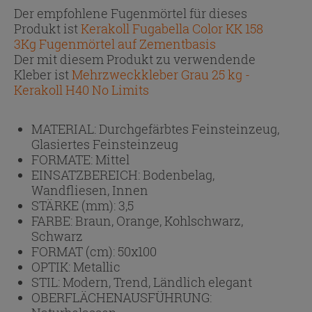
Der empfohlene Fugenmörtel für dieses
Produkt ist
Kerakoll Fugabella Color KK 158
3Kg Fugenmörtel auf Zementbasis
Der mit diesem Produkt zu verwendende
Kleber ist
Mehrzweckkleber Grau 25 kg -
Kerakoll H40 No Limits
MATERIAL:
Durchgefärbtes Feinsteinzeug,
Glasiertes Feinsteinzeug
FORMATE:
Mittel
EINSATZBEREICH:
Bodenbelag,
Wandfliesen, Innen
STÄRKE (mm):
3,5
FARBE:
Braun, Orange, Kohlschwarz,
Schwarz
FORMAT (cm):
50x100
OPTIK:
Metallic
STIL:
Modern, Trend, Ländlich elegant
OBERFLÄCHENAUSFÜHRUNG: