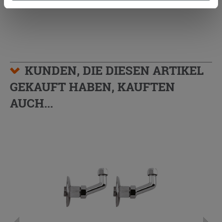
Zustimmung kann durch Klicken auf die Schaltfläche
„Cookies akzeptieren“ gegeben werden. Wenn Sie auf
die Schaltfläche "X" klicken, können Sie das Surfen erst
nach der Installation der technischen Cookies fortsetzen.
KUNDEN, DIE DIESEN ARTIKEL
GEKAUFT HABEN, KAUFTEN
AUCH...