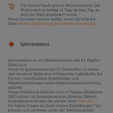
Für Online-Käufe gilt ein Widerrufsrecht. Die
Widerrufsfrist beträgt 14 Tage ab dem Tag, an
dem die Ware angeliefert wurde.
Wenn Sie mehr wissen wollen, lesen Sie bitte die
Seite
Widerrufsbelehrung und Widerrufsformular
.
Iperceramica
Iperceramica ist ein Markenzeichen der Fa. BayKer
Italia S.p.A..
Heute ist Iperceramica mit 87 Geschäften in Italien
und einem in Malta eine erfolgreiche Ladenkette, die
Fliesen, verschiedene Bodenbeläge und
Wandverkleidungen sowie Badezimmereinrichtung
anbietet.
Unser Firmensitz befindet sich in Fiorano Modenese
(MO) mitten im Keramikzentrum Modena. Nähere
Informationen finden Sie auf der Seite
Über uns
.
Sie haben Fragen zu Ihren Online Bestellungen? Sie
können uns entweder unter der Telefonnummer