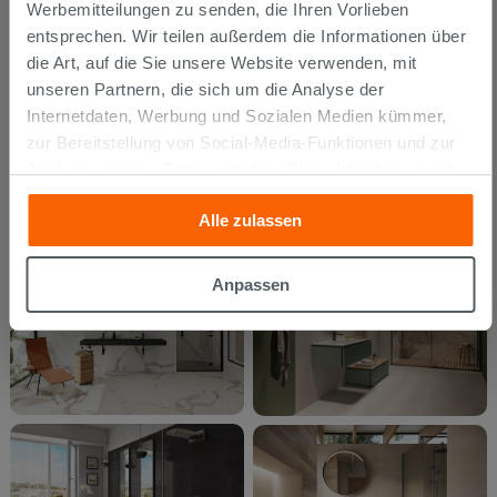
Werbemitteilungen zu senden, die Ihren Vorlieben
entsprechen. Wir teilen außerdem die Informationen über
die Art, auf die Sie unsere Website verwenden, mit
unseren Partnern, die sich um die Analyse der
Internetdaten, Werbung und Sozialen Medien kümmer,
zur Bereitstellung von Social-Media-Funktionen und zur
Analyse unseres Datenverkehrs. Diese könnten sie mit
anderen Informationen, die Sie ihnen geliefert haben oder
Alle zulassen
die sie aufgrund Ihrer Verwendung ihrer Dienste
gesammelt haben, kombinieren. Falls Sie mehr wissen
möchten oder Ihre Zustimmung zu allen oder einigen
Anpassen
Cookies verweigern,
hier klicken
oder „Anpassen“. Die
Zustimmung kann durch Klicken auf die Schaltfläche
„Cookies akzeptieren“ gegeben werden. Wenn Sie auf
die Schaltfläche "X" klicken, können Sie das Surfen erst
nach der Installation der technischen Cookies fortsetzen.