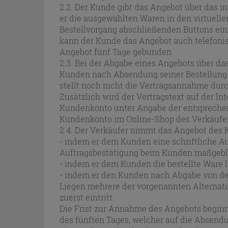
2.2. Der Kunde gibt das Angebot über das i
er die ausgewählten Waren in den virtuelle
Bestellvorgang abschließenden Buttons ein
kann der Kunde das Angebot auch telefonisc
Angebot fünf Tage gebunden.
2.3. Bei der Abgabe eines Angebots über da
Kunden nach Absendung seiner Bestellung ne
stellt noch nicht die Vertragsannahme durc
Zusätzlich wird der Vertragstext auf der I
Kundenkonto unter Angabe der entsprechen
Kundenkonto im Online-Shop des Verkäufer
2.4. Der Verkäufer nimmt das Angebot des 
- indem er dem Kunden eine schriftliche Auf
Auftragsbestätigung beim Kunden maßgeblic
- indem er dem Kunden die bestellte Ware l
- indem er den Kunden nach Abgabe von des
Liegen mehrere der vorgenannten Alternati
zuerst eintritt.
Die Frist zur Annahme des Angebots begin
des fünften Tages, welcher auf die Absendu