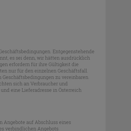
en Geschäftsbedingungen. Entgegenstehende
, es sei denn, wir hätten ausdrücklich
 erfordern für ihre Gültigkeit die
en nur für den einzelnen Geschäftsfall.
en Geschäftsbedingungen zu vereinbaren.
richten sich an Verbraucher und
nd eine Lieferadresse in Österreich
en Angebote auf Abschluss eines
es verbindlichen Angebots.