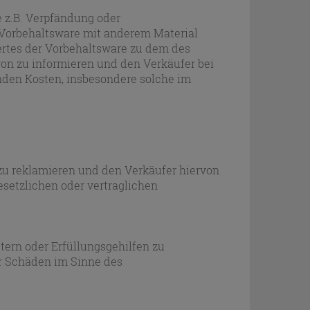
 z.B. Verpfändung oder
 Vorbehaltsware mit anderem Material
ertes der Vorbehaltsware zu dem des
on zu informieren und den Verkäufer bei
nden Kosten, insbesondere solche im
 zu reklamieren und den Verkäufer hiervon
setzlichen oder vertraglichen
tern oder Erfüllungsgehilfen zu
ür Schäden im Sinne des