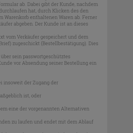
lformular ab. Dabei gibt der Kunde, nachdem
durchlaufen hat, durch Klicken des den
 im Warenkorb enthaltenen Waren ab. Ferner
äufer abgeben. Der Kunde ist an dieses
text vom Verkäufer gespeichert und dem
ief) zugeschickt (Bestellbestätigung). Dies
n über sein passwortgeschütztes
Kunde vor Absendung seiner Bestellung ein
ei insoweit der Zugang der
ßgeblich ist, oder
dem eine der vorgenannten Alternativen
nden zu laufen und endet mit dem Ablauf