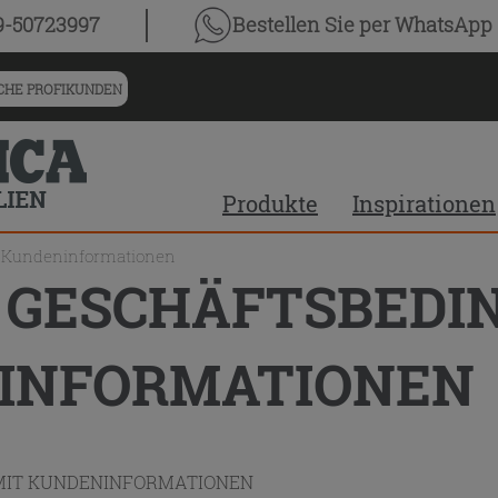
9-50723997
Bestellen Sie
per WhatsApp
HE PROFIKUNDEN
Produkte
Inspirationen
t Kundeninformationen
 GESCHÄFTSBEDI
INFORMATIONEN
MIT KUNDENINFORMATIONEN