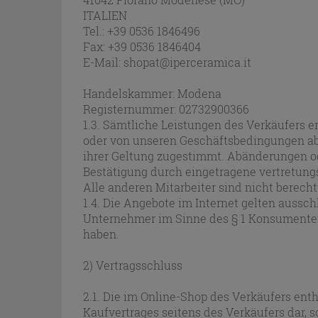
ITALIEN
Tel.: +39 0536 1846496
Fax: +39 0536 1846404
E-Mail: shopat@iperceramica.it
Handelskammer: Modena
Registernummer: 02732900366
1.3. Sämtliche Leistungen des Verkäufers 
oder von unseren Geschäftsbedingungen ab
ihrer Geltung zugestimmt. Abänderungen od
Bestätigung durch eingetragene vertretungs
Alle anderen Mitarbeiter sind nicht berec
1.4. Die Angebote im Internet gelten aussch
Unternehmer im Sinne des § 1 Konsumentens
haben.
2) Vertragsschluss
2.1. Die im Online-Shop des Verkäufers en
Kaufvertrages seitens des Verkäufers dar, 