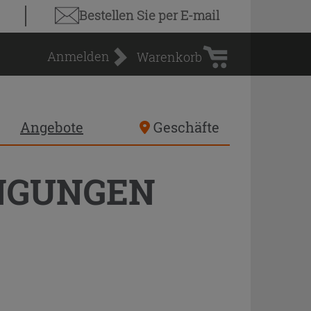
Warenkorb
Bestellen Sie
per E-mail
Anmelden
Warenkorb
Angebote
Geschäfte
NGUNGEN