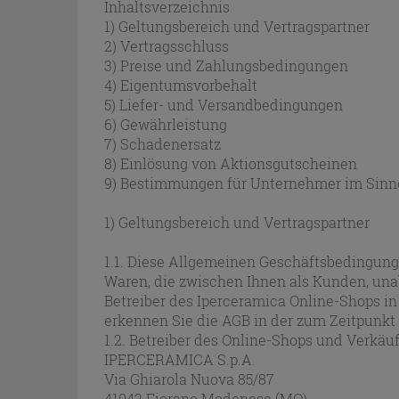
Inhaltsverzeichnis
1) Geltungsbereich und Vertragspartner
2) Vertragsschluss
3) Preise und Zahlungsbedingungen
4) Eigentumsvorbehalt
5) Liefer- und Versandbedingungen
6) Gewährleistung
7) Schadenersatz
8) Einlösung von Aktionsgutscheinen
9) Bestimmungen für Unternehmer im Sinn
1) Geltungsbereich und Vertragspartner
1.1. Diese Allgemeinen Geschäftsbedingunge
Waren, die zwischen Ihnen als Kunden, una
Betreiber des Iperceramica Online-Shops i
erkennen Sie die AGB in der zum Zeitpunkt
1.2. Betreiber des Online-Shops und Verkäufe
IPERCERAMICA S.p.A.
Via Ghiarola Nuova 85/87
41042 Fiorano Modenese (MO)