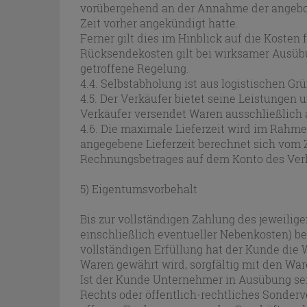
vorübergehend an der Annahme der angebote
Zeit vorher angekündigt hatte.
Ferner gilt dies im Hinblick auf die Koste
Rücksendekosten gilt bei wirksamer Ausübu
getroffene Regelung.
4.4. Selbstabholung ist aus logistischen Gr
4.5. Der Verkäufer bietet seine Leistungen
Verkäufer versendet Waren ausschließlich a
4.6. Die maximale Lieferzeit wird im Rahm
angegebene Lieferzeit berechnet sich vom Z
Rechnungsbetrages auf dem Konto des Ver
5) Eigentumsvorbehalt
Bis zur vollständigen Zahlung des jeweilig
einschließlich eventueller Nebenkosten) be
vollständigen Erfüllung hat der Kunde die 
Waren gewährt wird, sorgfältig mit den W
Ist der Kunde Unternehmer in Ausübung sein
Rechts oder öffentlich-rechtliches Sonder