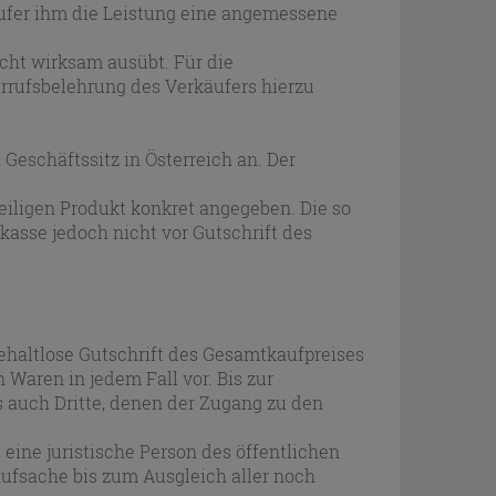
ufer ihm die Leistung eine angemessene
echt wirksam ausübt. Für die
rrufsbelehrung des Verkäufers hierzu
Geschäftssitz in Österreich an. Der
iligen Produkt konkret angegeben. Die so
kasse jedoch nicht vor Gutschrift des
ehaltlose Gutschrift des Gesamtkaufpreises
Waren in jedem Fall vor. Bis zur
s auch Dritte, denen der Zugang zu den
eine juristische Person des öffentlichen
aufsache bis zum Ausgleich aller noch