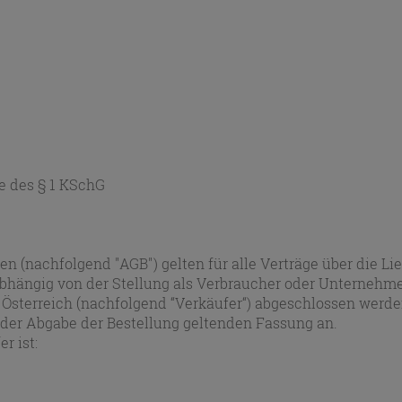
e des § 1 KSchG
n (nachfolgend "AGB") gelten für alle Verträge über die Li
bhängig von der Stellung als Verbraucher oder Unternehmer
n Österreich (nachfolgend “Verkäufer“) abgeschlossen werd
 der Abgabe der Bestellung geltenden Fassung an.
r ist: