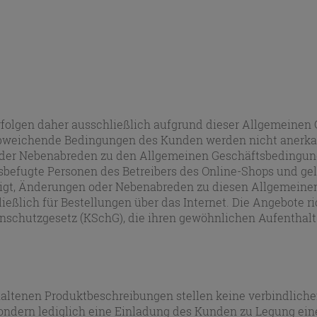
erfolgen daher ausschließlich aufgrund dieser Allgemein
weichende Bedingungen des Kunden werden nicht anerkannt
er Nebenabreden zu den Allgemeinen Geschäftsbedingungen
befugte Personen des Betreibers des Online-Shops und gelt
htigt, Änderungen oder Nebenabreden zu diesen Allgemein
ließlich für Bestellungen über das Internet. Die Angebote 
chutzgesetz (KSchG), die ihren gewöhnlichen Aufenthalt u
thaltenen Produktbeschreibungen stellen keine verbindlich
sondern lediglich eine Einladung des Kunden zu Legung ein