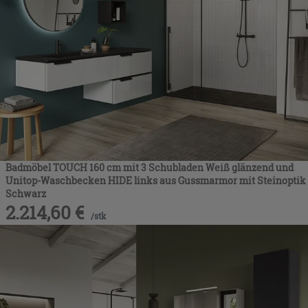
Badmöbel TOUCH 160 cm mit 3 Schubladen Weiß glänzend und
Unitop-Waschbecken HIDE links aus Gussmarmor mit Steinoptik
Schwarz
2.214,60
€
/
stk