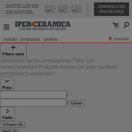
BESTELLEN SIE
GEWERBLICHE
PROFIKUNDE
EIN MUSTER
Produkte
Inspirationen
Angebote
Geschäfte
Filtern nach
Aktivieren Sie die gewünschten Filter. Die
untenstehenden Produkte werden bei jeder Auswahl
automatisch aktualisiert.
Preis
€ -
€
Gehen
Farbe
Schwarz
(
6
)
Weiß
(
3
)