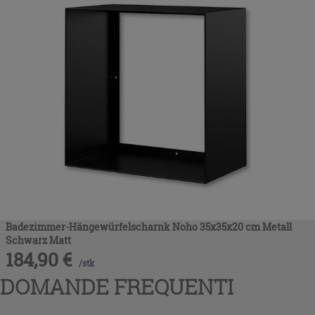
Badezimmer-Hängewürfelscharnk Noho 35x35x20 cm Metall
Schwarz Matt
184,90
€
/
stk
DOMANDE FREQUENTI