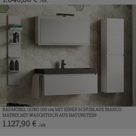
/
stk
BADMÖBEL QUBO 100 cm MIT EINER SCHUBLADE BIANCO
MATRIX MIT WASCHTISCH AUS NATURSTEIN
1.127,90
€
/
stk