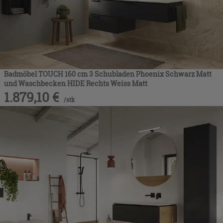
Badmöbel TOUCH 160 cm 3 Schubladen Phoenix Schwarz Matt
und Waschbecken HIDE Rechts Weiss Matt
1.879,10
€
/
stk