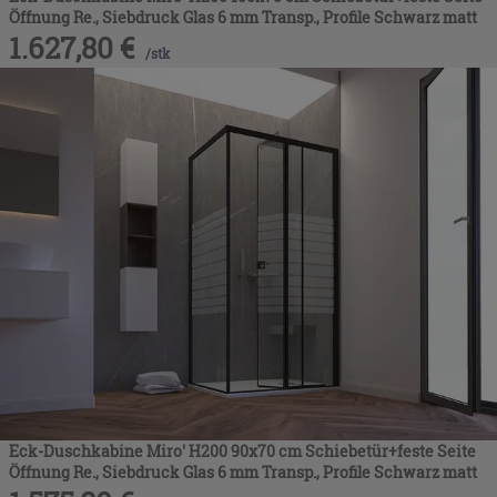
Öffnung Re., Siebdruck Glas 6 mm Transp., Profile Schwarz matt
1.627,80
€
/
stk
Eck-Duschkabine Miro' H200 90x70 cm Schiebetür+feste Seite
Öffnung Re., Siebdruck Glas 6 mm Transp., Profile Schwarz matt