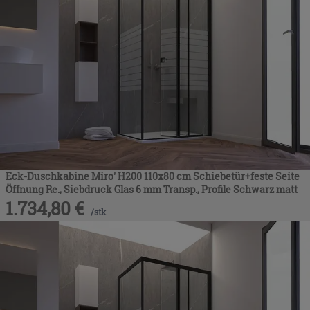
Eck-Duschkabine Miro' H200 110x80 cm Schiebetür+feste Seite
Öffnung Re., Siebdruck Glas 6 mm Transp., Profile Schwarz matt
1.734,80
€
/
stk