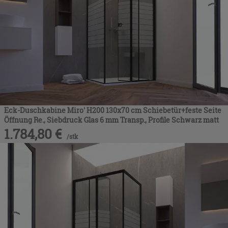
Eck-Duschkabine Miro' H200 130x70 cm Schiebetür+feste Seite
Öffnung Re., Siebdruck Glas 6 mm Transp., Profile Schwarz matt
1.784,80
€
/
stk