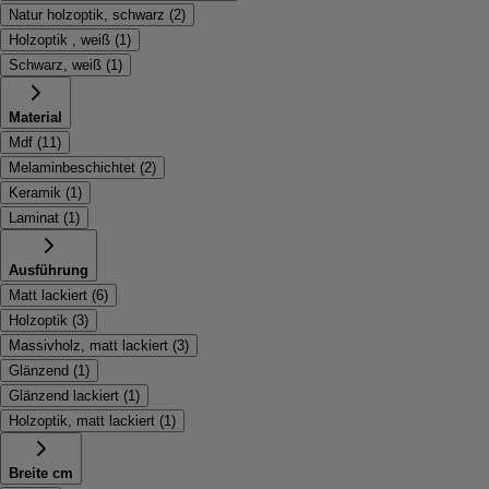
Natur holzoptik, schwarz
(
2
)
Holzoptik , weiß
(
1
)
Schwarz, weiß
(
1
)
Material
Mdf
(
11
)
Melaminbeschichtet
(
2
)
Keramik
(
1
)
Laminat
(
1
)
Ausführung
Matt lackiert
(
6
)
Holzoptik
(
3
)
Massivholz, matt lackiert
(
3
)
Glänzend
(
1
)
Glänzend lackiert
(
1
)
Holzoptik, matt lackiert
(
1
)
Breite cm