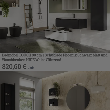
Badmöbel TOUCH 90 cm 1 Schublade Phoenix Schwarz Matt und
Waschbecken HIDE Weiss Glänzend
820,60
€
/
stk