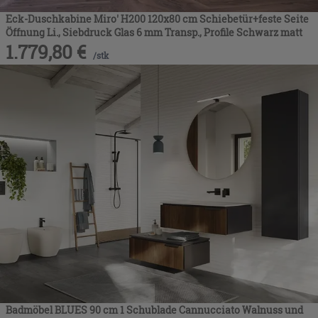
Eck-Duschkabine Miro' H200 120x80 cm Schiebetür+feste Seite
Öffnung Li., Siebdruck Glas 6 mm Transp., Profile Schwarz matt
1.779,80
€
/
stk
Badmöbel BLUES 90 cm 1 Schublade Cannucciato Walnuss und