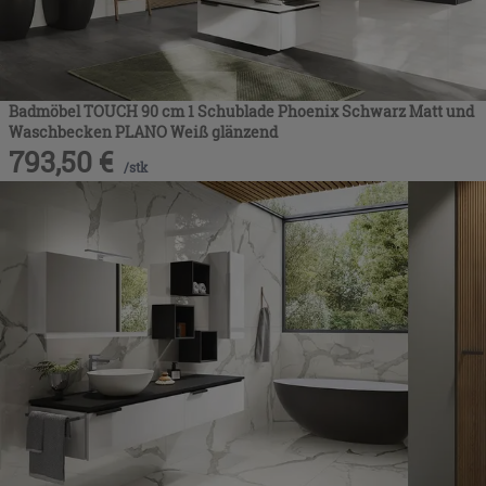
Badmöbel TOUCH 90 cm 1 Schublade Phoenix Schwarz Matt und
Waschbecken PLANO Weiß glänzend
793,50
€
/
stk