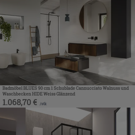
Badmöbel BLUES 90 cm 1 Schublade Cannucciato Walnuss und
Waschbecken HIDE Weiss Glänzend
1.068,70
€
/
stk