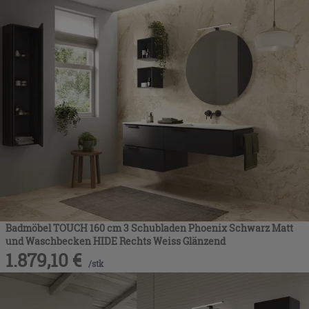
Badmöbel TOUCH 160 cm 3 Schubladen Phoenix Schwarz Matt
und Waschbecken HIDE Rechts Weiss Glänzend
1.879,10
€
/
stk