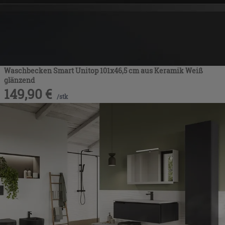
Waschbecken Smart Unitop 101x46,5 cm aus Keramik Weiß
glänzend
149,90
€
/
stk