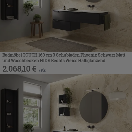
Badmöbel TOUCH 160 cm 3 Schubladen Phoenix Schwarz Matt
und Waschbecken HIDE Rechts Weiss Halbglänzend
2.068,10
€
/
stk