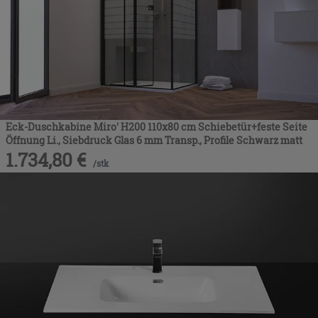
Eck-Duschkabine Miro' H200 110x80 cm Schiebetür+feste Seite
Öffnung Li., Siebdruck Glas 6 mm Transp., Profile Schwarz matt
1.734,80
€
/
stk