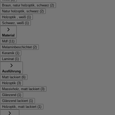
Braun, natur holzoptik, schwarz
(
2
)
Natur holzoptik, schwarz
(
2
)
Holzoptik , weiß
(
1
)
Schwarz, weiß
(
1
)
Material
Mdf
(
11
)
Melaminbeschichtet
(
2
)
Keramik
(
1
)
Laminat
(
1
)
Ausführung
Matt lackiert
(
6
)
Holzoptik
(
3
)
Massivholz, matt lackiert
(
3
)
Glänzend
(
1
)
Glänzend lackiert
(
1
)
Holzoptik, matt lackiert
(
1
)