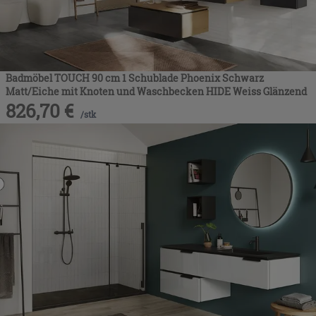
Badmöbel TOUCH 90 cm 1 Schublade Phoenix Schwarz
Matt/Eiche mit Knoten und Waschbecken HIDE Weiss Glänzend
826,70
€
/
stk