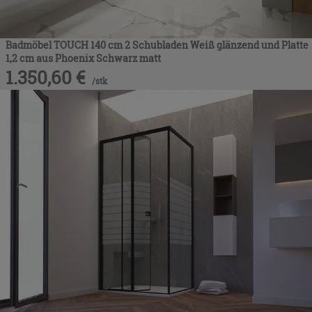
Badmöbel TOUCH 140 cm 2 Schubladen Weiß glänzend und Platte
1,2 cm aus Phoenix Schwarz matt
1.350,60
€
/
stk