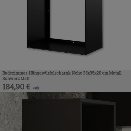
Badezimmer-Hängewürfelscharnk Noho 35x35x20 cm Metall
Schwarz Matt
184,90
€
/
stk