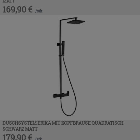
MATT
169,90
€
/
stk
DUSCHSYSTEM ERIKA MIT KOPFBRAUSE QUADRATISCH
SCHWARZ MATT
179,90
€
/
stk