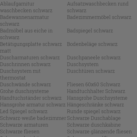
Ablaufgarnitur
Aufsatzwaschbecken rund
waschbecken schwarz
schwarz
Badewannenarmatur
Badezimmermöbel schwarz
schwarz
Badmöbel aus eiche in
Badspiegel schwarz
schwarz
Betätigungsplatte schwarz
Bodenbeläge schwarz
matt
Duscharmaturen schwarz
Duschpaneele schwarz
Duschrinnen schwarz
Duschsystem
Duschsystem mit
Duschtüren schwarz
thermostat
Duschwände schwarz
Fliesen 60x60 Schwarz
Grohe duschsysteme
Handtuchhalter Schwarz
Handtuchständer schwarz
Hansgrohe Duschsysteme
Hansgrohe armatur schwarz
Hängeschränke schwarz
Led Spiegel schwarz
Runde spiegel schwarz
Schwarz-weiße badezimmer
Schwarze Duschablage
Schwarze armaturen
Schwarze duschkabine
Schwarze fliesen
Schwarze glänzende fliesen