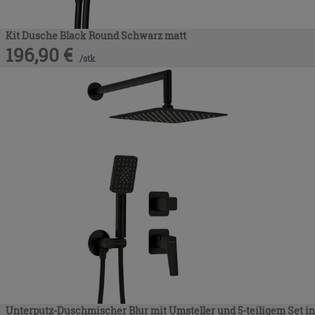
Kit Dusche Black Round Schwarz matt
196,90
€
/
stk
Unterputz-Duschmischer Blur mit Umsteller und 5-teiligem Set in