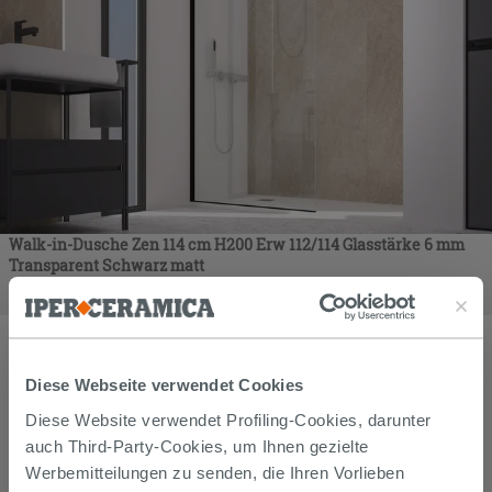
Walk-in-Dusche Zen 114 cm H200 Erw 112/114 Glasstärke 6 mm
Transparent Schwarz matt
358,90
€
/
stk
Diese Webseite verwendet Cookies
Diese Website verwendet Profiling-Cookies, darunter
auch Third-Party-Cookies, um Ihnen gezielte
Werbemitteilungen zu senden, die Ihren Vorlieben