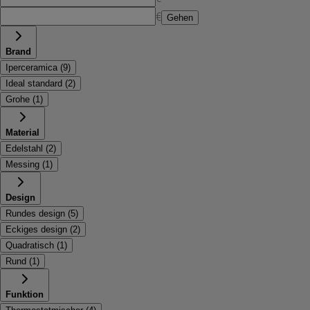
€
Gehen
Brand
Iperceramica
(
9
)
Ideal standard
(
2
)
Grohe
(
1
)
Material
Edelstahl
(
2
)
Messing
(
1
)
Design
Rundes design
(
5
)
Eckiges design
(
2
)
Quadratisch
(
1
)
Rund
(
1
)
Funktion