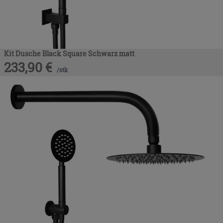
Kit Dusche Black Square Schwarz matt
233,90
€
/
stk