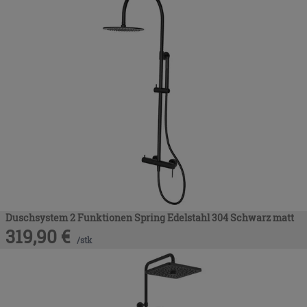
Duschsystem 2 Funktionen Spring Edelstahl 304 Schwarz matt
319,90
€
/
stk