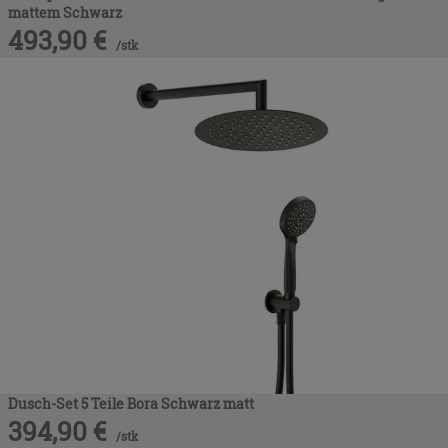
mattem Schwarz
493,90
€
/
stk
Dusch-Set 5 Teile Bora Schwarz matt
394,90
€
/
stk