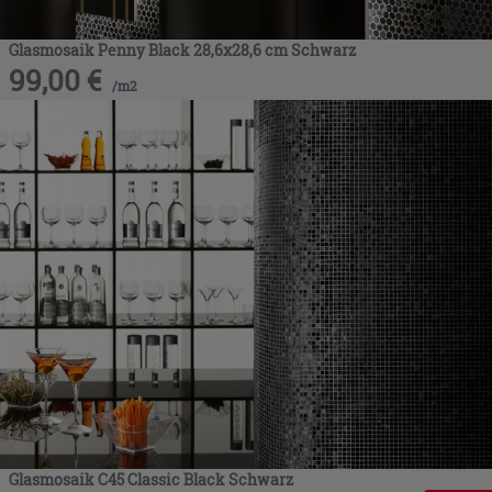
Glasmosaik Penny Black 28,6x28,6 cm Schwarz
99,00
€
/
m2
Glasmosaik C45 Classic Black Schwarz