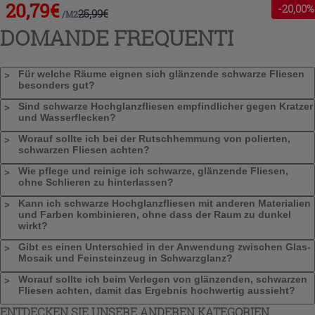
20,79
€
-
20
,00%
25,99
€
/
M2
DOMANDE FREQUENTI
Für welche Räume eignen sich glänzende schwarze Fliesen
besonders gut?
Sind schwarze Hochglanzfliesen empfindlicher gegen Kratzer
und Wasserflecken?
Worauf sollte ich bei der Rutschhemmung von polierten,
schwarzen Fliesen achten?
Wie pflege und reinige ich schwarze, glänzende Fliesen,
ohne Schlieren zu hinterlassen?
Kann ich schwarze Hochglanzfliesen mit anderen Materialien
und Farben kombinieren, ohne dass der Raum zu dunkel
wirkt?
Gibt es einen Unterschied in der Anwendung zwischen Glas-
Mosaik und Feinsteinzeug in Schwarzglanz?
Worauf sollte ich beim Verlegen von glänzenden, schwarzen
Fliesen achten, damit das Ergebnis hochwertig aussieht?
ENTDECKEN SIE UNSERE ANDEREN KATEGORIEN