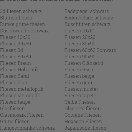
3d fliesen schwarz
Badspiegel schwarz
Blumenfliesen
Bodenbeläge schwarz
Dunkelgrüne fliesen
Duschtüren schwarz
Duschwände schwarz
Fliesen 10x10
Fliesen 10x30
Fliesen 20x20
Fliesen 30x60
Fliesen 30x90
Fliesen 3d
Fliesen 60x60 Schwarz
Fliesen 80x80
Fliesen 90x90
Fliesen Braun
Fliesen Glänzend
Fliesen Holzoptik
Fliesen Rosa
Fliesen Sand
Fliesen beige
Fliesen blau
Fliesen grau
Fliesen metalloptik
Fliesen muster
Fliesen steinoptik
Fliesen tapete
Fliesen taupe
Gelbe Fliesen
Glasfliesen
Glasierte fliesen
Glasmosaik Fliesen
Goldene Fliesen
Grüne fliesen
Hexagon Fliesen
Hängeschränke schwarz
Japanische fliesen