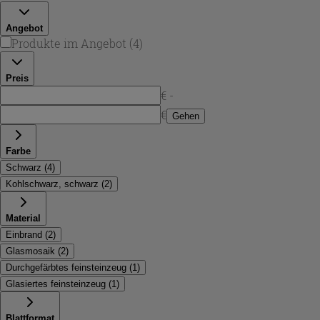
Badezimmer.
Angebot
Produkte im Angebot
(
4
)
Preis
€ -
€
Gehen
Farbe
Schwarz
(
4
)
Kohlschwarz, schwarz
(
2
)
Material
Einbrand
(
2
)
Glasmosaik
(
2
)
Durchgefärbtes feinsteinzeug
(
1
)
Glasiertes feinsteinzeug
(
1
)
Blattformat