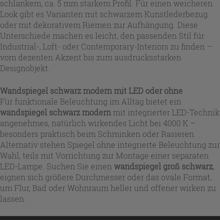
schlankem, ca. 5 mm starkem Profil. Für einen weicheren
Look gibt es Varianten mit schwarzem Kunstlederbezug
oder mit dekorativem Riemen zur Aufhängung. Diese
Unterschiede machen es leicht, den passenden Stil für
Industrial-, Loft- oder Contemporary-Interiors zu finden –
vom dezenten Akzent bis zum ausdrucksstarken
Designobjekt.
Wandspiegel schwarz modern mit LED oder ohne
Für funktionale Beleuchtung im Alltag bietet ein
wandspiegel schwarz modern
mit integrierter LED-Technik
angenehmes, natürlich wirkendes Licht bei 4000 K –
besonders praktisch beim Schminken oder Rasieren.
Alternativ stehen Spiegel ohne integrierte Beleuchtung zur
Wahl, teils mit Vorrichtung zur Montage einer separaten
LED-Lampe. Suchen Sie einen
wandspiegel groß schwarz
,
eignen sich größere Durchmesser oder das ovale Format,
um Flur, Bad oder Wohnraum heller und offener wirken zu
lassen.