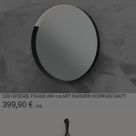
LED-SPIEGEL FRAME Ø80 cm MIT RAHMEN SCHWARZ MATT
399,90
€
/
stk