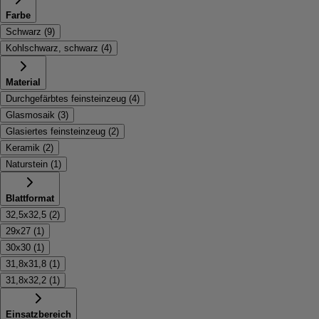
Farbe
Schwarz
(
9
)
Kohlschwarz, schwarz
(
4
)
Material
Durchgefärbtes feinsteinzeug
(
4
)
Glasmosaik
(
3
)
Glasiertes feinsteinzeug
(
2
)
Keramik
(
2
)
Naturstein
(
1
)
Blattformat
32,5x32,5
(
2
)
29x27
(
1
)
30x30
(
1
)
31,8x31,8
(
1
)
31,8x32,2
(
1
)
Einsatzbereich