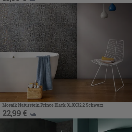
Mosaik Naturstein Prince Black 31,8X32,2 Schwarz
22,99
€
/
stk