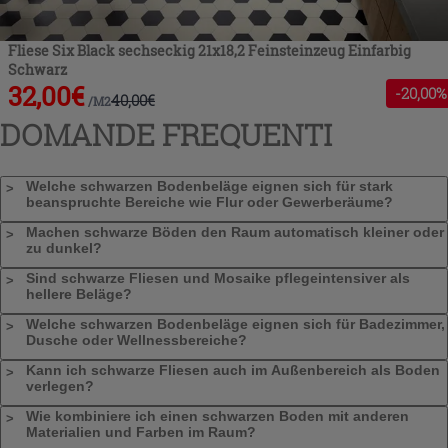
Fliese Six Black sechseckig 21x18,2 Feinsteinzeug Einfarbig
Schwarz
32,00
€
-
20
,00%
40,00
€
/
M2
DOMANDE FREQUENTI
Welche schwarzen Bodenbeläge eignen sich für stark
beanspruchte Bereiche wie Flur oder Gewerberäume?
Machen schwarze Böden den Raum automatisch kleiner oder
zu dunkel?
Sind schwarze Fliesen und Mosaike pflegeintensiver als
hellere Beläge?
Welche schwarzen Bodenbeläge eignen sich für Badezimmer,
Dusche oder Wellnessbereiche?
Kann ich schwarze Fliesen auch im Außenbereich als Boden
verlegen?
Wie kombiniere ich einen schwarzen Boden mit anderen
Materialien und Farben im Raum?