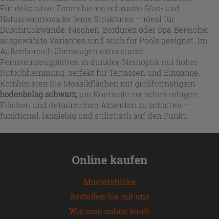
Für dekorative Zonen bieten schwarze Glas- und
Natursteinmosaike feine Strukturen – ideal für
Duschrückwände, Nischen, Bordüren oder Spa-Bereiche;
ausgewählte Varianten sind auch für Pools geeignet. Im
Außenbereich überzeugen extra starke
Feinsteinzeugplatten in dunkler Steinoptik mit hoher
Rutschhemmung, perfekt für Terrassen und Eingänge.
Kombinieren Sie Mosaikflächen mit großformatigem
bodenbelag schwarz
, um Kontraste zwischen ruhigen
Flächen und detailreichen Akzenten zu schaffen –
funktional, langlebig und stilistisch auf den Punkt.
Online kaufen
Musterstücke
Bestellen Sie mit uns
Wie man online kauft