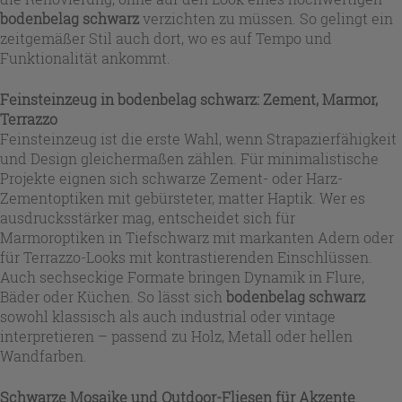
bodenbelag schwarz
verzichten zu müssen. So gelingt ein
zeitgemäßer Stil auch dort, wo es auf Tempo und
Funktionalität ankommt.
Feinsteinzeug in bodenbelag schwarz: Zement, Marmor,
Terrazzo
Feinsteinzeug ist die erste Wahl, wenn Strapazierfähigkeit
und Design gleichermaßen zählen. Für minimalistische
Projekte eignen sich schwarze Zement- oder Harz-
Zementoptiken mit gebürsteter, matter Haptik. Wer es
ausdrucksstärker mag, entscheidet sich für
Marmoroptiken in Tiefschwarz mit markanten Adern oder
für Terrazzo-Looks mit kontrastierenden Einschlüssen.
Auch sechseckige Formate bringen Dynamik in Flure,
Bäder oder Küchen. So lässt sich
bodenbelag schwarz
sowohl klassisch als auch industrial oder vintage
interpretieren – passend zu Holz, Metall oder hellen
Wandfarben.
Schwarze Mosaike und Outdoor-Fliesen für Akzente