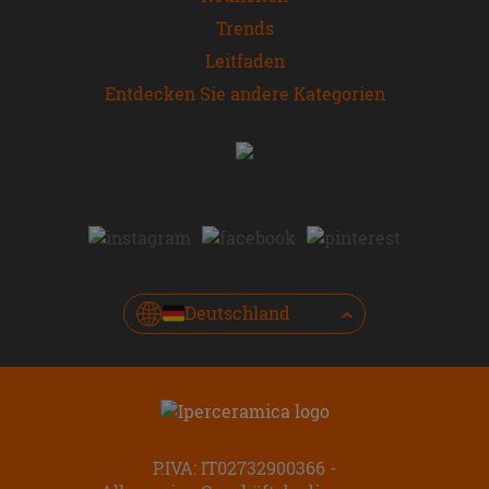
Trends
Leitfaden
Entdecken Sie andere Kategorien
Deutschland
P.IVA: IT02732900366