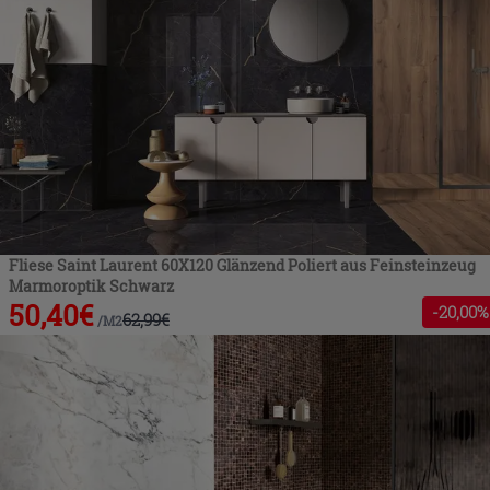
Fliese Saint Laurent 60X120 Glänzend Poliert aus Feinsteinzeug
Marmoroptik Schwarz
50,40
€
-
20
,00%
62,99
€
/
M2