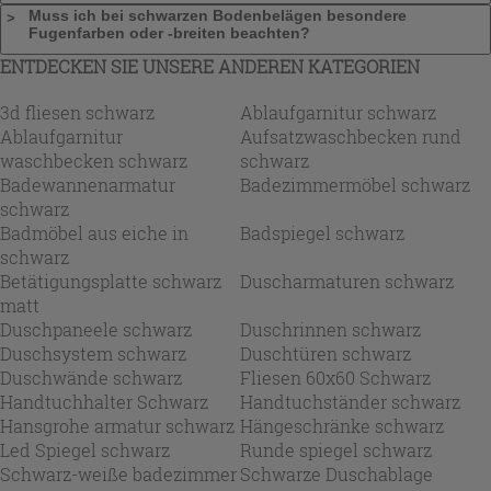
Muss ich bei schwarzen Bodenbelägen besondere
Fugenfarben oder -breiten beachten?
ENTDECKEN SIE UNSERE ANDEREN KATEGORIEN
3d fliesen schwarz
Ablaufgarnitur schwarz
Ablaufgarnitur
Aufsatzwaschbecken rund
waschbecken schwarz
schwarz
Badewannenarmatur
Badezimmermöbel schwarz
schwarz
Badmöbel aus eiche in
Badspiegel schwarz
schwarz
Betätigungsplatte schwarz
Duscharmaturen schwarz
matt
Duschpaneele schwarz
Duschrinnen schwarz
Duschsystem schwarz
Duschtüren schwarz
Duschwände schwarz
Fliesen 60x60 Schwarz
Handtuchhalter Schwarz
Handtuchständer schwarz
Hansgrohe armatur schwarz
Hängeschränke schwarz
Led Spiegel schwarz
Runde spiegel schwarz
Schwarz-weiße badezimmer
Schwarze Duschablage