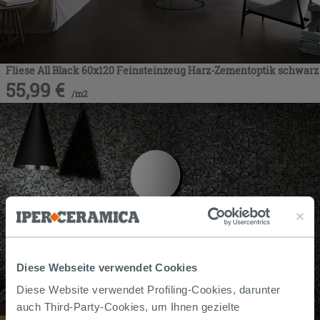
Fliese All Black 60x120 Feinsteinzeug Harz-Zementoptik schwarz
55,99
€
/
m2
Diese Webseite verwendet Cookies
Diese Website verwendet Profiling-Cookies, darunter
auch Third-Party-Cookies, um Ihnen gezielte