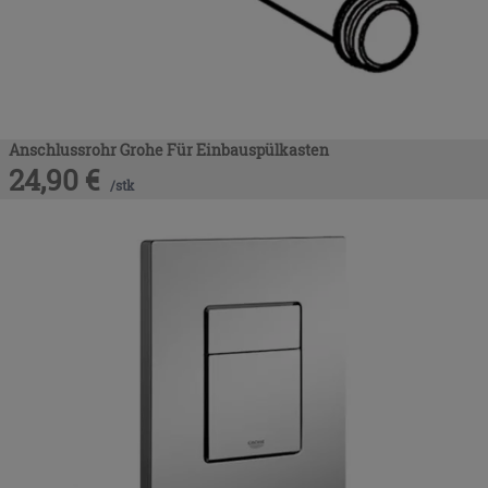
Anschlussrohr Grohe Für Einbauspülkasten
24,90
€
/
stk