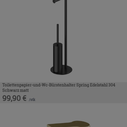
Toilettenpapier-und-Wc-Bürstenhalter Spring Edelstahl 304
Schwarz matt
99,90
€
/
stk