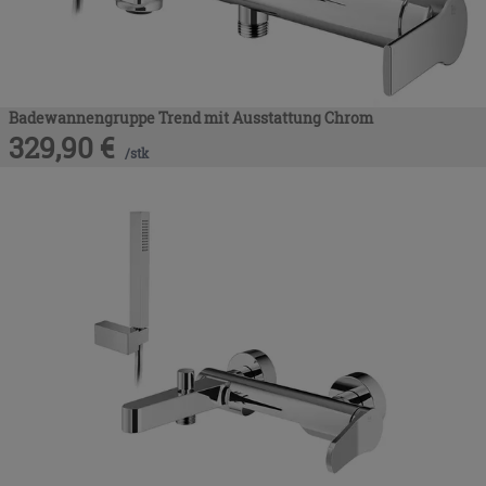
Badewannengruppe Trend mit Ausstattung Chrom
329,90
€
/
stk