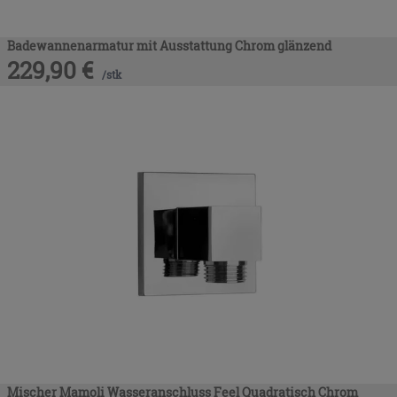
Badewannenarmatur mit Ausstattung Chrom glänzend
229,90
€
/
stk
Mischer Mamoli Wasseranschluss Feel Quadratisch Chrom