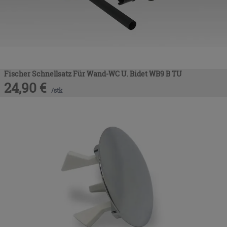
Fischer Schnellsatz Für Wand-WC U. Bidet WB9 B TU
24,90
€
/
stk