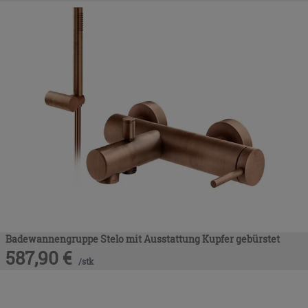
Badewannengruppe Stelo mit Ausstattung Kupfer gebürstet
587,90
€
/
stk