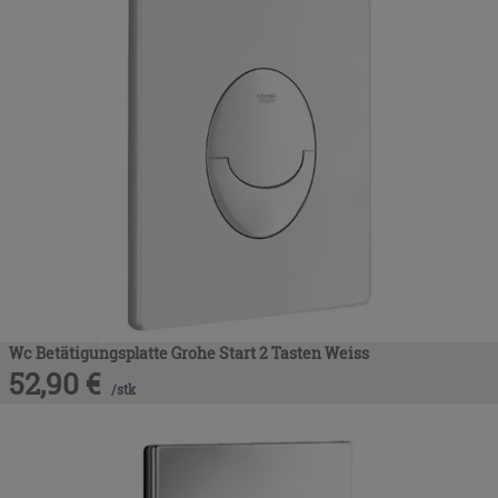
Wc Betätigungsplatte Grohe Start 2 Tasten Weiss
52,90
€
/
stk