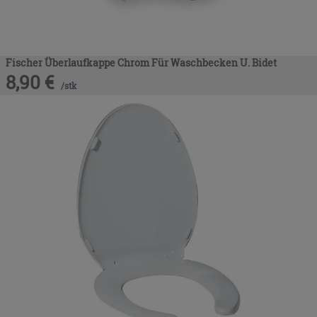
Fischer Überlaufkappe Chrom Für Waschbecken U. Bidet
8,90
€
/
stk