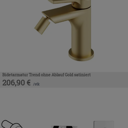
Bidetarmatur Trend ohne Ablauf Gold satiniert
206,90
€
/
stk