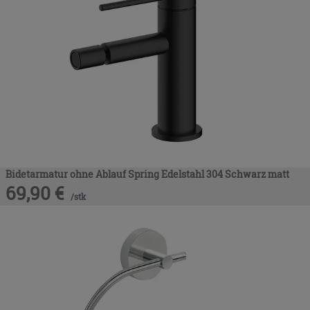
Bidetarmatur ohne Ablauf Spring Edelstahl 304 Schwarz matt
69,90
€
/
stk