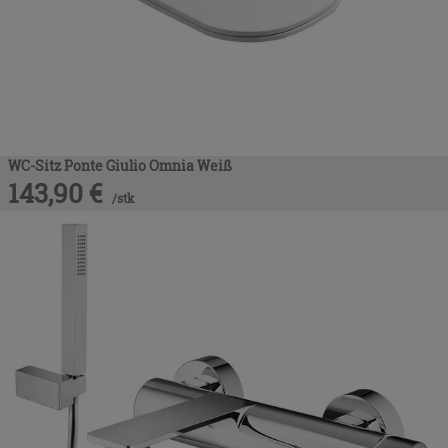
WC-Sitz Ponte Giulio Omnia Weiß
143,90
€
/
stk