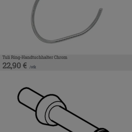
Tuli Ring-Handtuchhalter Chrom
22,90
€
/
stk