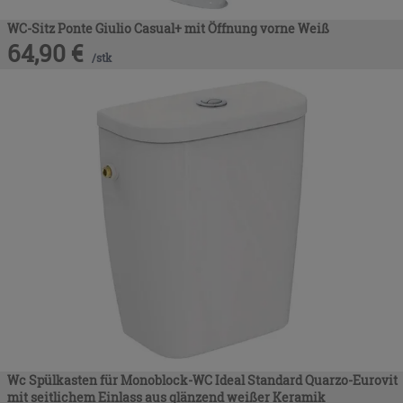
WC-Sitz Ponte Giulio Casual+ mit Öffnung vorne Weiß
64,90
€
/
stk
Wc Spülkasten für Monoblock-WC Ideal Standard Quarzo-Eurovit
mit seitlichem Einlass aus glänzend weißer Keramik