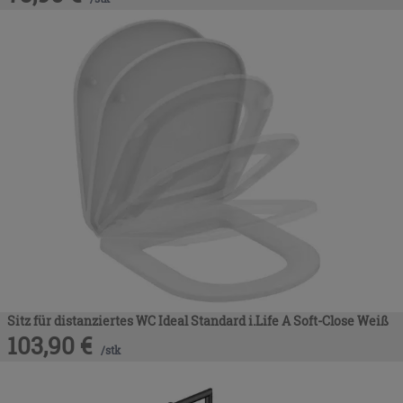
Sitz für distanziertes WC Ideal Standard i.Life A Soft-Close Weiß
103,90
€
/
stk