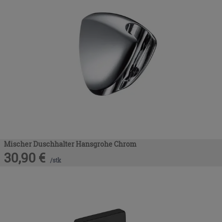
Mischer Duschhalter Hansgrohe Chrom
30,90
€
/
stk