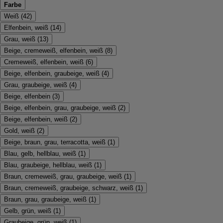
Farbe
Weiß
(
42
)
Elfenbein, weiß
(
14
)
Grau, weiß
(
13
)
Beige, cremeweiß, elfenbein, weiß
(
8
)
Cremeweiß, elfenbein, weiß
(
6
)
Beige, elfenbein, graubeige, weiß
(
4
)
Grau, graubeige, weiß
(
4
)
Beige, elfenbein
(
3
)
Beige, elfenbein, grau, graubeige, weiß
(
2
)
Beige, elfenbein, weiß
(
2
)
Gold, weiß
(
2
)
Beige, braun, grau, terracotta, weiß
(
1
)
Blau, gelb, hellblau, weiß
(
1
)
Blau, graubeige, hellblau, weiß
(
1
)
Braun, cremeweiß, grau, graubeige, weiß
(
1
)
Braun, cremeweiß, graubeige, schwarz, weiß
(
1
)
Braun, grau, graubeige, weiß
(
1
)
Gelb, grün, weiß
(
1
)
Graubeige, grün, weiß
(
1
)