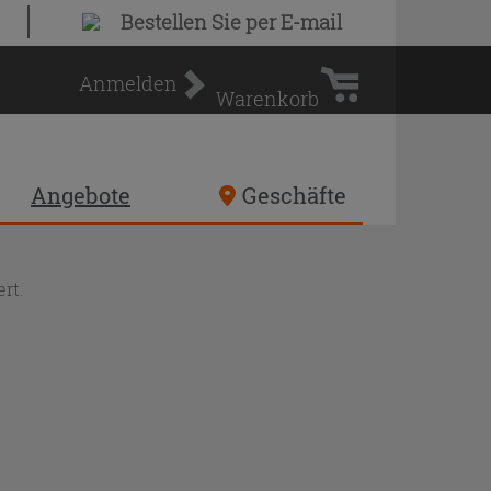
Warenkorb
Bestellen Sie
per E-mail
Anmelden
Warenkorb
Angebote
Geschäfte
rt.