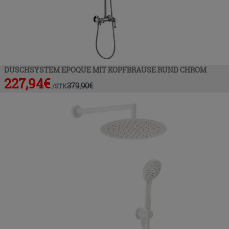
DUSCHSYSTEM EPOQUE MIT KOPFBRAUSE RUND CHROM
227,94
€
379,90
€
/
STK