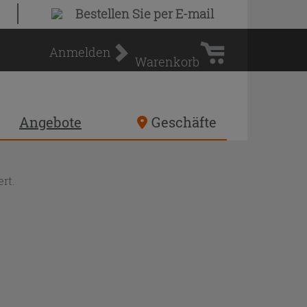
Warenkorb
Bestellen Sie
per E-mail
Anmelden
Warenkorb
Angebote
Geschäfte
rt.