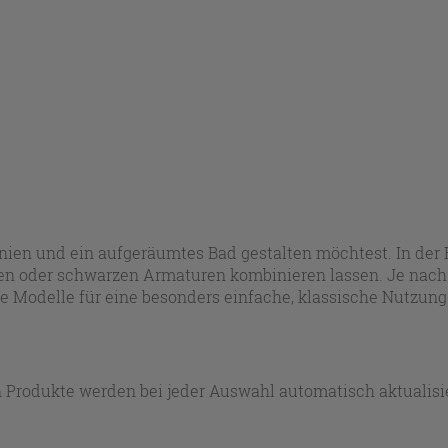
nien und ein aufgeräumtes Bad gestalten möchtest. In der
en oder schwarzen Armaturen kombinieren lassen. Je nach Be
ige Modelle für eine besonders einfache, klassische Nutzung
 Produkte werden bei jeder Auswahl automatisch aktualisie