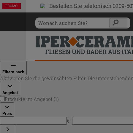
Bestellen Sie
telefonisch 0209-5
PROMO
Filtern nach
Aktivieren Sie die gewünschten Filter. Die untenstehenden
Angebot
Produkte im Angebot
(
1
)
Preis
€ -