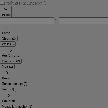
Produkte im Angebot
(
1
)
Preis
€ -
Farbe
Chrom
(
2
)
Weiß
(
1
)
Ausführung
Glänzend
(
2
)
Matt
(
1
)
Design
Rundes design
(
2
)
Retro
(
1
)
Funktion
Manueller mischer
(
1
)