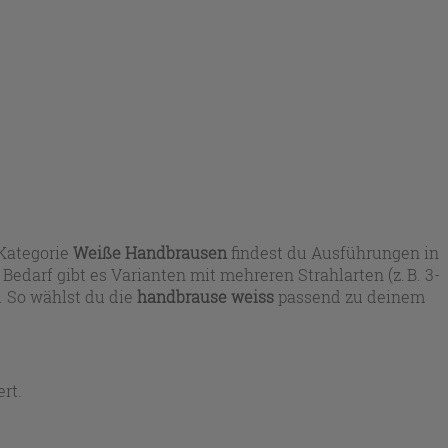
 Kategorie
Weiße Handbrausen
findest du Ausführungen in
darf gibt es Varianten mit mehreren Strahlarten (z. B. 3-
. So wählst du die
handbrause weiss
passend zu deinem
rt.