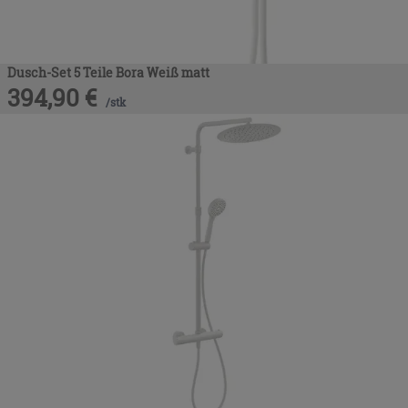
Dusch-Set 5 Teile Bora Weiß matt
394,90
€
/
stk