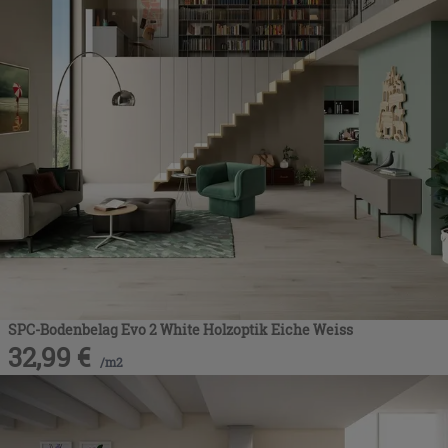
SPC-Bodenbelag Evo 2 White Holzoptik Eiche Weiss
32,99
€
/
m2