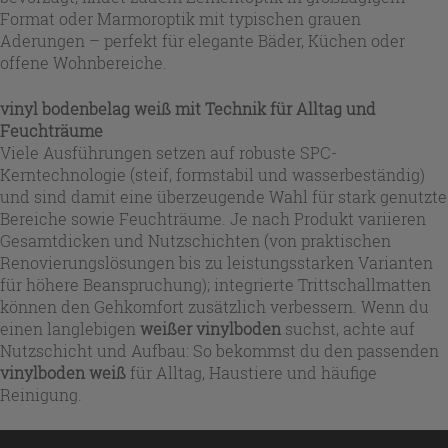
Format oder Marmoroptik mit typischen grauen
Aderungen – perfekt für elegante Bäder, Küchen oder
offene Wohnbereiche.
vinyl bodenbelag weiß mit Technik für Alltag und
Feuchträume
Viele Ausführungen setzen auf robuste SPC-
Kerntechnologie (steif, formstabil und wasserbeständig)
und sind damit eine überzeugende Wahl für stark genutzte
Bereiche sowie Feuchträume. Je nach Produkt variieren
Gesamtdicken und Nutzschichten (von praktischen
Renovierungslösungen bis zu leistungsstarken Varianten
für höhere Beanspruchung); integrierte Trittschallmatten
können den Gehkomfort zusätzlich verbessern. Wenn du
einen langlebigen
weißer vinylboden
suchst, achte auf
Nutzschicht und Aufbau: So bekommst du den passenden
vinylboden weiß
für Alltag, Haustiere und häufige
Reinigung.