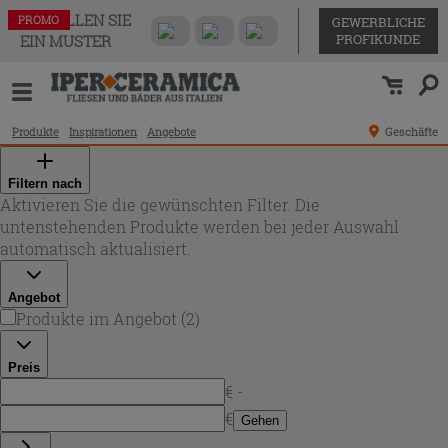
BESTELLEN SIE
PROMO
PROMO
GEWERBLICHE
PROFIKUNDE
EIN MUSTER
Produkte
Inspirationen
Angebote
Geschäfte
Filtern nach
Aktivieren Sie die gewünschten Filter. Die
untenstehenden Produkte werden bei jeder Auswahl
automatisch aktualisiert.
Angebot
Produkte im Angebot
(
2
)
Preis
€ -
€
Gehen