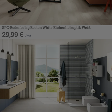
SPC-Bodenbelag Boston White Eichenholzoptik Weiß
29,99
€
/
m2