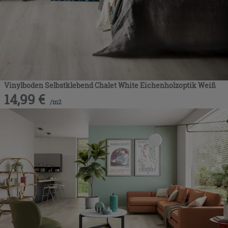
Vinylboden Selbstklebend Chalet White Eichenholzoptik Weiß
14,99
€
/
m2