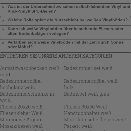
Was ist der Unterschied zwischen selbstklebendem Vinyl und
Klick-Vinyl/ SPC-Dielen?
Welche Rolle spielt die Nutzschicht bei weißen Vinylböden?
Kann ich weiße Vinylböden über bestehende Fliesen oder
alten Bodenbelägen verlegen?
Verfärben sich weiße Vinylböden mit der Zeit durch Sonne
oder Möbel?
ENTDECKEN SIE UNSERE ANDEREN KATEGORIEN
Aufsatzwaschbecken weiß
Badezimmer-set weiß
matt
Badezimmermöbel
Badezimmermöbel weiß
hochglanz weiß
holz
Badezimmerschränke in
Badmöbel weiß grau
weiß
Fliesen 20x20 weiß
Fliesen 30x60 Weiß
Fliesenkleber Weiß
Handtuchhalter weiß
Marmor weiß-grau
Marokkanische fliesen weiß
Mosaikfliesen weiß
Parkett weiß