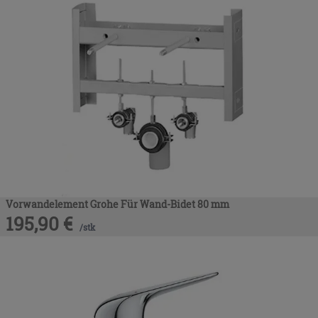
Vorwandelement Grohe Für Wand-Bidet 80 mm
195,90
€
/
stk