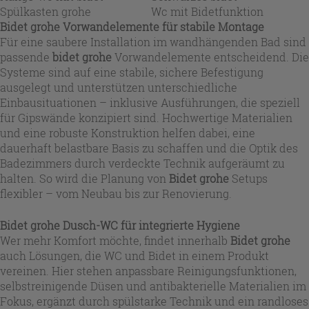
Spülkasten grohe
Wc mit Bidetfunktion
Bidet grohe Vorwandelemente für stabile Montage
Für eine saubere Installation im wandhängenden Bad sind
passende
bidet grohe
Vorwandelemente entscheidend. Die
Systeme sind auf eine stabile, sichere Befestigung
ausgelegt und unterstützen unterschiedliche
Einbausituationen – inklusive Ausführungen, die speziell
für Gipswände konzipiert sind. Hochwertige Materialien
und eine robuste Konstruktion helfen dabei, eine
dauerhaft belastbare Basis zu schaffen und die Optik des
Badezimmers durch verdeckte Technik aufgeräumt zu
halten. So wird die Planung von
Bidet grohe
Setups
flexibler – vom Neubau bis zur Renovierung.
Bidet grohe Dusch-WC für integrierte Hygiene
Wer mehr Komfort möchte, findet innerhalb
Bidet grohe
auch Lösungen, die WC und Bidet in einem Produkt
vereinen. Hier stehen anpassbare Reinigungsfunktionen,
selbstreinigende Düsen und antibakterielle Materialien im
Fokus, ergänzt durch spülstarke Technik und ein randloses