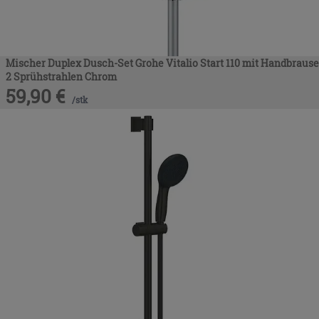
Mischer Duplex Dusch-Set Grohe Vitalio Start 110 mit Handbrause
2 Sprühstrahlen Chrom
59,90
€
/
stk