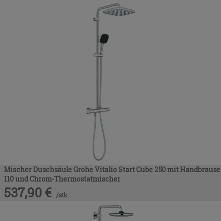
Mischer Duschsäule Grohe Vitalio Start Cube 250 mit Handbrause
110 und Chrom-Thermostatmischer
537,90
€
/
stk