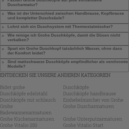
Duscharmatur?
Was ist der Unterschied zwischen Handbrause, Kopfbrause
und kompletter Duschsäule?
Lohnt sich ein Duschsystem mit Thermostatmischer?
Wie reinige ich Grohe Duschköpfe, damit die Düsen nicht
verkalken?
Spart ein Grohe Duschkopf tatsächlich Wasser, ohne dass
der Komfort leidet?
Sind mattschwarze Duschköpfe empfindlicher als verchromte
Modelle?
ENTDECKEN SIE UNSERE ANDEREN KATEGORIEN
Bidet grohe
Duschköpfe
Duschköpfe edelstahl
Duschköpfe handbrause
Duschköpfe mit schlauch
Einhebelmischer von Grohe
Grohe
Grohe Duscharmaturen
Badewannenarmaturen
Grohe Küchenarmaturen
Grohe Unterputzarmaturen
Grohe Vitalio 250
Grohe Vitalio Start