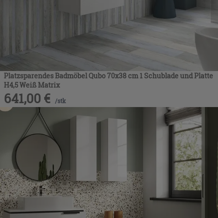
Platzsparendes Badmöbel Qubo 70x38 cm 1 Schublade und Platte
H4,5 Weiß Matrix
641,00
€
/
stk