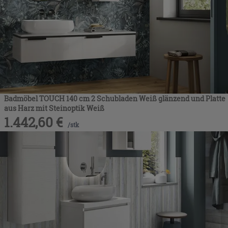
Badmöbel TOUCH 140 cm 2 Schubladen Weiß glänzend und Platte
aus Harz mit Steinoptik Weiß
1.442,60
€
/
stk