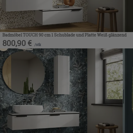
Badmöbel TOUCH 90 cm 1 Schublade und Platte Weiß glänzend
800,90
€
/
stk