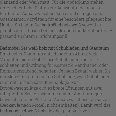
glänzend oder Weiß matt. Für die Abdeckung stehen
unterschiedliche Platten zur Auswahl, etwa robuste
Platten für Aufsatzwaschbecken oder Lösungen aus
Gussmarmor/Acrylstein für eine besonders pflegeleichte
Haptik. So finden Sie
badmöbel holz weiß
sowohl in
puristisch-grifflosen Designs als auch mit Metallgriffen –
passend zu Ihrem Einrichtungsstil.
Badmöbel Set weiß holz mit Schubladen und Stauraum
Praktischer Stauraum entscheidet im Alltag: Viele
Varianten bieten Soft-Close-Schubladen, die leise
schließen und Ordnung für Kosmetik, Handtücher oder
Reinigungszubehör schaffen. Je nach Bedarf wählen Sie
ein Möbel mit einer großen Schublade, zwei Schubladen
oder mit Türfach samt Innenablage. Für
Doppelwaschplätze gibt es breite Lösungen mit zwei
integrierten Becken, während andere Ausführungen
bewusst auf eine Platte für Aufsatzwaschbecken setzen
(Becken je nach Modell nicht enthalten). Damit wird das
badmöbel set weiß holz
flexibel planbar – von