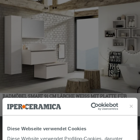
BADMÖBEL SMART 91 CM LÄRCHE WEISS MIT PLATTE FÜR
AUFLAGEBECKEN
437,80
€
/
stk
Diese Webseite verwendet Cookies
Diese Website verwendet Profiling-Cookies, darunter