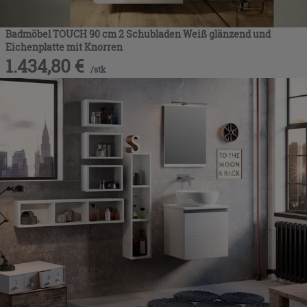
Badmöbel TOUCH 90 cm 2 Schubladen Weiß glänzend und
Eichenplatte mit Knorren
1.434,80
€
/
stk