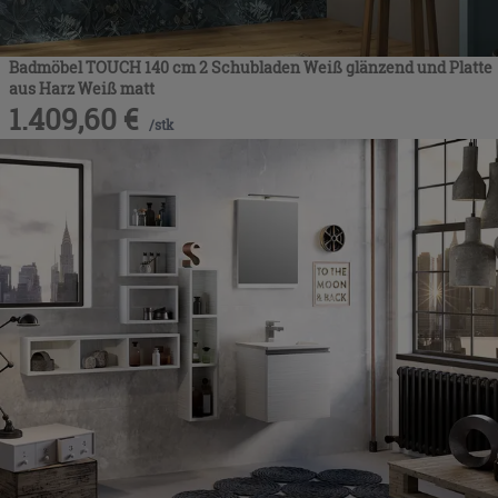
Badmöbel TOUCH 140 cm 2 Schubladen Weiß glänzend und Platte
aus Harz Weiß matt
1.409,60
€
/
stk