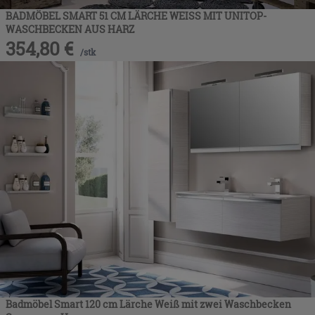
BADMÖBEL SMART 51 CM LÄRCHE WEISS MIT UNITOP-
WASCHBECKEN AUS HARZ
354,80
€
/
stk
Badmöbel Smart 120 cm Lärche Weiß mit zwei Waschbecken