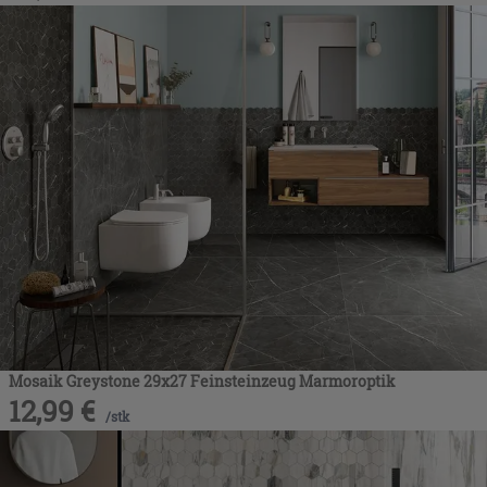
Mosaik Greystone 29x27 Feinsteinzeug Marmoroptik
12,99
€
/
stk