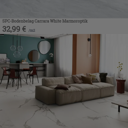
SPC-Bodenbelag Carrara White Marmoroptik
32,99
€
/
m2