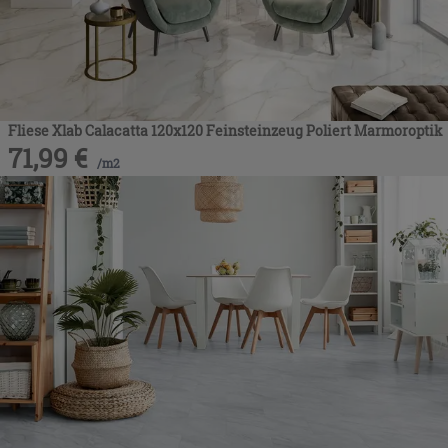
Fliese Xlab Calacatta 120x120 Feinsteinzeug Poliert Marmoroptik
71,99
€
/
m2