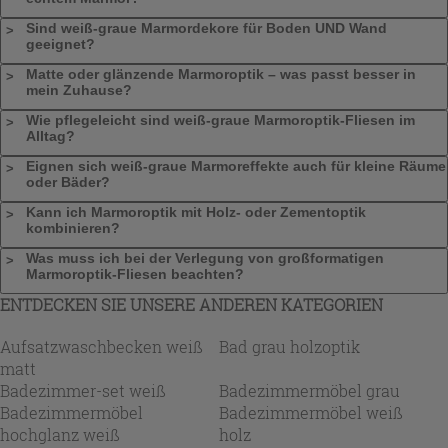
Sind weiß-graue Marmordekore für Boden UND Wand
geeignet?
Matte oder glänzende Marmoroptik – was passt besser in
mein Zuhause?
Wie pflegeleicht sind weiß-graue Marmoroptik-Fliesen im
Alltag?
Eignen sich weiß-graue Marmoreffekte auch für kleine Räume
oder Bäder?
Kann ich Marmoroptik mit Holz- oder Zementoptik
kombinieren?
Was muss ich bei der Verlegung von großformatigen
Marmoroptik-Fliesen beachten?
ENTDECKEN SIE UNSERE ANDEREN KATEGORIEN
Aufsatzwaschbecken weiß
Bad grau holzoptik
matt
Badezimmer-set weiß
Badezimmermöbel grau
Badezimmermöbel
Badezimmermöbel weiß
hochglanz weiß
holz