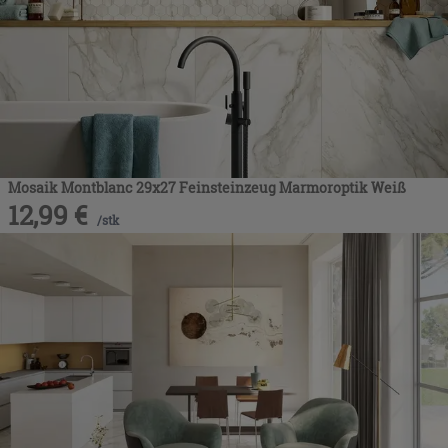
Mosaik Montblanc 29x27 Feinsteinzeug Marmoroptik Weiß
12,99
€
/
stk