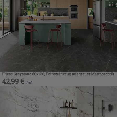
Fliese Greystone 60x120, Feinsteinzeug mit grauer Marmoroptik
42,99
€
/
m2