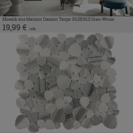
Mosaik aus Marmor Damier Taupe 30,5X30,5 Grau-Weiss
19,99
€
/
stk