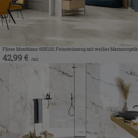
Fliese Montblanc 60X120, Feinsteinzeug mit weißer Marmoroptik
42,99
€
/
m2