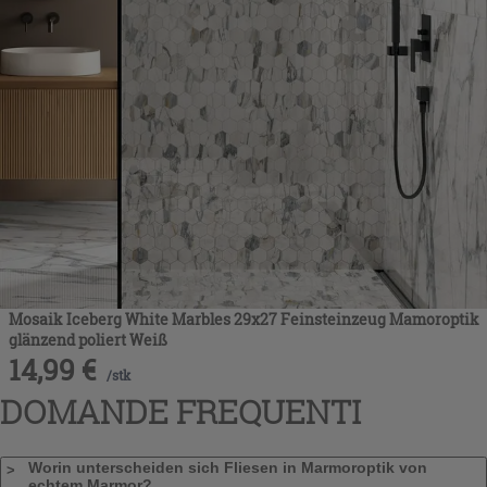
Mosaik Iceberg White Marbles 29x27 Feinsteinzeug Mamoroptik
glänzend poliert Weiß
14,99
€
/
stk
DOMANDE FREQUENTI
Worin unterscheiden sich Fliesen in Marmoroptik von
echtem Marmor?