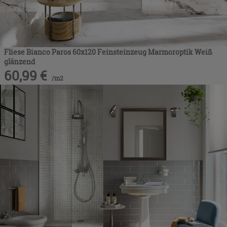
Fliese Bianco Paros 60x120 Feinsteinzeug Marmoroptik Weiß
glänzend
60,99
€
/
m2