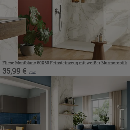
Fliese Montblanc 60X60 Feinsteinzeug mit weißer Marmoroptik
35,99
€
/
m2