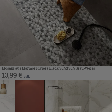
Mosaik aus Marmor Riviera Black 30,5X30,5 Grau-Weiss
13,99
€
/
stk