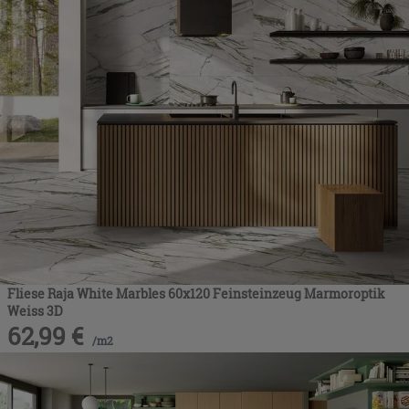
Fliese Raja White Marbles 60x120 Feinsteinzeug Marmoroptik
Weiss 3D
62,99
€
/
m2