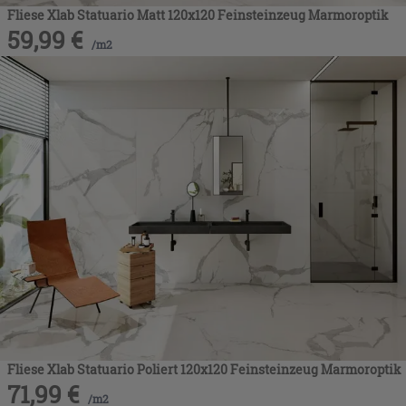
Fliese Xlab Statuario Matt 120x120 Feinsteinzeug Marmoroptik
59,99
€
/
m2
Fliese Xlab Statuario Poliert 120x120 Feinsteinzeug Marmoroptik
71,99
€
/
m2