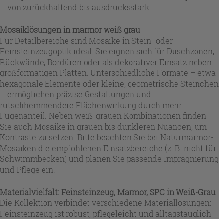
– von zurückhaltend bis ausdrucksstark.
Mosaiklösungen in marmor weiß grau
Für Detailbereiche sind Mosaike in Stein- oder
Feinsteinzeugoptik ideal: Sie eignen sich für Duschzonen,
Rückwände, Bordüren oder als dekorativer Einsatz neben
großformatigen Platten. Unterschiedliche Formate – etwa
hexagonale Elemente oder kleine, geometrische Steinchen
– ermöglichen präzise Gestaltungen und
rutschhemmendere Flächenwirkung durch mehr
Fugenanteil. Neben weiß-grauen Kombinationen finden
Sie auch Mosaike in grauen bis dunkleren Nuancen, um
Kontraste zu setzen. Bitte beachten Sie bei Naturmarmor-
Mosaiken die empfohlenen Einsatzbereiche (z. B. nicht für
Schwimmbecken) und planen Sie passende Imprägnierung
und Pflege ein.
Materialvielfalt: Feinsteinzeug, Marmor, SPC in Weiß-Grau
Die Kollektion verbindet verschiedene Materiallösungen:
Feinsteinzeug ist robust, pflegeleicht und alltagstauglich