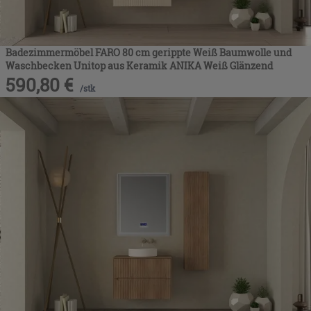
Badezimmermöbel FARO 80 cm gerippte Weiß Baumwolle und
Waschbecken Unitop aus Keramik ANIKA Weiß Glänzend
590,80
€
/
stk