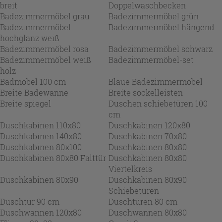
breit
Doppelwaschbecken
Badezimmermöbel grau
Badezimmermöbel grün
Badezimmermöbel
Badezimmermöbel hängend
hochglanz weiß
Badezimmermöbel rosa
Badezimmermöbel schwarz
Badezimmermöbel weiß
Badezimmermöbel-set
holz
Badmöbel 100 cm
Blaue Badezimmermöbel
Breite Badewanne
Breite sockelleisten
Breite spiegel
Duschen schiebetüren 100
cm
Duschkabinen 110x80
Duschkabinen 120x80
Duschkabinen 140x80
Duschkabinen 70x80
Duschkabinen 80x100
Duschkabinen 80x80
Duschkabinen 80x80 Falttür
Duschkabinen 80x80
Viertelkreis
Duschkabinen 80x90
Duschkabinen 80x90
Schiebetüren
Duschtür 90 cm
Duschtüren 80 cm
Duschwannen 120x80
Duschwannen 80x80