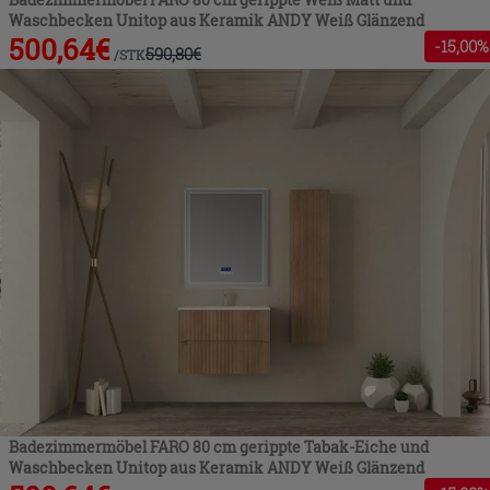
Waschbecken Unitop aus Keramik ANDY Weiß Glänzend
500,64
€
-
15
,00%
590,80
€
/
STK
Badezimmermöbel FARO 80 cm gerippte Tabak-Eiche und
Waschbecken Unitop aus Keramik ANDY Weiß Glänzend