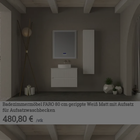
Badezimmermöbel FARO 80 cm gerippte Weiß Matt mit Aufsatz
für Aufsatzwaschbecken
480,80
€
/
stk