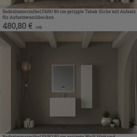
Badezimmermöbel FARO 80 cm gerippte Tabak-Eiche mit Aufsatz
für Aufsatzwaschbecken
480,80
€
/
stk
Badezimmermöbel FARO 80 cm gerippte Weiß Matt und