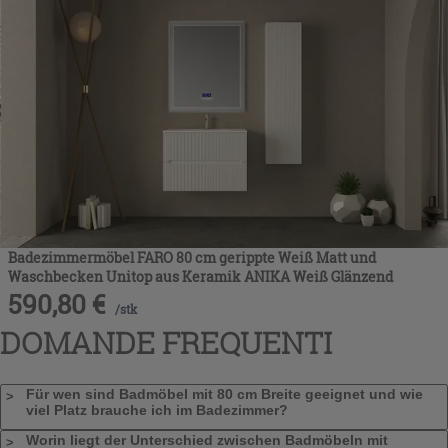
Badezimmermöbel FARO 80 cm gerippte Weiß Matt und
Waschbecken Unitop aus Keramik ANIKA Weiß Glänzend
590,80
€
/
stk
DOMANDE FREQUENTI
Für wen sind Badmöbel mit 80 cm Breite geeignet und wie
viel Platz brauche ich im Badezimmer?
Worin liegt der Unterschied zwischen Badmöbeln mit