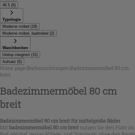
46.5
(
6
)
Typologie
Moderne möbel
(
18
)
Moderne möbel, badmöbel
(
2
)
Waschbecken
Unitop integriert
(
15
)
Aufsatz
(
5
)
Home page
\
Badeinrichtungen
\
Badezimmermöbel 80 cm
breit
Badezimmermöbel 80 cm
breit
Badezimmermöbel 80 cm breit für mittelgroße Bäder
Mit
badezimmermöbel 80 cm breit
nutzen Sie den Platz im
Bad optimal: genug Ablage- und Stauraum, ohne den Raum