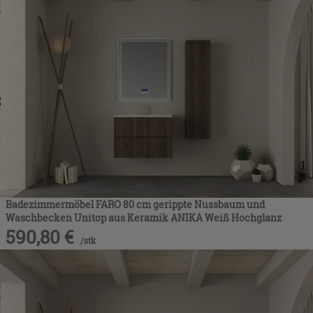
Badezimmermöbel FARO 80 cm gerippte Nussbaum und
Waschbecken Unitop aus Keramik ANIKA Weiß Hochglanz
590,80
€
/
stk