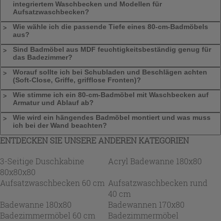
integriertem Waschbecken und Modellen für
Aufsatzwaschbecken?
Wie wähle ich die passende Tiefe eines 80-cm-Badmöbels
aus?
Sind Badmöbel aus MDF feuchtigkeitsbeständig genug für
das Badezimmer?
Worauf sollte ich bei Schubladen und Beschlägen achten
(Soft-Close, Griffe, grifflose Fronten)?
Wie stimme ich ein 80-cm-Badmöbel mit Waschbecken auf
Armatur und Ablauf ab?
Wie wird ein hängendes Badmöbel montiert und was muss
ich bei der Wand beachten?
ENTDECKEN SIE UNSERE ANDEREN KATEGORIEN
3-Seitige Duschkabine
Acryl Badewanne 180x80
80x80x80
Aufsatzwaschbecken 60 cm
Aufsatzwaschbecken rund
40 cm
Badewanne 180x80
Badewannen 170x80
Badezimmermöbel 60 cm
Badezimmermöbel