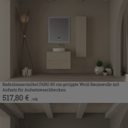
Badezimmermöbel FARO 80 cm gerippte Weiß Baumwolle mit
Aufsatz für Aufsatzwaschbecken
517,80
€
/
stk