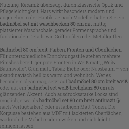
Nutzung: Keramik überzeugt durch klassische Optik und
Pflegeleichtigkeit, Harz wirkt besonders modern und
angenehm in der Haptik. Je nach Modell erhalten Sie ein
badmöbel set mit waschbecken 80 cm
mit mittig
platzierter Waschschale, gerader Formensprache und
funktionalen Details wie Griffprofilen oder Metallgriffen.
Badmöbel 80 cm breit: Farben, Fronten und Oberflächen
Für unterschiedliche Einrichtungsstile stehen mehrere
Finishes bereit: gerippte Fronten in Weiß matt, „Weiß
Baumwolle“, Grün matt, Tabak-Eiche oder Nussbaum – von
skandinavisch hell bis warm und wohnlich. Wer es
besonders clean mag, setzt auf
badmöbel 80 cm breit weiß
oder auf ein
badmöbel set weiß hochglanz 80 cm
als
glänzenden Akzent. Auch ausdrucksstarke Looks sind
möglich, etwa als
badmöbel set 80 cm breit anthrazit
(je
nach Verfügbarkeit) oder in farbigen Matt-Tönen. Die
Korpusse bestehen aus MDF mit lackierten Oberflächen,
wodurch die Möbel modern wirken und sich leicht
reinigen lassen.