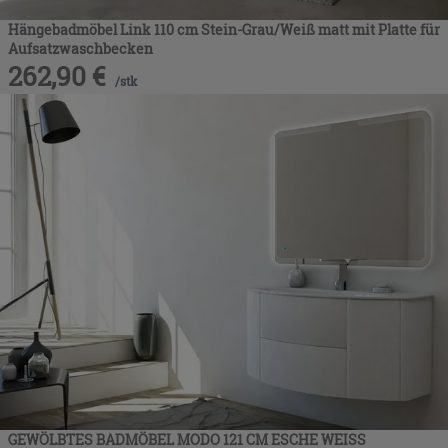
Hängebadmöbel Link 110 cm Stein-Grau/Weiß matt mit Platte für
Aufsatzwaschbecken
262,90
€
/
stk
GEWÖLBTES BADMÖBEL MODO 121 CM ESCHE WEISS