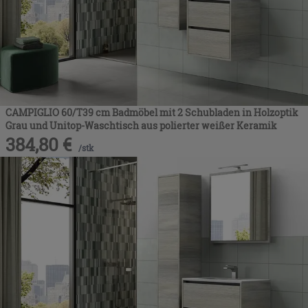
CAMPIGLIO 60/T39 cm Badmöbel mit 2 Schubladen in Holzoptik
Grau und Unitop-Waschtisch aus polierter weißer Keramik
384,80
€
/
stk