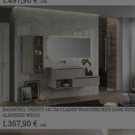
/
stk
BADMÖBEL TRENDY 141 CM 2 LADEN WASCHBECKEN HARZ HIDE
GLÄNZEND WEISS
1.367,90
€
/
stk