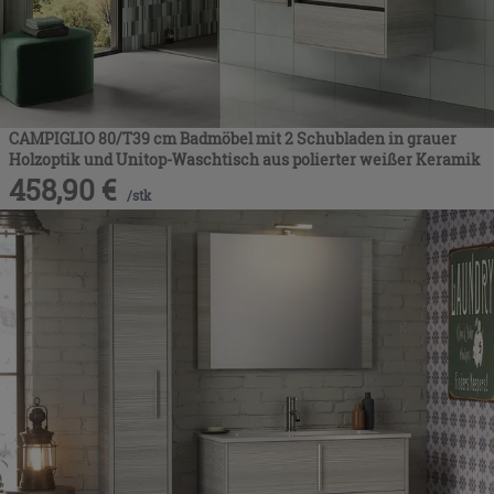
CAMPIGLIO 80/T39 cm Badmöbel mit 2 Schubladen in grauer
Holzoptik und Unitop-Waschtisch aus polierter weißer Keramik
458,90
€
/
stk