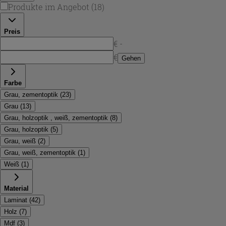
Produkte im Angebot
(
18
)
Preis
€ -
€
Gehen
Farbe
Grau, zementoptik
(
23
)
Grau
(
13
)
Grau, holzoptik , weiß, zementoptik
(
8
)
Grau, holzoptik
(
5
)
Grau, weiß
(
2
)
Grau, weiß, zementoptik
(
1
)
Weiß
(
1
)
Material
Laminat
(
42
)
Holz
(
7
)
Mdf
(
3
)