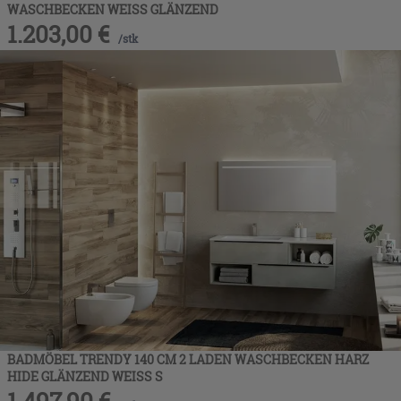
WASCHBECKEN WEISS GLÄNZEND
1.203,00
€
/
stk
BADMÖBEL TRENDY 140 CM 2 LADEN WASCHBECKEN HARZ
HIDE GLÄNZEND WEISS S
1.497,90
€