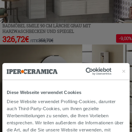
BADMÖBEL SMILE 90 CM LÄRCHE GRAU MIT
HARZWASCHBECKEN UND SPIEGEL
326,72
€
-
9
,00%
358,70
€
/
STK
Diese Webseite verwendet Cookies
Diese Website verwendet Profiling-Cookies, darunter
auch Third-Party-Cookies, um Ihnen gezielte
Werbemitteilungen zu senden, die Ihren Vorlieben
entsprechen. Wir teilen außerdem die Informationen über
die Art, auf die Sie unsere Website verwenden, mit