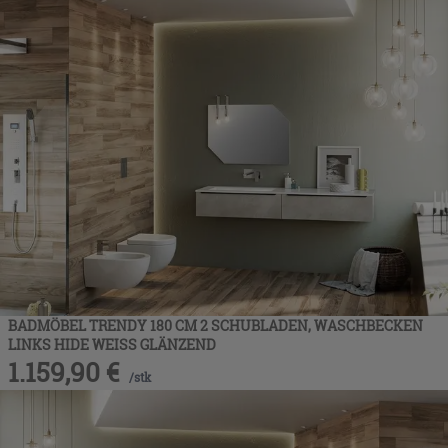
BADMÖBEL TRENDY 180 CM 2 SCHUBLADEN, WASCHBECKEN
LINKS HIDE WEISS GLÄNZEND
1.159,90
€
/
stk