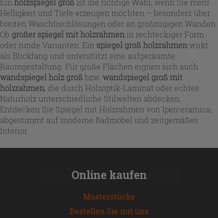
Ein
holzspiegel groß
ist die richtige Wahl, wenn Sie mehr
Helligkeit und Tiefe erzeugen möchten – besonders über
breiten Waschtischlösungen oder an großzügigen Wänden.
Ob
großer spiegel mit holzrahmen
in rechteckiger Form
oder runde Varianten: Ein
spiegel groß holzrahmen
wirkt
als Blickfang und unterstützt eine aufgeräumte
Raumgestaltung. Für große Flächen eignen sich auch
wandspiegel holz groß
bzw.
wandspiegel groß mit
holzrahmen
, die durch Holzoptik-Laminat oder echtes
Naturholz unterschiedliche Stilwelten abdecken.
Entdecken Sie Spiegel mit Holzrahmen von Iperceramica,
abgestimmt auf moderne Badmöbel und zeitgemäßes
Interior.
Online kaufen
Musterstücke
Bestellen Sie mit uns