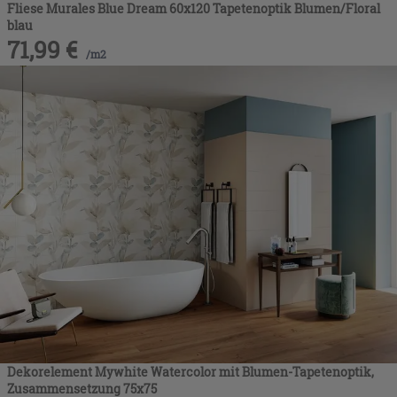
Fliese Murales Blue Dream 60x120 Tapetenoptik Blumen/Floral
blau
71,99
€
/
m2
Dekorelement Mywhite Watercolor mit Blumen-Tapetenoptik,
Zusammensetzung 75x75