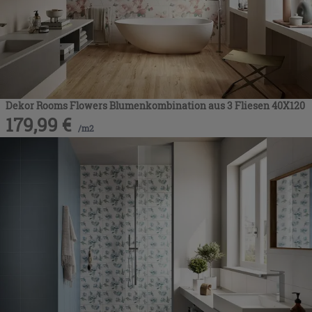
Dekor Rooms Flowers Blumenkombination aus 3 Fliesen 40X120
179,99
€
/
m2