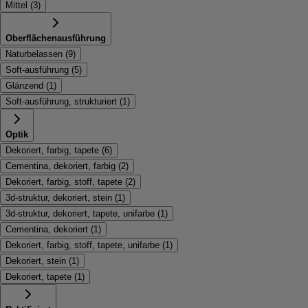
Mittel
(
3
)
Oberflächenausführung
Naturbelassen
(
9
)
Soft-ausführung
(
5
)
Glänzend
(
1
)
Soft-ausführung, strukturiert
(
1
)
Optik
Dekoriert, farbig, tapete
(
6
)
Cementina, dekoriert, farbig
(
2
)
Dekoriert, farbig, stoff, tapete
(
2
)
3d-struktur, dekoriert, stein
(
1
)
3d-struktur, dekoriert, tapete, unifarbe
(
1
)
Cementina, dekoriert
(
1
)
Dekoriert, farbig, stoff, tapete, unifarbe
(
1
)
Dekoriert, stein
(
1
)
Dekoriert, tapete
(
1
)