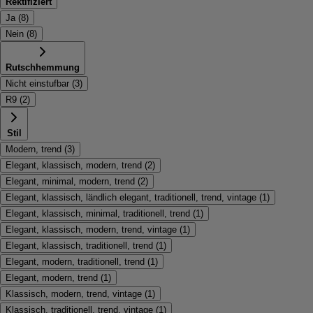
Rektifiziert
Ja
(
8
)
Nein
(
8
)
Rutschhemmung
Nicht einstufbar
(
3
)
R9
(
2
)
Stil
Modern, trend
(
3
)
Elegant, klassisch, modern, trend
(
2
)
Elegant, minimal, modern, trend
(
2
)
Elegant, klassisch, ländlich elegant, traditionell, trend, vintage
(
1
)
Elegant, klassisch, minimal, traditionell, trend
(
1
)
Elegant, klassisch, modern, trend, vintage
(
1
)
Elegant, klassisch, traditionell, trend
(
1
)
Elegant, modern, traditionell, trend
(
1
)
Elegant, modern, trend
(
1
)
Klassisch, modern, trend, vintage
(
1
)
Klassisch, traditionell, trend, vintage
(
1
)