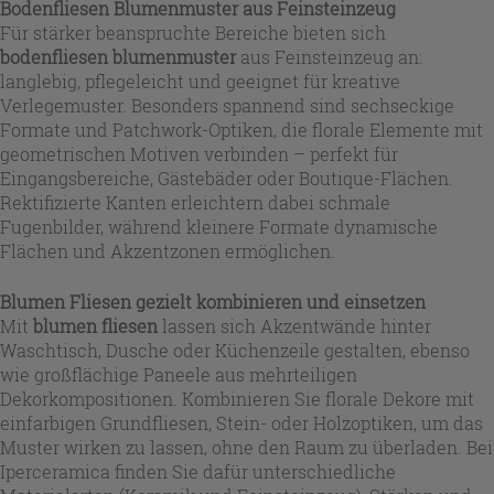
Bodenfliesen Blumenmuster aus Feinsteinzeug
Für stärker beanspruchte Bereiche bieten sich
bodenfliesen blumenmuster
aus Feinsteinzeug an:
langlebig, pflegeleicht und geeignet für kreative
Verlegemuster. Besonders spannend sind sechseckige
Formate und Patchwork-Optiken, die florale Elemente mit
geometrischen Motiven verbinden – perfekt für
Eingangsbereiche, Gästebäder oder Boutique-Flächen.
Rektifizierte Kanten erleichtern dabei schmale
Fugenbilder, während kleinere Formate dynamische
Flächen und Akzentzonen ermöglichen.
Blumen Fliesen gezielt kombinieren und einsetzen
Mit
blumen fliesen
lassen sich Akzentwände hinter
Waschtisch, Dusche oder Küchenzeile gestalten, ebenso
wie großflächige Paneele aus mehrteiligen
Dekorkompositionen. Kombinieren Sie florale Dekore mit
einfarbigen Grundfliesen, Stein- oder Holzoptiken, um das
Muster wirken zu lassen, ohne den Raum zu überladen. Bei
Iperceramica finden Sie dafür unterschiedliche