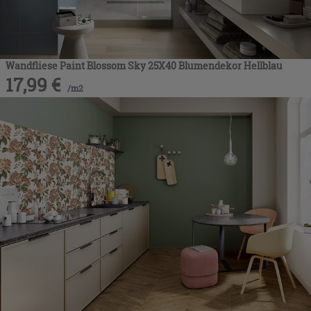
Wandfliese Paint Blossom Sky 25X40 Blumendekor Hellblau
17,99
€
/
m2