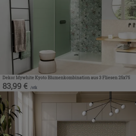
Dekor Mywhite Kyoto Blumenkombination aus 3 Fliesen 25x75
83,99
€
/
stk