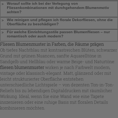
Worauf sollte ich bei der Verlegung von
Fliesenkombinationen mit durchgehendem Blumenmotiv
achten?
Wie reinigen und pflegen ich florale Dekorfliesen, ohne die
Oberfläche zu beschädigen?
Für welche Einrichtungsstile passen Blumenfliesen – nur
romantisch oder auch modern?
Fliesen Blumenmuster in Farben, die Räume prägen
Ob tiefes Nachtblau mit kontrastreichen Blüten, schwarzer
Grund mit grünen Nuancen, sanfte Aquarelltöne in
Sandgelb und Hellblau oder warme Beige- und Naturtöne:
fliesen blumenmuster
wirken je nach Farbwelt modern,
vintage oder klassisch-elegant. Matt, glänzend oder mit
leicht strukturierter Oberfläche entstehen
unterschiedliche Lichtspiele – von dezenten Ton-in-Ton-
Reliefs bis zu lebendigen Digitaldrucken mit räumlicher
Wirkung. Ideal, wenn Sie eine Wand wie eine Tapete
inszenieren oder eine ruhige Basis mit floralen Details
kombinieren möchten.