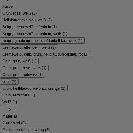
Farbe
Grün, rosa, weiß
(
2
)
Hellblau/dunkelblau, weiß
(
2
)
Beige, cremeweiß, elfenbein
(
1
)
Beige, cremeweiß, elfenbein, weiß
(
1
)
Beige, graubeige, hellblau/dunkelblau, weiß
(
1
)
Cremeweiß, elfenbein, weiß
(
1
)
Cremeweiß, gelb, grün, hellblau/dunkelblau, rot
(
1
)
Gelb, grün, weiß
(
1
)
Grau, grün, rosa, weiß
(
1
)
Grau, grün, schwarz
(
1
)
Grün
(
1
)
Grün, hellblau/dunkelblau, orange
(
1
)
Grün, terracotta
(
1
)
Weiß
(
1
)
Material
Zweibrand
(
6
)
Glasiertes feinsteinzeug
(
5
)