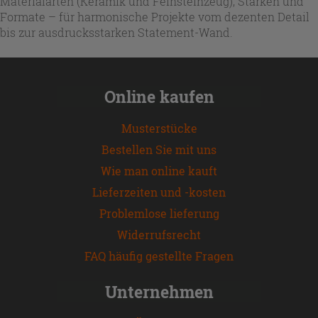
Materialarten (Keramik und Feinsteinzeug), Stärken und
Formate – für harmonische Projekte vom dezenten Detail
bis zur ausdrucksstarken Statement-Wand.
Online kaufen
Musterstücke
Bestellen Sie mit uns
Wie man online kauft
Lieferzeiten und -kosten
Problemlose lieferung
Widerrufsrecht
FAQ häufig gestellte Fragen
Unternehmen