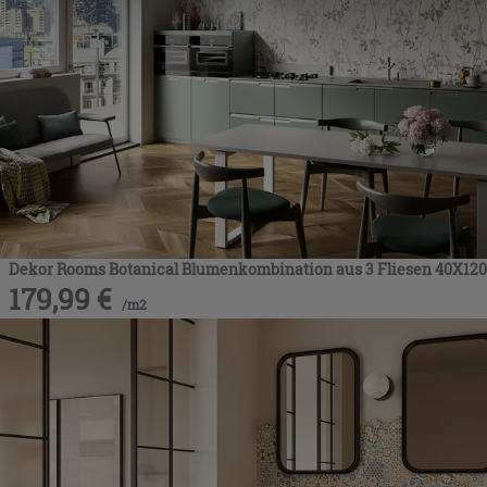
die Schaltfläche "X" klicken, können Sie das Surfen erst
nach der Installation der technischen Cookies fortsetzen.
Dekor Rooms Botanical Blumenkombination aus 3 Fliesen 40X120
179,99
€
/
m2