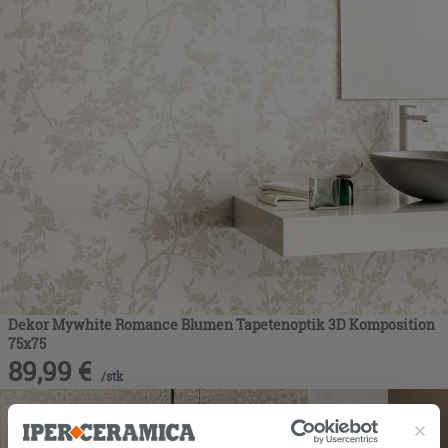
Dekor Mywhite Romance Blumen Tapetenoptik 3D Komposition
75x75
89,99
€
/
stk