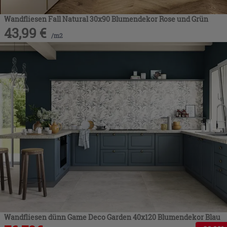
Wandfliesen Fall Natural 30x90 Blumendekor Rose und Grün
43,99
€
/
m2
Wandfliesen dünn Game Deco Garden 40x120 Blumendekor Blau