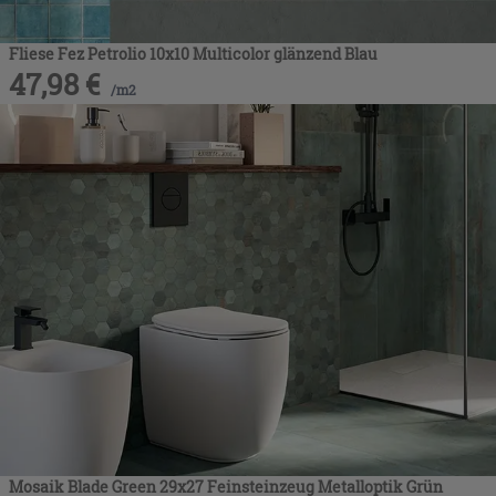
Fliese Fez Petrolio 10x10 Multicolor glänzend Blau
47,98
€
/
m2
Mosaik Blade Green 29x27 Feinsteinzeug Metalloptik Grün