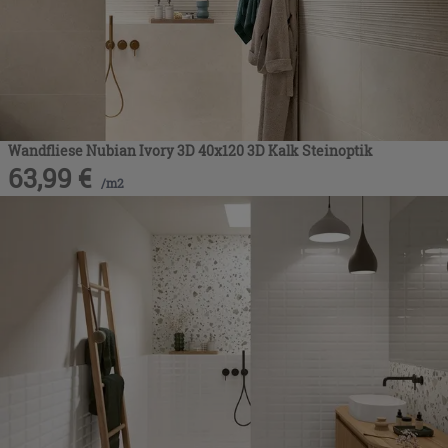
Wandfliese Nubian Ivory 3D 40x120 3D Kalk Steinoptik
63,99
€
/
m2