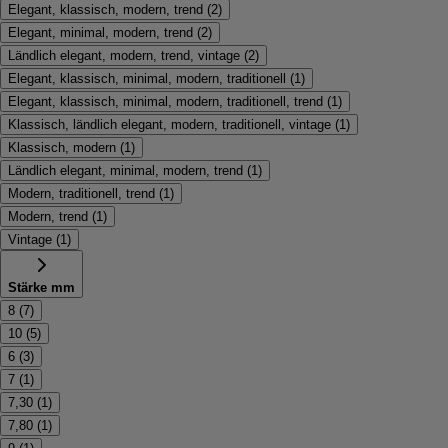
Elegant, klassisch, modern, trend
(
2
)
Elegant, minimal, modern, trend
(
2
)
Ländlich elegant, modern, trend, vintage
(
2
)
Elegant, klassisch, minimal, modern, traditionell
(
1
)
Elegant, klassisch, minimal, modern, traditionell, trend
(
1
)
Klassisch, ländlich elegant, modern, traditionell, vintage
(
1
)
Klassisch, modern
(
1
)
Ländlich elegant, minimal, modern, trend
(
1
)
Modern, traditionell, trend
(
1
)
Modern, trend
(
1
)
Vintage
(
1
)
Stärke mm
8
(
7
)
10
(
5
)
6
(
3
)
7
(
1
)
7,30
(
1
)
7,80
(
1
)