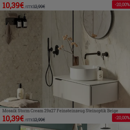
10,39
€
-
20
,00%
12,99
€
/
STK
Mosaik Storm Cream 29x27 Feinsteinzeug Steinoptik Beige
10,39
€
-
20
,00%
12,99
€
/
STK