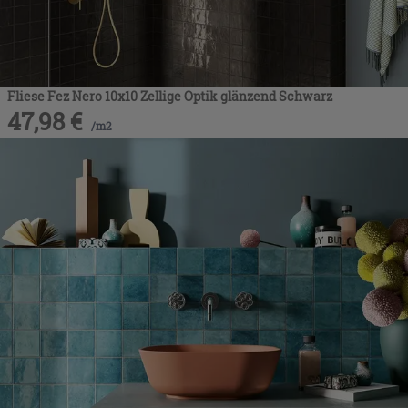
Fliese Fez Nero 10x10 Zellige Optik glänzend Schwarz
47,98
€
/
m2