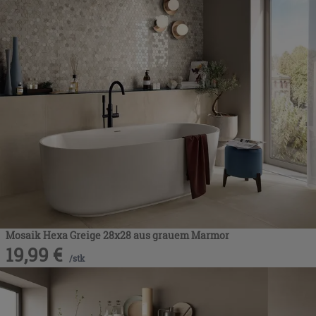
Mosaik Hexa Greige 28x28 aus grauem Marmor
19,99
€
/
stk