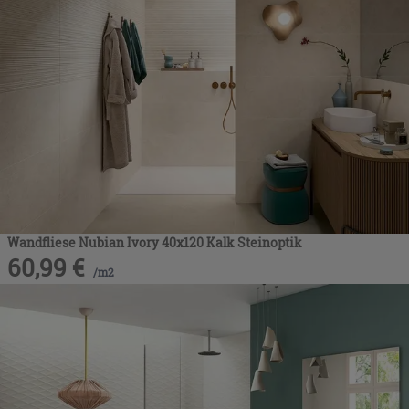
Wandfliese Nubian Ivory 40x120 Kalk Steinoptik
60,99
€
/
m2