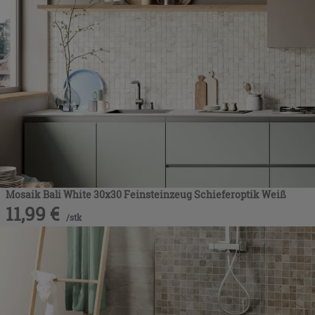
Mosaik Bali White 30x30 Feinsteinzeug Schieferoptik Weiß
11,99
€
/
stk