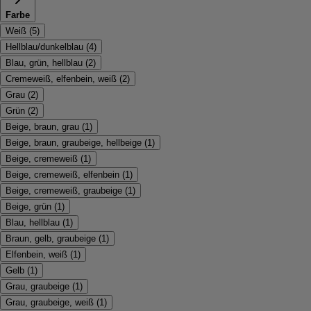
Farbe
Weiß
(
5
)
Hellblau/dunkelblau
(
4
)
Blau, grün, hellblau
(
2
)
Cremeweiß, elfenbein, weiß
(
2
)
Grau
(
2
)
Grün
(
2
)
Beige, braun, grau
(
1
)
Beige, braun, graubeige, hellbeige
(
1
)
Beige, cremeweiß
(
1
)
Beige, cremeweiß, elfenbein
(
1
)
Beige, cremeweiß, graubeige
(
1
)
Beige, grün
(
1
)
Blau, hellblau
(
1
)
Braun, gelb, graubeige
(
1
)
Elfenbein, weiß
(
1
)
Gelb
(
1
)
Grau, graubeige
(
1
)
Grau, graubeige, weiß
(
1
)