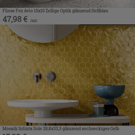
Fliese Fez Avio 10x10 Zellige Optik glänzend Hellblau
47,98
€
/
m2
Mosaik Intinta Sole 28,8x33,3 glänzend sechseckiges Gelb