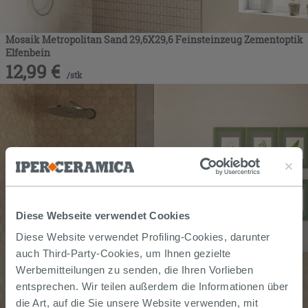
Mosaik Metropolitan Sand 29,6X29,6 Feinsteinzeug Zementoptik
Elfenbein
12,99
€
/
stk
Diese Webseite verwendet Cookies
Diese Website verwendet Profiling-Cookies, darunter
auch Third-Party-Cookies, um Ihnen gezielte
Werbemitteilungen zu senden, die Ihren Vorlieben
entsprechen. Wir teilen außerdem die Informationen über
die Art, auf die Sie unsere Website verwenden, mit