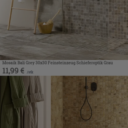
Mosaik Bali Grey 30x30 Feinsteinzeug Schieferoptik Grau
11,99
€
/
stk