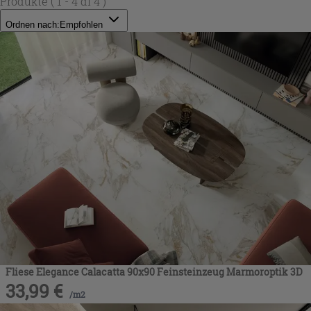
Produkte
( 1 - 4 di 4 )
Ordnen nach:
Empfohlen
Fliese Elegance Calacatta 90x90 Feinsteinzeug Marmoroptik 3D
33,99
€
/
m2