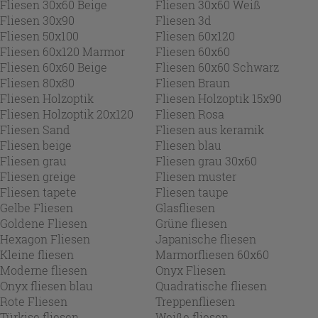
Fliesen 30x60 Beige
Fliesen 30x60 Weiß
Fliesen 30x90
Fliesen 3d
Fliesen 50x100
Fliesen 60x120
Fliesen 60x120 Marmor
Fliesen 60x60
Fliesen 60x60 Beige
Fliesen 60x60 Schwarz
Fliesen 80x80
Fliesen Braun
Fliesen Holzoptik
Fliesen Holzoptik 15x90
Fliesen Holzoptik 20x120
Fliesen Rosa
Fliesen Sand
Fliesen aus keramik
Fliesen beige
Fliesen blau
Fliesen grau
Fliesen grau 30x60
Fliesen greige
Fliesen muster
Fliesen tapete
Fliesen taupe
Gelbe Fliesen
Glasfliesen
Goldene Fliesen
Grüne fliesen
Hexagon Fliesen
Japanische fliesen
Kleine fliesen
Marmorfliesen 60x60
Moderne fliesen
Onyx Fliesen
Onyx fliesen blau
Quadratische fliesen
Rote Fliesen
Treppenfliesen
Türkise fliesen
Weiße fliesen