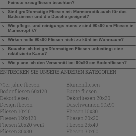
Feinsteinzeugfliesen beachten?
Sind großformatige Fliesen mit Marmoroptik auch für das
Badezimmer und die Dusche geeignet?
Wie pflege- und reinigungsintensiv sind 90x90 cm Fliesen in
Marmoroptik?
Wirken helle 90x90 Fliesen nicht zu kühl im Wohnraum?
Brauche ich bei großformatigen Fliesen unbedingt eine
rektifizierte Kante?
Wie plane ich den Verschnitt bei 90x90 cm Bodenfliesen?
ENTDECKEN SIE UNSERE ANDEREN KATEGORIEN
70er jahre fliesen
Blumenfliesen
Bodenfliesen 60x120
Bunte fliesen
Dekorfliesen
Dekorfliesen 20x20
Design fliesen
Duschwannen 90x90
Fliesen 10x10
Fliesen 10x30
Fliesen 120x120
Fliesen 20x20
Fliesen 20x20 weiß
Fliesen 25x40
Fliesen 30x30
Fliesen 30x60