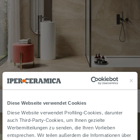
Fliese Elegance Travertino Beige 90x90 Feinsteinzeug
Marmoroptik Beige 3D
Diese Webseite verwendet Cookies
39,99
€
/
m2
Diese Website verwendet Profiling-Cookies, darunter
auch Third-Party-Cookies, um Ihnen gezielte
Werbemitteilungen zu senden, die Ihren Vorlieben
entsprechen. Wir teilen außerdem die Informationen über