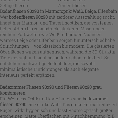
Zellige fliesen
Zementfliesen
Bodenfliesen 90x90 in Marmoroptik: Weiß, Beige, Elfenbein
Wer
bodenfliesen 90x90
mit zeitloser Ausstrahlung sucht,
findet hier Marmor- und Travertinoptiken, die von feinen,
hellen Adern bis zu ausdrucksstärkeren Maserungen
reichen. Farbwelten wie Weiß mit grauen Nuancen,
warmes Beige oder Elfenbein sorgen für unterschiedliche
Stilrichtungen – von klassisch bis modern. Die glasierten
Oberflächen wirken authentisch, während die 3D-Struktur
Tiefe erzeugt und Licht besonders schön reflektiert. So
entstehen hochwertige Bodenbilder, die sowohl
minimalistische Einrichtungen als auch elegante
Interieurs perfekt ergänzen.
Badezimmer Fliesen 90x90 und Fliesen 90x90 grau
kombinieren
Für Wellness-Optik und klare Linien sind
badezimmer
fliesen 90x90
eine starke Wahl: Das große Format reduziert
Fugen, wirkt hygienisch und lässt Räume optisch größer
erscheinen. Matte Oberflächen mit Rutschhemmung (z. B.