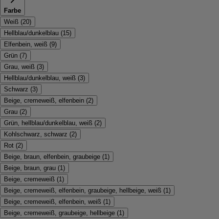
Farbe
Weiß
(
20
)
Hellblau/dunkelblau
(
15
)
Elfenbein, weiß
(
9
)
Grün
(
7
)
Grau, weiß
(
3
)
Hellblau/dunkelblau, weiß
(
3
)
Schwarz
(
3
)
Beige, cremeweiß, elfenbein
(
2
)
Grau
(
2
)
Grün, hellblau/dunkelblau, weiß
(
2
)
Kohlschwarz, schwarz
(
2
)
Rot
(
2
)
Beige, braun, elfenbein, graubeige
(
1
)
Beige, braun, grau
(
1
)
Beige, cremeweiß
(
1
)
Beige, cremeweiß, elfenbein, graubeige, hellbeige, weiß
(
1
)
Beige, cremeweiß, elfenbein, weiß
(
1
)
Beige, cremeweiß, graubeige, hellbeige
(
1
)