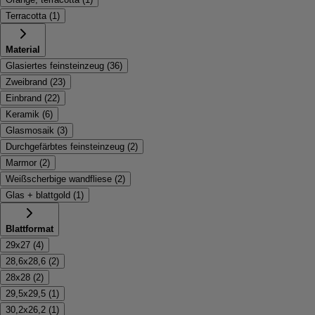
Terracotta
(
1
)
Material
Glasiertes feinsteinzeug
(
36
)
Zweibrand
(
23
)
Einbrand
(
22
)
Keramik
(
6
)
Glasmosaik
(
3
)
Durchgefärbtes feinsteinzeug
(
2
)
Marmor
(
2
)
Weißscherbige wandfliese
(
2
)
Glas + blattgold
(
1
)
Blattformat
29x27
(
4
)
28,6x28,6
(
2
)
28x28
(
2
)
29,5x29,5
(
1
)
30,2x26,2
(
1
)