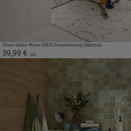
Fliese Salina Weiss 25X25 Feinsteinzeug Glänzend
39,99
€
/
m2