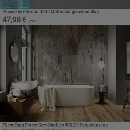
Fliese Fez Petrolio 10x10 Multicolor glänzend Blau
47,98
€
/
m2
Fliese Rain Forest Grey Marbles 60X120 Feinsteinzeug