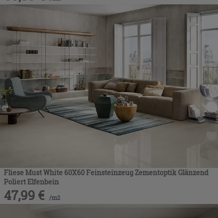
Fliese Must White 60X60 Feinsteinzeug Zementoptik Glänzend
Poliert Elfenbein
47,99
€
/
m2