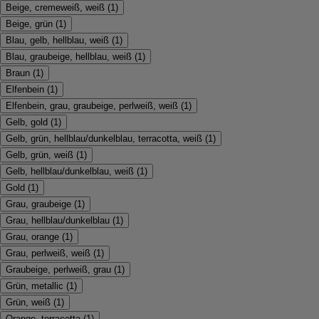
Beige, cremeweiß, weiß
(
1
)
Beige, grün
(
1
)
Blau, gelb, hellblau, weiß
(
1
)
Blau, graubeige, hellblau, weiß
(
1
)
Braun
(
1
)
Elfenbein
(
1
)
Elfenbein, grau, graubeige, perlweiß, weiß
(
1
)
Gelb, gold
(
1
)
Gelb, grün, hellblau/dunkelblau, terracotta, weiß
(
1
)
Gelb, grün, weiß
(
1
)
Gelb, hellblau/dunkelblau, weiß
(
1
)
Gold
(
1
)
Grau, graubeige
(
1
)
Grau, hellblau/dunkelblau
(
1
)
Grau, orange
(
1
)
Grau, perlweiß, weiß
(
1
)
Graubeige, perlweiß, grau
(
1
)
Grün, metallic
(
1
)
Grün, weiß
(
1
)
Orange, terracotta
(
1
)