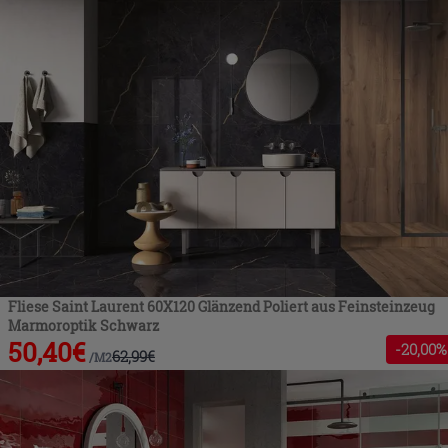
Fliese Saint Laurent 60X120 Glänzend Poliert aus Feinsteinzeug
Marmoroptik Schwarz
50,40
€
-
20
,00%
62,99
€
/
M2