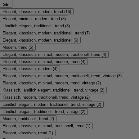
Stil
Elegant, klassisch, modern, trend
(
16
)
Elegant, minimal, modern, trend
(
8
)
Ländlich elegant, traditionell, trend
(
8
)
Elegant, klassisch, modern, traditionell, trend
(
7
)
Elegant, klassisch, modern, traditionell
(
6
)
Modern, trend
(
5
)
Elegant, klassisch, minimal, modern, traditionell, trend
(
4
)
Elegant, klassisch, minimal, modern, trend
(
4
)
Elegant, klassisch, modern
(
4
)
Elegant, klassisch, minimal, modern, traditionell, trend, vintage
(
3
)
Elegant, klassisch, minimal, modern, trend, vintage
(
2
)
Klassisch, ländlich elegant, traditionell, trend, vintage
(
2
)
Klassisch, modern, traditionell, trend, vintage
(
2
)
Ländlich elegant, modern, traditionell, trend, vintage
(
2
)
Ländlich elegant, traditionell, trend, vintage
(
2
)
Modern, traditionell, trend
(
2
)
Elegant, klassisch, minimal, traditionell, trend
(
1
)
Elegant, klassisch, trend
(
1
)