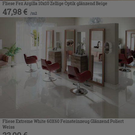
Fliese Fez Argilla 10x10 Zellige Optik glänzend Beige
47,98
€
/
m2
Fliese Extreme White 60X60 Feinsteinzeug Glänzend Poliert
Weiss