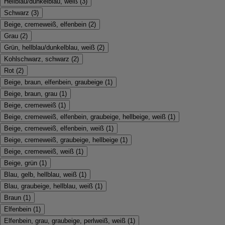
Hellblau/dunkelblau, weiß
(
3
)
Schwarz
(
3
)
Beige, cremeweiß, elfenbein
(
2
)
Grau
(
2
)
Grün, hellblau/dunkelblau, weiß
(
2
)
Kohlschwarz, schwarz
(
2
)
Rot
(
2
)
Beige, braun, elfenbein, graubeige
(
1
)
Beige, braun, grau
(
1
)
Beige, cremeweiß
(
1
)
Beige, cremeweiß, elfenbein, graubeige, hellbeige, weiß
(
1
)
Beige, cremeweiß, elfenbein, weiß
(
1
)
Beige, cremeweiß, graubeige, hellbeige
(
1
)
Beige, cremeweiß, weiß
(
1
)
Beige, grün
(
1
)
Blau, gelb, hellblau, weiß
(
1
)
Blau, graubeige, hellblau, weiß
(
1
)
Braun
(
1
)
Elfenbein
(
1
)
Elfenbein, grau, graubeige, perlweiß, weiß
(
1
)