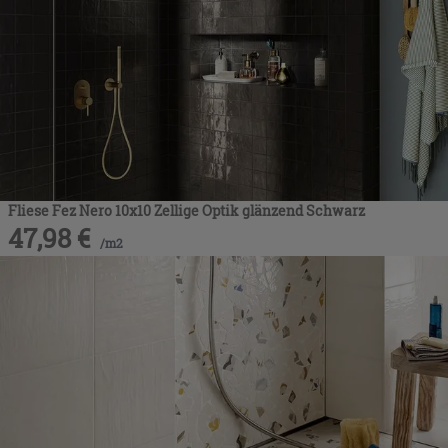
Fliese Fez Nero 10x10 Zellige Optik glänzend Schwarz
47,98
€
/
m2