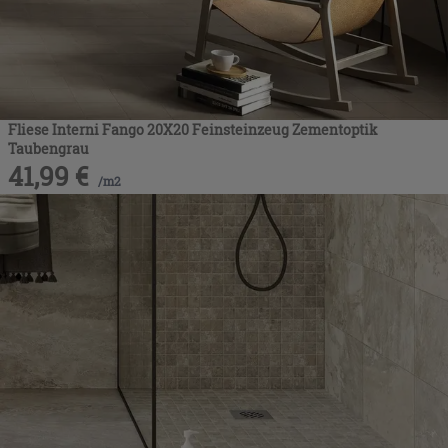
Fliese Interni Fango 20X20 Feinsteinzeug Zementoptik
Taubengrau
41,99
€
/
m2