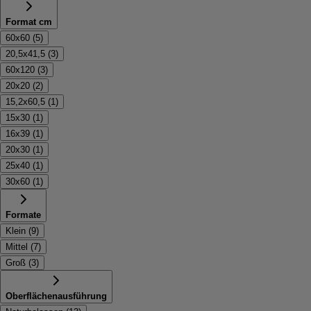
Format cm
60x60
(
5
)
20,5x41,5
(
3
)
60x120
(
3
)
20x20
(
2
)
15,2x60,5
(
1
)
15x30
(
1
)
16x39
(
1
)
20x30
(
1
)
25x40
(
1
)
30x60
(
1
)
Formate
Klein
(
9
)
Mittel
(
7
)
Groß
(
3
)
Oberflächenausführung