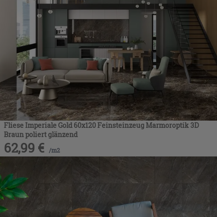
Fliese Imperiale Gold 60x120 Feinsteinzeug Marmoroptik 3D
Braun poliert glänzend
62,99
€
/
m2