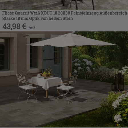
Fliese Quarzit Weiß XOUT 18 20X30 Feinsteinzeug Außenbereich
Stärke 18 mm Optik von hellem Stein
43,98
€
/
m2