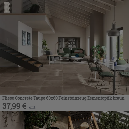
Fliese Concrete Taupe 60x60 Feinsteinzeug Zementoptik braun
37,99
€
/
m2