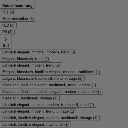
Rutschhemmung
R11
(
6
)
Nicht einstufbar
(
5
)
R10
(
3
)
R9
(
3
)
Stil
Ländlich elegant, minimal, modern, trend
(
3
)
Elegant, klassisch, trend
(
2
)
Ländlich elegant, modern, trend
(
2
)
Elegant, klassisch, ländlich elegant, modern, traditionell
(
1
)
Elegant, klassisch, traditionell, trend, vintage
(
1
)
Klassisch, ländlich elegant, traditionell, trend, vintage
(
1
)
Klassisch, ländlich, ländlich elegant, modern, traditionell
(
1
)
Klassisch, traditionell, vintage
(
1
)
Ländlich elegant, minimal, modern, traditionell, trend
(
1
)
Ländlich elegant, modern, trend, vintage
(
1
)
Ländlich, ländlich elegant, modern, traditionell, vintage
(
1
)
Ländlich, ländlich elegant, traditionell
(
1
)