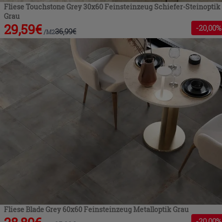
Fliese Touchstone Grey 30x60 Feinsteinzeug Schiefer-Steinoptik
Grau
29,59
€
-
20
,00%
36,99
€
/
M2
Fliese Blade Grey 60x60 Feinsteinzeug Metalloptik Grau
-
20
,00%