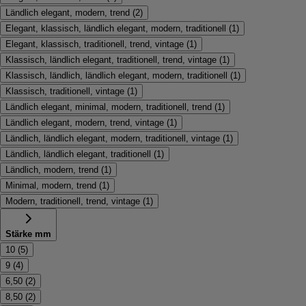
Ländlich elegant, modern, trend
(
2
)
Elegant, klassisch, ländlich elegant, modern, traditionell
(
1
)
Elegant, klassisch, traditionell, trend, vintage
(
1
)
Klassisch, ländlich elegant, traditionell, trend, vintage
(
1
)
Klassisch, ländlich, ländlich elegant, modern, traditionell
(
1
)
Klassisch, traditionell, vintage
(
1
)
Ländlich elegant, minimal, modern, traditionell, trend
(
1
)
Ländlich elegant, modern, trend, vintage
(
1
)
Ländlich, ländlich elegant, modern, traditionell, vintage
(
1
)
Ländlich, ländlich elegant, traditionell
(
1
)
Ländlich, modern, trend
(
1
)
Minimal, modern, trend
(
1
)
Modern, traditionell, trend, vintage
(
1
)
Stärke mm
10
(
5
)
9
(
4
)
6,50
(
2
)
8,50
(
2
)