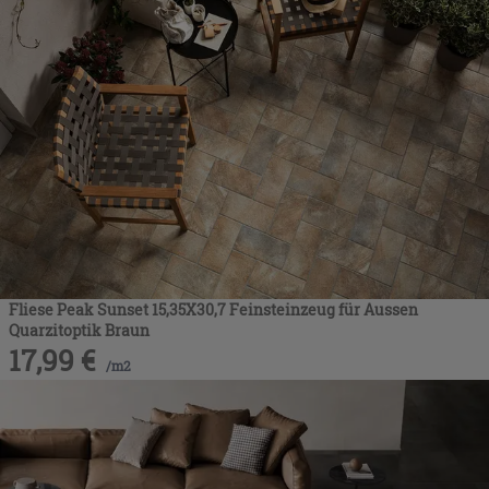
Fliese Peak Sunset 15,35X30,7 Feinsteinzeug für Aussen
Quarzitoptik Braun
17,99
€
/
m2