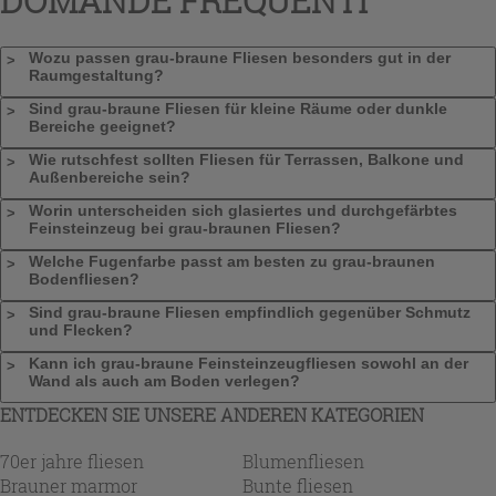
DOMANDE FREQUENTI
Wozu passen grau-braune Fliesen besonders gut in der
Raumgestaltung?
Sind grau-braune Fliesen für kleine Räume oder dunkle
Bereiche geeignet?
Wie rutschfest sollten Fliesen für Terrassen, Balkone und
Außenbereiche sein?
Worin unterscheiden sich glasiertes und durchgefärbtes
Feinsteinzeug bei grau-braunen Fliesen?
Welche Fugenfarbe passt am besten zu grau-braunen
Bodenfliesen?
Sind grau-braune Fliesen empfindlich gegenüber Schmutz
und Flecken?
Kann ich grau-braune Feinsteinzeugfliesen sowohl an der
Wand als auch am Boden verlegen?
ENTDECKEN SIE UNSERE ANDEREN KATEGORIEN
70er jahre fliesen
Blumenfliesen
Brauner marmor
Bunte fliesen