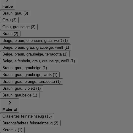
Farbe
Braun, grau
(
3
)
Grau
(
3
)
Grau, graubeige
(
3
)
Braun
(
2
)
Beige, braun, elfenbein, grau, weiß
(
1
)
Beige, braun, grau, graubeige, weiß
(
1
)
Beige, braun, graubeige, terracotta
(
1
)
Beige, elfenbein, grau, graubeige, weiß
(
1
)
Braun, grau, graubeige
(
1
)
Braun, grau, graubeige, weiß
(
1
)
Braun, grau, orange, terracotta
(
1
)
Braun, grau, violett
(
1
)
Braun, graubeige
(
1
)
Material
Glasiertes feinsteinzeug
(
15
)
Durchgefärbtes feinsteinzeug
(
2
)
Keramik
(
1
)