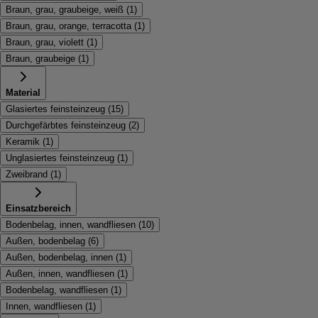
Braun, grau, graubeige, weiß
(
1
)
Braun, grau, orange, terracotta
(
1
)
Braun, grau, violett
(
1
)
Braun, graubeige
(
1
)
Material
Glasiertes feinsteinzeug
(
15
)
Durchgefärbtes feinsteinzeug
(
2
)
Keramik
(
1
)
Unglasiertes feinsteinzeug
(
1
)
Zweibrand
(
1
)
Einsatzbereich
Bodenbelag, innen, wandfliesen
(
10
)
Außen, bodenbelag
(
6
)
Außen, bodenbelag, innen
(
1
)
Außen, innen, wandfliesen
(
1
)
Bodenbelag, wandfliesen
(
1
)
Innen, wandfliesen
(
1
)