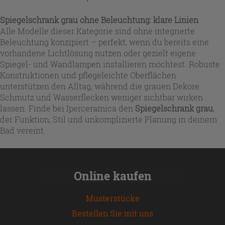
Spiegelschrank grau ohne Beleuchtung: klare Linien
Alle Modelle dieser Kategorie sind ohne integrierte
Beleuchtung konzipiert – perfekt, wenn du bereits eine
vorhandene Lichtlösung nutzen oder gezielt eigene
Spiegel- und Wandlampen installieren möchtest. Robuste
Konstruktionen und pflegeleichte Oberflächen
unterstützen den Alltag, während die grauen Dekore
Schmutz und Wasserflecken weniger sichtbar wirken
lassen. Finde bei Iperceramica den
Spiegelschrank grau
,
der Funktion, Stil und unkomplizierte Planung in deinem
Bad vereint.
Online kaufen
Musterstücke
Bestellen Sie mit uns