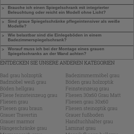
Brauche ich einen Spiegelschrank mit integrierter
Beleuchtung oder reicht ein Modell ohne Licht?
Sind graue Spiegelschränke pflegeintensiver als weiße
Modelle?
Wie belastbar sind die Einlegeböden in einem
Badezimmerspiegelschrank?
Worauf muss ich bei der Montage eines grauen
Spiegelschranks an der Wand achten?
ENTDECKEN SIE UNSERE ANDEREN KATEGORIEN
Bad grau holzoptik
Badezimmermöbel grau
Badmöbel weiß grau
Böden grau holzoptik
Böden hellgrau
Feinsteinzeug grau
Fliese feinsteinzeug grau
Fliesen 30x60 Grau Matt
Fliesen grau
Fliesen grau 30x60
Fliesen grau braun
Fliesen steinoptik grau
Grauer Travertin
Grauer fußboden
Grauer marmor
Handtuchhalter grau
Hängeschränke grau
Laminat grau