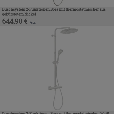
Duschsystem 2-Funktionen Bora mit thermostatmischer aus
gebürstetem Nickel
644,90
€
/
stk
Duschsystem 2-Funktionen Bora mit thermostatmischer Weiß