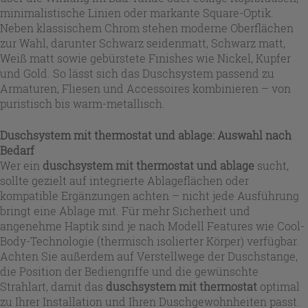
minimalistische Linien oder markante Square-Optik.
Neben klassischem Chrom stehen moderne Oberflächen
zur Wahl, darunter Schwarz seidenmatt, Schwarz matt,
Weiß matt sowie gebürstete Finishes wie Nickel, Kupfer
und Gold. So lässt sich das Duschsystem passend zu
Armaturen, Fliesen und Accessoires kombinieren – von
puristisch bis warm-metallisch.
Duschsystem mit thermostat und ablage: Auswahl nach
Bedarf
Wer ein
duschsystem mit thermostat und ablage
sucht,
sollte gezielt auf integrierte Ablageflächen oder
kompatible Ergänzungen achten – nicht jede Ausführung
bringt eine Ablage mit. Für mehr Sicherheit und
angenehme Haptik sind je nach Modell Features wie Cool-
Body-Technologie (thermisch isolierter Körper) verfügbar.
Achten Sie außerdem auf Verstellwege der Duschstange,
die Position der Bediengriffe und die gewünschte
Strahlart, damit das
duschsystem mit thermostat
optimal
zu Ihrer Installation und Ihren Duschgewohnheiten passt.