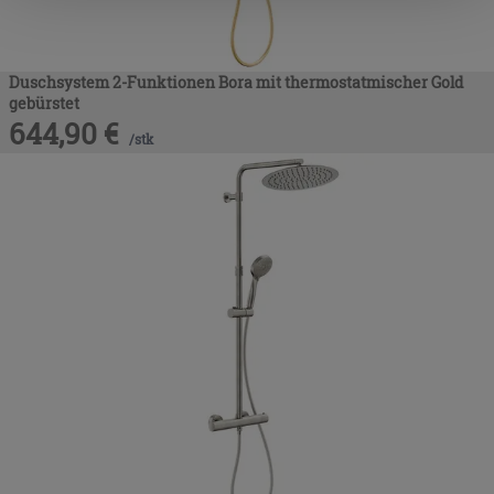
nach der Installation der technischen Cookies fortsetzen.
Duschsystem 2-Funktionen Bora mit thermostatmischer Gold
gebürstet
644,90
€
/
stk