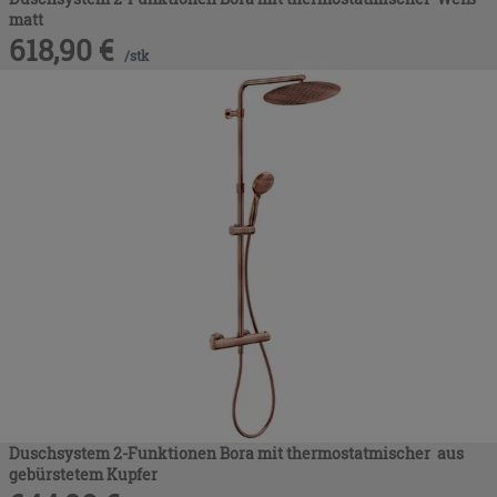
matt
618,90
€
/
stk
Duschsystem 2-Funktionen Bora mit thermostatmischer aus
gebürstetem Kupfer