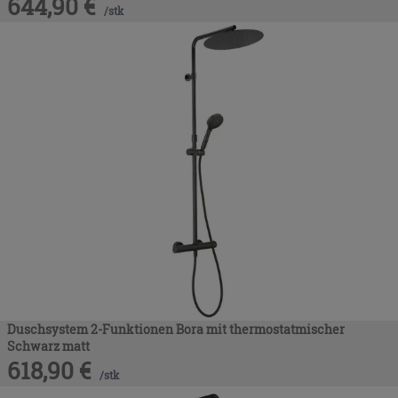
644,90
€
/
stk
Duschsystem 2-Funktionen Bora mit thermostatmischer
Schwarz matt
618,90
€
/
stk