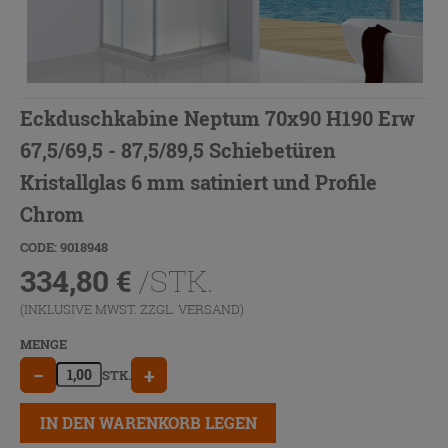
Eckduschkabine Neptum 70x90 H190 Erw
67,5/69,5 - 87,5/89,5 Schiebetüren
Kristallglas 6 mm satiniert und Profile
Chrom
CODE: 9018948
334,80
€
/STK.
(INKLUSIVE MWST. ZZGL.
VERSAND
)
MENGE
−
+
STK.
IN DEN WARENKORB LEGEN