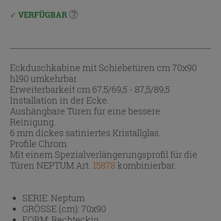
VERFÜGBAR
Eckduschkabine mit Schiebetüren cm 70x90
h190 umkehrbar.
Erweiterbarkeit cm 67,5/69,5 - 87,5/89,5
Installation in der Ecke.
Aushängbare Türen für eine bessere
Reinigung.
6 mm dickes satiniertes Kristallglas.
Profile Chrom.
Mit einem Spezialverlängerungsprofil für die
Türen NEPTUM Art.
15878
kombinierbar.
SERIE:
Neptum
GRÖSSE (cm):
70x90
FORM:
Rechteckig