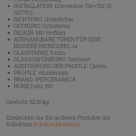
INSTALLATION:
Eckversion Tür+Tür (2-
SEITIG)
RICHTUNG:
Umkehrbar
ÖFFNUNG:
Schiebetür
DESIGN:
Mit Profilen
AUSHÄNGBARE TÜREN FÜR EINE
BESSERE REINIGUNG:
Ja
GLASSTÄRKE:
6 mm
GLASAUSFÜHRUNG:
Satiniert
AUSFÜHRUNG DER PROFILE:
Chrom
PROFILE:
Aluminium
BRAND:
IPERCERAMICA
HÖHE (cm):
190
Gewicht: 52,16 kg
Entdecken Sie die anderen Produkte der
Kollektion
Eckduschkabinen