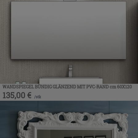
WANDSPIEGEL BÜNDIG GLÄNZEND MIT PVC-RAND cm 60X120
135,00
€
/
stk