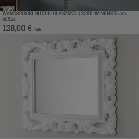
WANDSPIEGEL BÜNDIG GLÄNZEND 2 ECKE 45°-WINKEL cm
90X64
128,00
€
/
stk