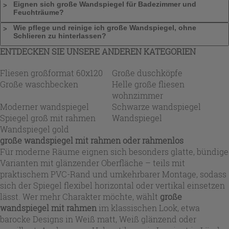
Eignen sich große Wandspiegel für Badezimmer und
Feuchträume?
Wie pflege und reinige ich große Wandspiegel, ohne
Schlieren zu hinterlassen?
ENTDECKEN SIE UNSERE ANDEREN KATEGORIEN
Fliesen großformat 60x120
Große duschköpfe
Große waschbecken
Helle große fliesen
wohnzimmer
Moderner wandspiegel
Schwarze wandspiegel
Spiegel groß mit rahmen
Wandspiegel
Wandspiegel gold
große wandspiegel mit rahmen
oder rahmenlos
Für moderne Räume eignen sich besonders glatte, bündige
Varianten mit glänzender Oberfläche – teils mit
praktischem PVC-Rand und umkehrbarer Montage, sodass
sich der Spiegel flexibel horizontal oder vertikal einsetzen
lässt. Wer mehr Charakter möchte, wählt
große
wandspiegel mit rahmen
im klassischen Look, etwa
barocke Designs in Weiß matt, Weiß glänzend oder