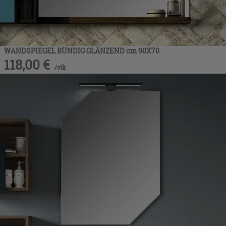
WANDSPIEGEL BÜNDIG GLÄNZEND cm 90X70
118,00
€
/
stk