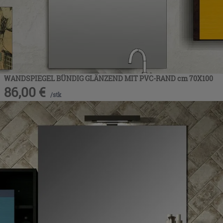
WANDSPIEGEL BÜNDIG GLÄNZEND MIT PVC-RAND cm 70X100
86,00
€
/
stk