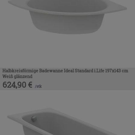
Halbkreisförmige Badewanne Ideal Standard i.Life 197x143 cm
Weiß glänzend
624,90
€
/
stk