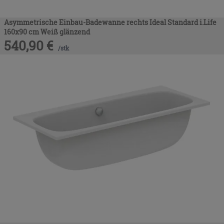
Asymmetrische Einbau-Badewanne rechts Ideal Standard i.Life
160x90 cm Weiß glänzend
540,90
€
/
stk