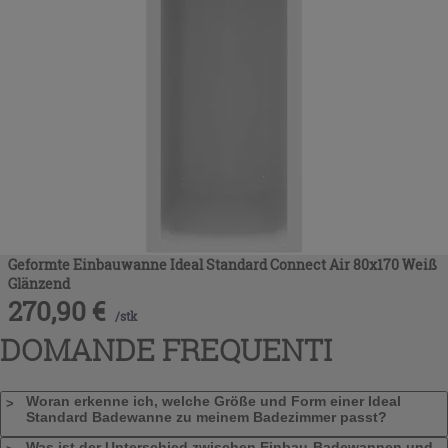
Geformte Einbauwanne Ideal Standard Connect Air 80x170 Weiß
Glänzend
270,90
€
/
stk
DOMANDE FREQUENTI
Woran erkenne ich, welche Größe und Form einer Ideal
Standard Badewanne zu meinem Badezimmer passt?
Was ist der Unterschied zwischen Einbau-Badewannen und