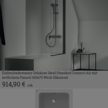
Einbaubadewanne Gehäuse Ideal Standard Connect Air mit
seitlichem Paneel 160x70 Weiß Glänzend
914,90
€
/
stk