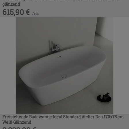
glänzend
615,90
€
/
stk
Freistehende Badewanne Ideal Standard Atelier Dea 170x75 cm
Weiß Glänzend