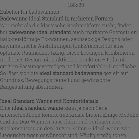
180x80
Zubehör für badewannen
Badewanne Ideal Standard in mehreren Formen
Wer mehr als die klassische Rechteckform sucht, findet
bei
badewanne ideal standard
auch markante Geometrien:
halbkreisförmige Eckwannen, sechseckige Designs oder
asymmetrische Ausführungen (links/rechts) für eine
optimale Raumausnutzung. Diese Lösungen kombinieren
modernes Design mit praktischer Funktion – teils mit
großem Fassungsvermögen und komfortabler Liegefläche.
So lässt sich die
ideal standard badewanne
gezielt auf
Grundriss, Bewegungsfreiheit und gewünschte
Badgestaltung abstimmen.
Ideal Standard Wanne mit Komfortdetails
Eine
ideal standard wanne
kann je nach Serie
unterschiedliche Komfortmerkmale bieten: Einige Modelle
sind als Duo-Wannen ausgeführt und verfügen über
Rückenstützen an den kurzen Seiten – ideal, wenn zwei
Liegerichtungen gewünscht sind. Häufig ermöglichen