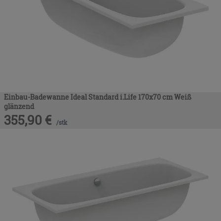
Einbau-Badewanne Ideal Standard i.Life 170x70 cm Weiß
glänzend
355,90
€
/
stk