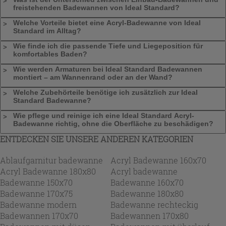
freistehenden Badewannen von Ideal Standard?
Welche Vorteile bietet eine Acryl-Badewanne von Ideal
Standard im Alltag?
Wie finde ich die passende Tiefe und Liegeposition für
komfortables Baden?
Wie werden Armaturen bei Ideal Standard Badewannen
montiert – am Wannenrand oder an der Wand?
Welche Zubehörteile benötige ich zusätzlich zur Ideal
Standard Badewanne?
Wie pflege und reinige ich eine Ideal Standard Acryl-
Badewanne richtig, ohne die Oberfläche zu beschädigen?
ENTDECKEN SIE UNSERE ANDEREN KATEGORIEN
Ablaufgarnitur badewanne
Acryl Badewanne 160x70
Acryl Badewanne 180x80
Acryl badewanne
Badewanne 150x70
Badewanne 160x70
Badewanne 170x75
Badewanne 180x80
Badewanne modern
Badewanne rechteckig
Badewannen 170x70
Badewannen 170x80