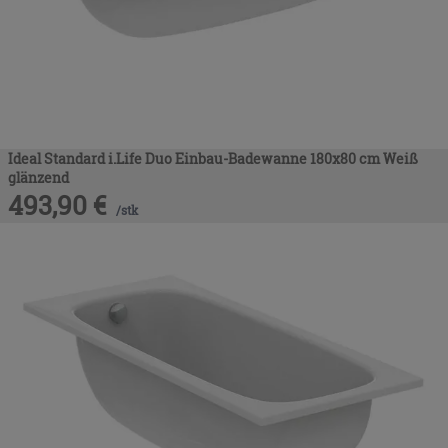
Ideal Standard i.Life Duo Einbau-Badewanne 180x80 cm Weiß
glänzend
493,90
€
/
stk