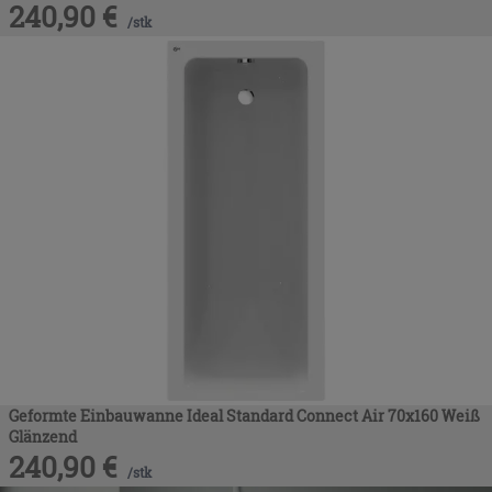
240,90
€
/
stk
Geformte Einbauwanne Ideal Standard Connect Air 70x160 Weiß
Glänzend
240,90
€
/
stk