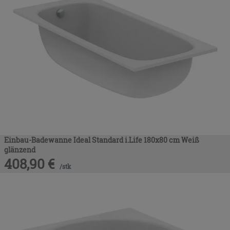
Einbau-Badewanne Ideal Standard i.Life 180x80 cm Weiß
glänzend
408,90
€
/
stk