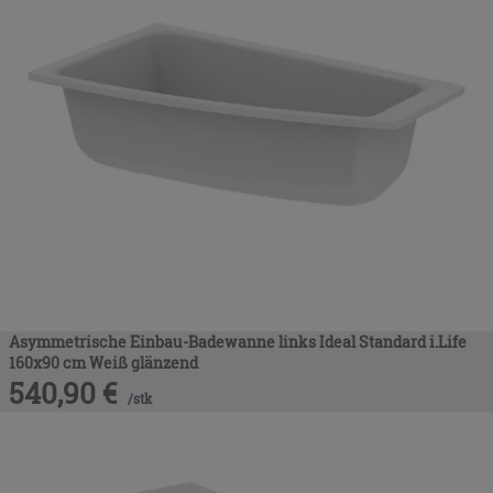
Asymmetrische Einbau-Badewanne links Ideal Standard i.Life
160x90 cm Weiß glänzend
540,90
€
/
stk