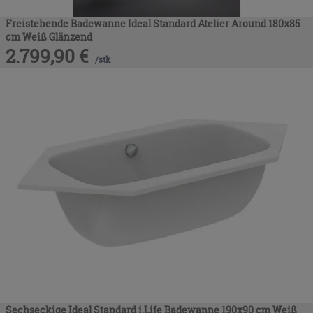
Freistehende Badewanne Ideal Standard Atelier Around 180x85
cm Weiß Glänzend
2.799,90
€
/
stk
Sechseckige Ideal Standard i.Life Badewanne 190x90 cm Weiß