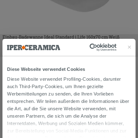
Einbau-Badewanne Ideal Standard i.Life 160x70 cm Weiß
glänzend
355,90
€
/
stk
Diese Webseite verwendet Cookies
Diese Website verwendet Profiling-Cookies, darunter
auch Third-Party-Cookies, um Ihnen gezielte
Werbemitteilungen zu senden, die Ihren Vorlieben
entsprechen. Wir teilen außerdem die Informationen über
die Art, auf die Sie unsere Website verwenden, mit
unseren Partnern, die sich um die Analyse der
Internetdaten, Werbung und Sozialen Medien kümmer,
zur Bereitstellung von Social-Media-Funktionen und zur