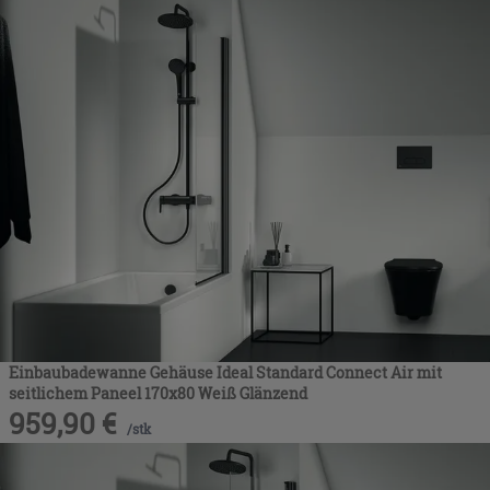
Einbaubadewanne Gehäuse Ideal Standard Connect Air mit
seitlichem Paneel 170x80 Weiß Glänzend
959,90
€
/
stk