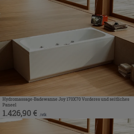
Hydromassage-Badewanne Joy 170X70 Vorderes und seitliches
Paneel
1.426,90
€
/
stk