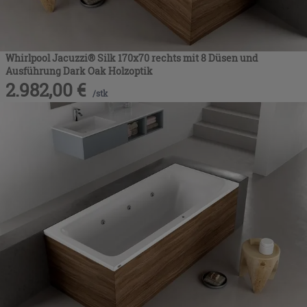
Whirlpool Jacuzzi® Silk 170x70 rechts mit 8 Düsen und
Ausführung Dark Oak Holzoptik
2.982,00
€
/
stk