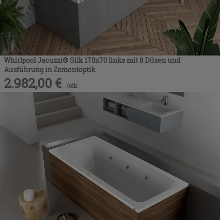
Whirlpool Jacuzzi® Silk 170x70 links mit 8 Düsen und
Ausführung in Zementoptik
2.982,00
€
/
stk