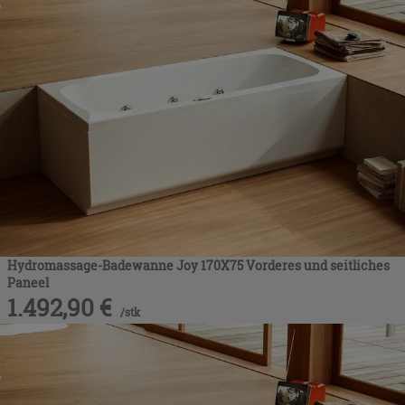
Hydromassage-Badewanne Joy 170X75 Vorderes und seitliches
Paneel
1.492,90
€
/
stk