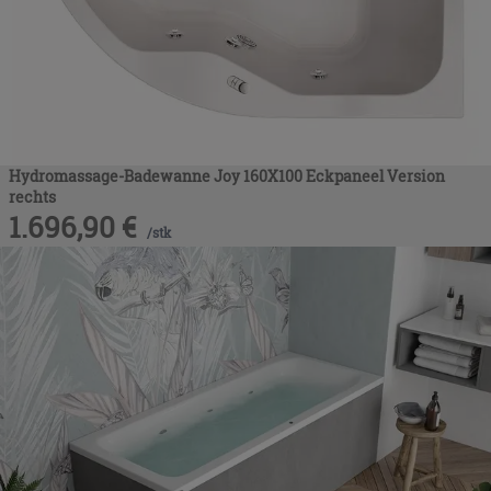
Hydromassage-Badewanne Joy 160X100 Eckpaneel Version
rechts
1.696,90
€
/
stk