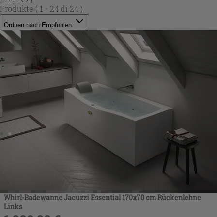
Produkte
( 1 - 24 di 24 )
Ordnen nach:
Empfohlen
Whirl-Badewanne Jacuzzi Essential 170x70 cm Rückenlehne
Links