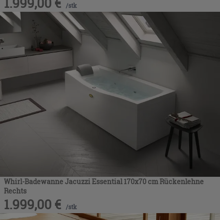
1.999,00
€
/
stk
Whirl-Badewanne Jacuzzi Essential 170x70 cm Rückenlehne
Rechts
1.999,00
€
/
stk