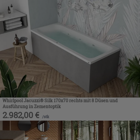
Whirlpool Jacuzzi® Silk 170x70 rechts mit 8 Düsen und
Ausführung in Zementoptik
2.982,00
€
/
stk