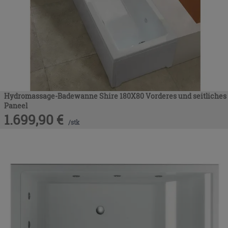
Hydromassage-Badewanne Shire 180X80 Vorderes und seitliches
Paneel
1.699,90
€
/
stk