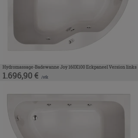
Hydromassage-Badewanne Joy 160X100 Eckpaneel Version links
1.696,90
€
/
stk