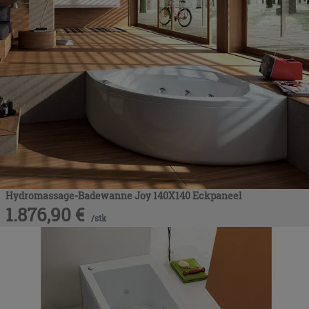
Hydromassage-Badewanne Joy 140X140 Eckpaneel
1.876,90
€
/
stk