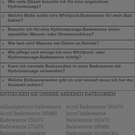
Wie viele Düsen brauche ich für eine angenehme
Hydromassage?
Welche Maße sollte eine Whirlpool-Badewanne für mein Bad
haben?
Brauche ich für eine Hydromassage-Badewanne einen
speziellen Wasser- oder Stromanschluss?
Wie laut sind Wannen mit Düsen im Betrieb?
Wie pflege und reinige ich eine Whirlpool- oder
Hydromassage-Badewanne richtig?
Kann ich normale Badezusätze in einer Badewanne mit
Hydromassage verwenden?
Welche Einbauvarianten gibt es und worauf muss ich bei der
Auswahl achten?
ENTDECKEN SIE UNSERE ANDEREN KATEGORIEN
Ablaufgarnitur badewanne
Acryl Badewanne 160x70
Acryl Badewanne 180x80
Acryl badewanne
Badewanne 150x70
Badewanne 160x70
Badewanne 170x75
Badewanne 180x80
Badewanne modern
Badewanne rechteckig