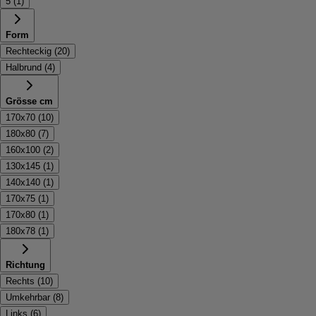
5
(
1
)
Form
Rechteckig
(
20
)
Halbrund
(
4
)
Grösse cm
170x70
(
10
)
180x80
(
7
)
160x100
(
2
)
130x145
(
1
)
140x140
(
1
)
170x75
(
1
)
170x80
(
1
)
180x78
(
1
)
Richtung
Rechts
(
10
)
Umkehrbar
(
8
)
Links
(
6
)