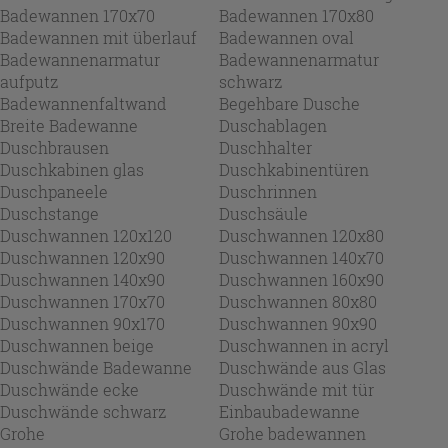
Badewannen 170x70
Badewannen 170x80
Badewannen mit überlauf
Badewannen oval
Badewannenarmatur
Badewannenarmatur
aufputz
schwarz
Badewannenfaltwand
Begehbare Dusche
Breite Badewanne
Duschablagen
Duschbrausen
Duschhalter
Duschkabinen glas
Duschkabinentüren
Duschpaneele
Duschrinnen
Duschstange
Duschsäule
Duschwannen 120x120
Duschwannen 120x80
Duschwannen 120x90
Duschwannen 140x70
Duschwannen 140x90
Duschwannen 160x90
Duschwannen 170x70
Duschwannen 80x80
Duschwannen 90x170
Duschwannen 90x90
Duschwannen beige
Duschwannen in acryl
Duschwände Badewanne
Duschwände aus Glas
Duschwände ecke
Duschwände mit tür
Duschwände schwarz
Einbaubadewanne
Grohe
Grohe badewannen