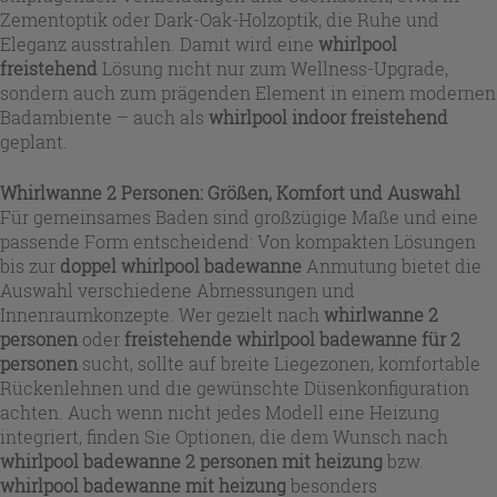
Zementoptik oder Dark-Oak-Holzoptik, die Ruhe und
Eleganz ausstrahlen. Damit wird eine
whirlpool
freistehend
Lösung nicht nur zum Wellness-Upgrade,
sondern auch zum prägenden Element in einem modernen
Badambiente – auch als
whirlpool indoor freistehend
geplant.
Whirlwanne 2 Personen: Größen, Komfort und Auswahl
Für gemeinsames Baden sind großzügige Maße und eine
passende Form entscheidend: Von kompakten Lösungen
bis zur
doppel whirlpool badewanne
Anmutung bietet die
Auswahl verschiedene Abmessungen und
Innenraumkonzepte. Wer gezielt nach
whirlwanne 2
personen
oder
freistehende whirlpool badewanne für 2
personen
sucht, sollte auf breite Liegezonen, komfortable
Rückenlehnen und die gewünschte Düsenkonfiguration
achten. Auch wenn nicht jedes Modell eine Heizung
integriert, finden Sie Optionen, die dem Wunsch nach
whirlpool badewanne 2 personen mit heizung
bzw.
whirlpool badewanne mit heizung
besonders