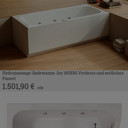
Hydromassage-Badewanne Joy 180X80 Vorderes und seitliches
Paneel
1.501,90
€
/
stk