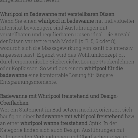
Whirlpool in Badewanne mit verstellbaren Düsen
Wenn Sie einen
whirlpool in badewanne
mit individueller
Intensität bevorzugen, sind Ausführungen mit
verstellbaren und regulierbaren Düsen ideal. Die Anzahl
der Düsen variiert je nach Modell (z. B. 5, 6 oder 8),
wodurch sich die Massagewirkung von sanft bis intensiv
anpassen lässt. Ergänzt wird das Wohlfühlkonzept oft
durch ergonomische Sitzbereiche, Lounge-Rückenlehnen
oder Kopfkissen. So wird aus einem
whirlpool für die
badewanne
eine komfortable Lösung für längere
Entspannungsmomente.
Badewanne mit Whirlpool freistehend und Design-
Oberflächen
Wer ein Statement im Bad setzen möchte, orientiert sich
häufig an einer
badewanne mit whirlpool freistehend
bzw.
an einer
whirlpool wanne freistehend
Optik. In der
Kategorie finden sich auch Design-Ausführungen mit
stilprägenden Verkleidungen und Oberflächen, etwa in