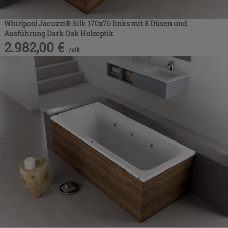
Whirlpool Jacuzzi® Silk 170x70 links mit 8 Düsen und
Ausführung Dark Oak Holzoptik
2.982,00
€
/
stk