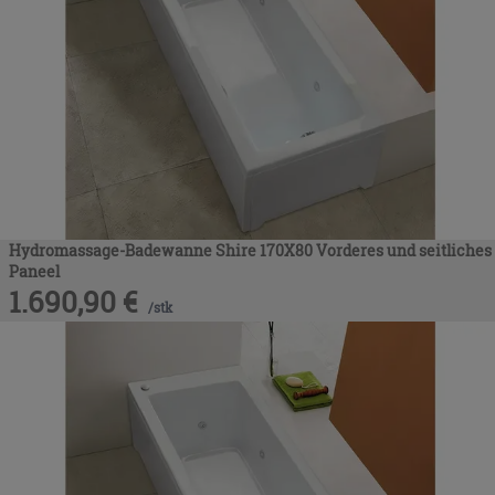
Hydromassage-Badewanne Shire 170X80 Vorderes und seitliches
Paneel
1.690,90
€
/
stk