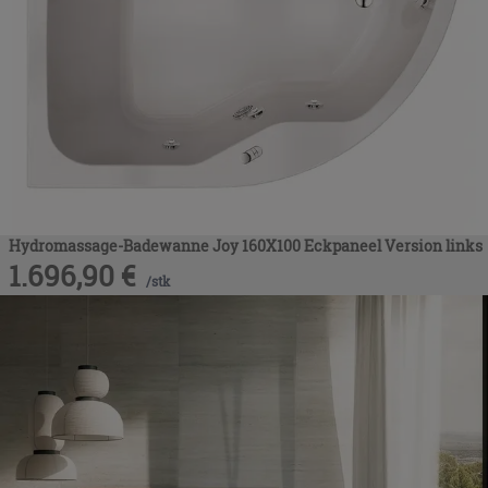
Hydromassage-Badewanne Joy 160X100 Eckpaneel Version links
1.696,90
€
/
stk