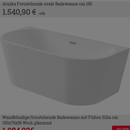
Arnika Freistehende ovale Badewanne cm 150
1.540,90
€
/
stk
Wandbündige/freistehende Badewanne mit Füßen Silia cm
150x75x58 Weiß glänzend
-
30
,00%