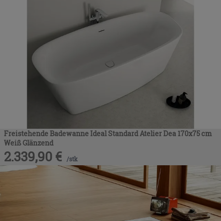
Freistehende Badewanne Ideal Standard Atelier Dea 170x75 cm
Weiß Glänzend
2.339,90
€
/
stk