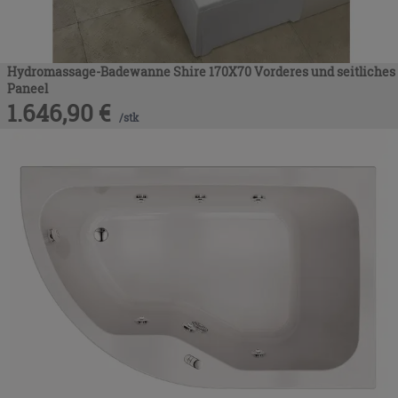
Hydromassage-Badewanne Shire 170X70 Vorderes und seitliches
Paneel
1.646,90
€
/
stk