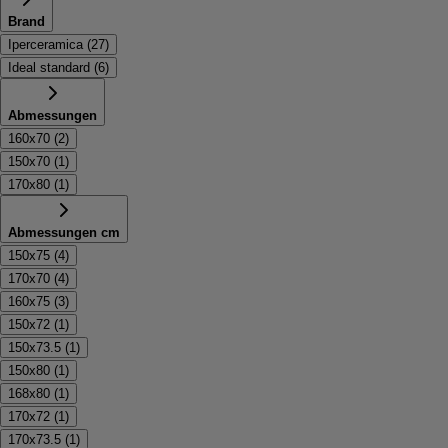
Brand
Iperceramica
(
27
)
Ideal standard
(
6
)
Abmessungen
160x70
(
2
)
150x70
(
1
)
170x80
(
1
)
Abmessungen cm
150x75
(
4
)
170x70
(
4
)
160x75
(
3
)
150x72
(
1
)
150x73.5
(
1
)
150x80
(
1
)
168x80
(
1
)
170x72
(
1
)
170x73.5
(
1
)