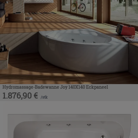
Hydromassage-Badewanne Joy 140X140 Eckpaneel
1.876,90
€
/
stk