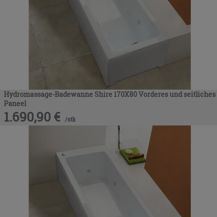
Hydromassage-Badewanne Shire 170X80 Vorderes und seitliches
Paneel
1.690,90
€
/
stk