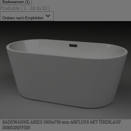
Badewannen
(
1
)
Produkte
( 1 - 33 di 33 )
Ordnen nach:
Empfohlen
BADEWANNE ARIES 1500x750 mm ABFLUSS MIT ÜBERLAUF
INBEGRIFFEN