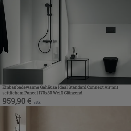
Einbaubadewanne Gehäuse Ideal Standard Connect Air mit
seitlichem Paneel 170x80 Weiß Glänzend
959,90
€
/
stk