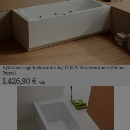
Hydromassage-Badewanne Joy 170X70 Vorderes und seitliches
Paneel
1.426,90
€
/
stk