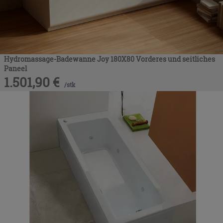
Hydromassage-Badewanne Joy 180X80 Vorderes und seitliches
Paneel
1.501,90
€
/
stk