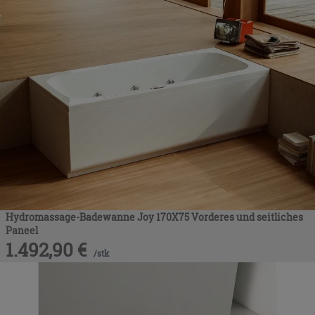
Hydromassage-Badewanne Joy 170X75 Vorderes und seitliches
Paneel
1.492,90
€
/
stk