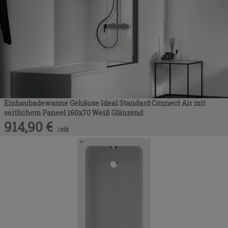
Einbaubadewanne Gehäuse Ideal Standard Connect Air mit
seitlichem Paneel 160x70 Weiß Glänzend
914,90
€
/
stk