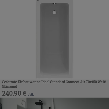
Geformte Einbauwanne Ideal Standard Connect Air 70x150 Weiß
Glänzend
240,90
€
/
stk