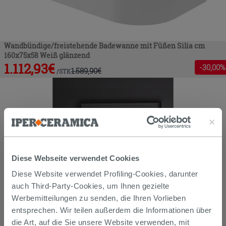
Wandbündige/freistehende Badewanne mit Füßen Silia cm
160x75x58 Weiß glänzend
1.112,93
€
-
30
,00%
1.589,90
€
/
STK
Diese Webseite verwendet Cookies
Diese Website verwendet Profiling-Cookies, darunter
auch Third-Party-Cookies, um Ihnen gezielte
Werbemitteilungen zu senden, die Ihren Vorlieben
entsprechen. Wir teilen außerdem die Informationen über
die Art, auf die Sie unsere Website verwenden, mit