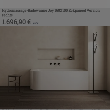
Hydromassage-Badewanne Joy 160X100 Eckpaneel Version
rechts
1.696,90
€
/
stk