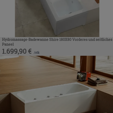
Hydromassage-Badewanne Shire 180X80 Vorderes und seitliches
Paneel
1.699,90
€
/
stk