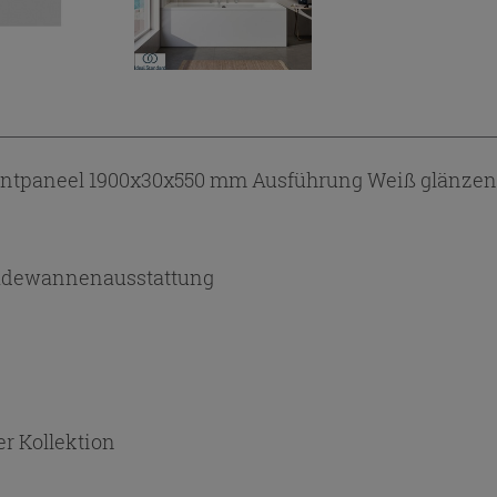
ontpaneel 1900x30x550 mm Ausführung Weiß glänzen
adewannenausstattung
r Kollektion