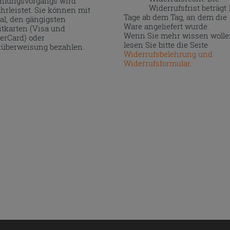
hlungsvorgangs wird
Widerrufsfrist beträgt 
hrleistet. Sie können mit
Tage ab dem Tag, an dem die
al, den gängigsten
Ware angeliefert wurde.
itkarten (Visa und
Wenn Sie mehr wissen wolle
erCard) oder
lesen Sie bitte die Seite
überweisung bezahlen.
Widerrufsbelehrung und
Widerrufsformular
.