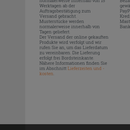
normalerweise innerhalb von 15
Beza
Werktagen ab der
gewä
Auftragsbestätigung zum
PayP
Versand gebracht.
Kred
Musterstücke werden
Mast
normalerweise innerhalb von
Bank
Tagen geliefert.
Der Versand der online gekauften
Produkte wird verfolgt und wir
rufen Sie an, um das Lieferdatum
zu vereinbaren. Die Lieferung
erfolgt frei Bordsteinkante.
Nähere Informationen finden Sie
im Abschnitt
Lieferzeiten und -
kosten
.