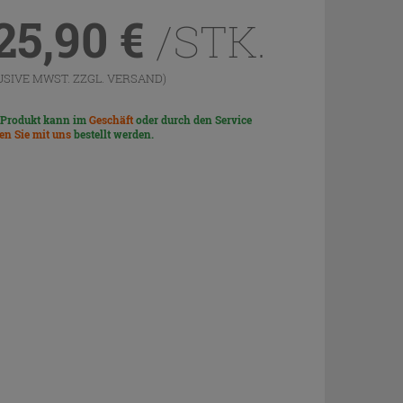
25,90
€
/STK.
USIVE MWST. ZZGL.
VERSAND
)
 Produkt kann im
Geschäft
oder durch den Service
len Sie mit uns
bestellt werden.