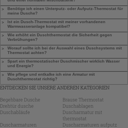
Benötige ich einen Unterputz- oder Aufputz-Thermostat für
meine Dusche?
Ist ein Dusch-Thermostat mit meiner vorhandenen
Warmwasseranlage kompatibel?
Wie erhöht ein Duschthermostat die Sicherheit gegen
Verbrühungen?
Worauf sollte ich bei der Auswahl eines Duschsystems mit
Thermostat achten?
Spart ein thermostatischer Duschmischer wirklich Wasser
und Energie?
Wie pflege und entkalke ich eine Armatur mit
Duschthermostat richtig?
ENTDECKEN SIE UNSERE ANDEREN KATEGORIEN
Begehbare Dusche
Brause Thermostat
Drehtür dusche
Duschablagen
Duschabläufe
Duscharmatur mit
thermostat
Duscharmaturen
Duscharmaturen aufputz