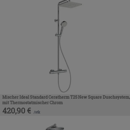
Mischer Ideal Standard Ceratherm T25 New Square Duschsystem,
mit Thermostatmischer Chrom
420,90
€
/
stk