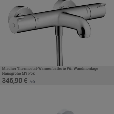
Mischer Thermostat-Wannenbatterie Für Wandmontage
Hansgrohe MY Fox
346,90
€
/
stk