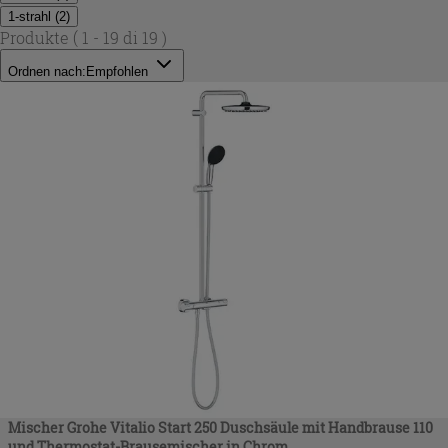
1-strahl
(
2
)
Produkte
( 1 - 19 di 19 )
Ordnen nach:
Empfohlen
Mischer Grohe Vitalio Start 250 Duschsäule mit Handbrause 110
und Thermostat-Brausemischer in Chrom