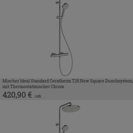
Mischer Ideal Standard Ceratherm T25 New Square Duschsystem,
mit Thermostatmischer Chrom
420,90
€
/
stk