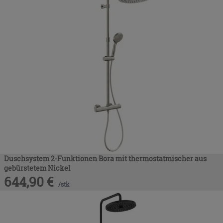
Duschsystem 2-Funktionen Bora mit thermostatmischer aus
gebürstetem Nickel
644,90
€
/
stk