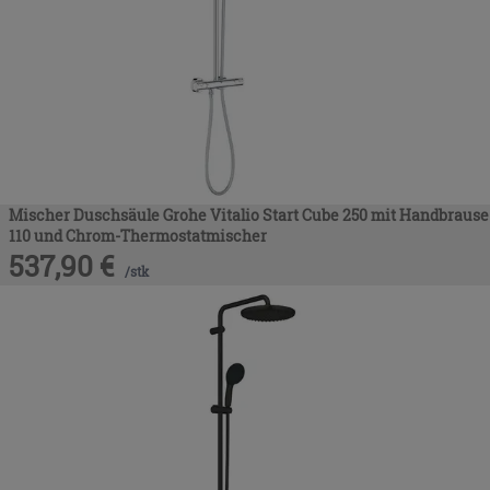
Mischer Duschsäule Grohe Vitalio Start Cube 250 mit Handbrause
110 und Chrom-Thermostatmischer
537,90
€
/
stk