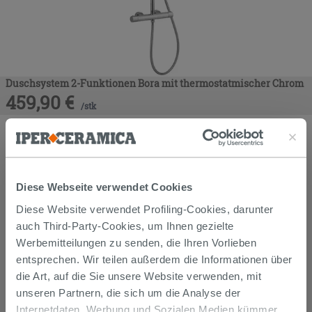
Duschsystem 2-Funktionen Bora mit thermostatmischer Chrom
459,90
€
/
stk
Diese Webseite verwendet Cookies
Diese Website verwendet Profiling-Cookies, darunter
auch Third-Party-Cookies, um Ihnen gezielte
Werbemitteilungen zu senden, die Ihren Vorlieben
entsprechen. Wir teilen außerdem die Informationen über
die Art, auf die Sie unsere Website verwenden, mit
unseren Partnern, die sich um die Analyse der
Internetdaten, Werbung und Sozialen Medien kümmer,