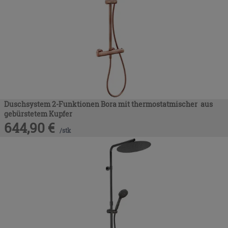
Duschsystem 2-Funktionen Bora mit thermostatmischer aus
gebürstetem Kupfer
644,90
€
/
stk