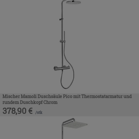
Mischer Mamoli Duschsäule Pico mit Thermostatarmatur und
rundem Duschkopf Chrom
378,90
€
/
stk