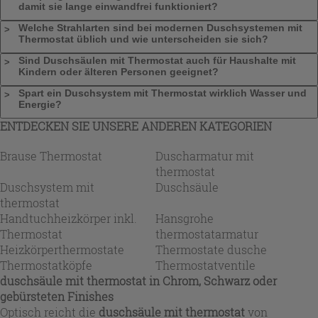
damit sie lange einwandfrei funktioniert?
Welche Strahlarten sind bei modernen Duschsystemen mit
Thermostat üblich und wie unterscheiden sie sich?
Sind Duschsäulen mit Thermostat auch für Haushalte mit
Kindern oder älteren Personen geeignet?
Spart ein Duschsystem mit Thermostat wirklich Wasser und
Energie?
ENTDECKEN SIE UNSERE ANDEREN KATEGORIEN
Brause Thermostat
Duscharmatur mit
thermostat
Duschsystem mit
Duschsäule
thermostat
Handtuchheizkörper inkl.
Hansgrohe
Thermostat
thermostatarmatur
Heizkörperthermostate
Thermostate dusche
Thermostatköpfe
Thermostatventile
duschsäule mit thermostat in Chrom, Schwarz oder
gebürsteten Finishes
Optisch reicht die
duschsäule mit thermostat
von