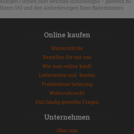
eckigen Formen oder weichen Runddesigns – passend zu
Ihrem Stil und den Anforderungen Ihres Badezimmers.
Online kaufen
Musterstücke
Bestellen Sie mit uns
Wie man online kauft
Lieferzeiten und -kosten
Problemlose lieferung
Widerrufsrecht
FAQ häufig gestellte Fragen
Unternehmen
Über uns