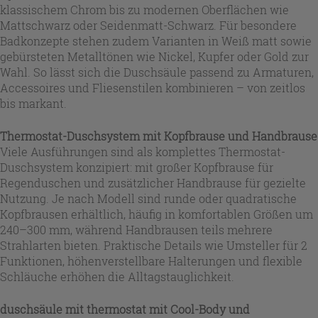
klassischem Chrom bis zu modernen Oberflächen wie
Mattschwarz oder Seidenmatt-Schwarz. Für besondere
Badkonzepte stehen zudem Varianten in Weiß matt sowie
gebürsteten Metalltönen wie Nickel, Kupfer oder Gold zur
Wahl. So lässt sich die Duschsäule passend zu Armaturen,
Accessoires und Fliesenstilen kombinieren – von zeitlos
bis markant.
Thermostat-Duschsystem mit Kopfbrause und Handbrause
Viele Ausführungen sind als komplettes Thermostat-
Duschsystem konzipiert: mit großer Kopfbrause für
Regenduschen und zusätzlicher Handbrause für gezielte
Nutzung. Je nach Modell sind runde oder quadratische
Kopfbrausen erhältlich, häufig in komfortablen Größen um
240–300 mm, während Handbrausen teils mehrere
Strahlarten bieten. Praktische Details wie Umsteller für 2
Funktionen, höhenverstellbare Halterungen und flexible
Schläuche erhöhen die Alltagstauglichkeit.
duschsäule mit thermostat mit Cool-Body und