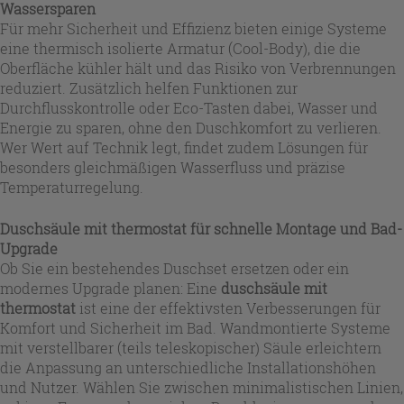
Wassersparen
Für mehr Sicherheit und Effizienz bieten einige Systeme
eine thermisch isolierte Armatur (Cool-Body), die die
Oberfläche kühler hält und das Risiko von Verbrennungen
reduziert. Zusätzlich helfen Funktionen zur
Durchflusskontrolle oder Eco-Tasten dabei, Wasser und
Energie zu sparen, ohne den Duschkomfort zu verlieren.
Wer Wert auf Technik legt, findet zudem Lösungen für
besonders gleichmäßigen Wasserfluss und präzise
Temperaturregelung.
Duschsäule mit thermostat für schnelle Montage und Bad-
Upgrade
Ob Sie ein bestehendes Duschset ersetzen oder ein
modernes Upgrade planen: Eine
duschsäule mit
thermostat
ist eine der effektivsten Verbesserungen für
Komfort und Sicherheit im Bad. Wandmontierte Systeme
mit verstellbarer (teils teleskopischer) Säule erleichtern
die Anpassung an unterschiedliche Installationshöhen
und Nutzer. Wählen Sie zwischen minimalistischen Linien,