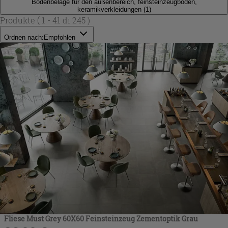
Bodenbeläge für den außenbereich, feinsteinzeugböden,
keramikverkleidungen
(
1
)
Produkte
( 1 - 41 di 245 )
Ordnen nach:
Empfohlen
Fliese Must Grey 60X60 Feinsteinzeug Zementoptik Grau