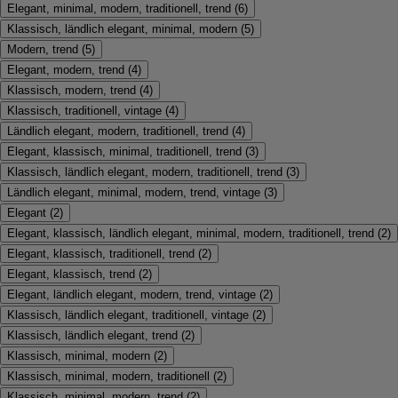
Elegant, minimal, modern, traditionell, trend
(
6
)
Klassisch, ländlich elegant, minimal, modern
(
5
)
Modern, trend
(
5
)
Elegant, modern, trend
(
4
)
Klassisch, modern, trend
(
4
)
Klassisch, traditionell, vintage
(
4
)
Ländlich elegant, modern, traditionell, trend
(
4
)
Elegant, klassisch, minimal, traditionell, trend
(
3
)
Klassisch, ländlich elegant, modern, traditionell, trend
(
3
)
Ländlich elegant, minimal, modern, trend, vintage
(
3
)
Elegant
(
2
)
Elegant, klassisch, ländlich elegant, minimal, modern, traditionell, trend
(
2
)
Elegant, klassisch, traditionell, trend
(
2
)
Elegant, klassisch, trend
(
2
)
Elegant, ländlich elegant, modern, trend, vintage
(
2
)
Klassisch, ländlich elegant, traditionell, vintage
(
2
)
Klassisch, ländlich elegant, trend
(
2
)
Klassisch, minimal, modern
(
2
)
Klassisch, minimal, modern, traditionell
(
2
)
Klassisch, minimal, modern, trend
(
2
)