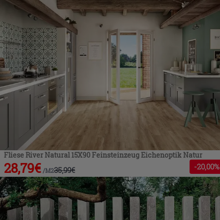
Fliese River Natural 15X90 Feinsteinzeug Eichenoptik Natur
28,79
€
-
20
,00%
35,99
€
/
M2