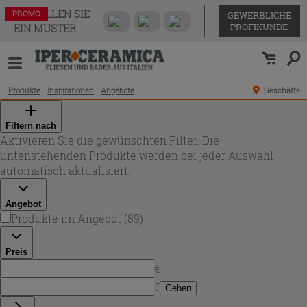
BESTELLEN SIE
PROMO
PROMO
PROMO
PROMO
PROMO
PROMO
PROMO
PROMO
PROMO
PROMO
PROMO
PROMO
PROMO
PROMO
PROMO
PROMO
PROMO
PROMO
PROMO
PROMO
PROMO
PROMO
PROMO
PROMO
PROMO
PROMO
PROMO
PROMO
PROMO
PROMO
PROMO
PROMO
PROMO
PROMO
PROMO
PROMO
PROMO
PROMO
PROMO
PROMO
PROMO
PROMO
PROMO
PROMO
PROMO
PROMO
PROMO
PROMO
PROMO
PROMO
PROMO
PROMO
PROMO
PROMO
PROMO
PROMO
PROMO
PROMO
PROMO
PROMO
PROMO
PROMO
PROMO
PROMO
PROMO
PROMO
PROMO
PROMO
PROMO
PROMO
PROMO
PROMO
PROMO
PROMO
PROMO
PROMO
PROMO
PROMO
PROMO
PROMO
PROMO
PROMO
PROMO
PROMO
PROMO
PROMO
PROMO
PROMO
PROMO
GEWERBLICHE
PROFIKUNDE
EIN MUSTER
Produkte
Inspirationen
Angebote
Geschäfte
Filtern nach
Aktivieren Sie die gewünschten Filter. Die
untenstehenden Produkte werden bei jeder Auswahl
automatisch aktualisiert.
Angebot
Produkte im Angebot
(
89
)
Preis
€ -
€
Gehen