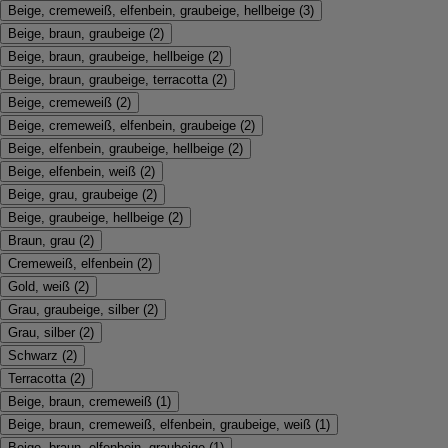
Beige, cremeweiß, elfenbein, graubeige, hellbeige
(
3
)
Beige, braun, graubeige
(
2
)
Beige, braun, graubeige, hellbeige
(
2
)
Beige, braun, graubeige, terracotta
(
2
)
Beige, cremeweiß
(
2
)
Beige, cremeweiß, elfenbein, graubeige
(
2
)
Beige, elfenbein, graubeige, hellbeige
(
2
)
Beige, elfenbein, weiß
(
2
)
Beige, grau, graubeige
(
2
)
Beige, graubeige, hellbeige
(
2
)
Braun, grau
(
2
)
Cremeweiß, elfenbein
(
2
)
Gold, weiß
(
2
)
Grau, graubeige, silber
(
2
)
Grau, silber
(
2
)
Schwarz
(
2
)
Terracotta
(
2
)
Beige, braun, cremeweiß
(
1
)
Beige, braun, cremeweiß, elfenbein, graubeige, weiß
(
1
)
Beige, braun, elfenbein, graubeige
(
1
)