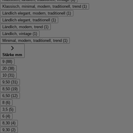
Klassisch, minimal, modern, traditionell, trend
(
1
)
Ländlich elegant, modern, traditionell
(
1
)
Ländlich elegant, traditionell
(
1
)
Ländlich, modern, trend
(
1
)
Ländlich, vintage
(
1
)
Minimal, modern, traditionell, trend
(
1
)
Stärke mm
9
(
88
)
20
(
38
)
10
(
31
)
9,50
(
31
)
8,50
(
19
)
6,50
(
12
)
8
(
6
)
3,5
(
5
)
6
(
4
)
8,30
(
4
)
9,30
(
2
)