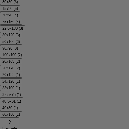
80x80
(
6
)
15x90
(
5
)
30x90
(
4
)
75x150
(
4
)
22,5x180
(
3
)
30x120
(
3
)
50x100
(
3
)
90x90
(
3
)
100x100
(
2
)
20x169
(
2
)
20x170
(
2
)
20x122
(
1
)
24x120
(
1
)
33x100
(
1
)
37,5x75
(
1
)
40,5x81
(
1
)
40x80
(
1
)
60x150
(
1
)
Formate