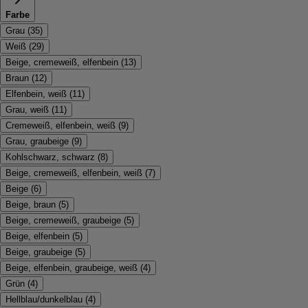
Farbe
Grau
(
35
)
Weiß
(
29
)
Beige, cremeweiß, elfenbein
(
13
)
Braun
(
12
)
Elfenbein, weiß
(
11
)
Grau, weiß
(
11
)
Cremeweiß, elfenbein, weiß
(
9
)
Grau, graubeige
(
9
)
Kohlschwarz, schwarz
(
8
)
Beige, cremeweiß, elfenbein, weiß
(
7
)
Beige
(
6
)
Beige, braun
(
5
)
Beige, cremeweiß, graubeige
(
5
)
Beige, elfenbein
(
5
)
Beige, graubeige
(
5
)
Beige, elfenbein, graubeige, weiß
(
4
)
Grün
(
4
)
Hellblau/dunkelblau
(
4
)