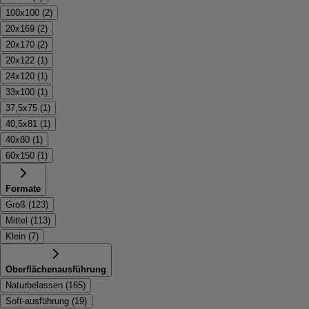
100x100
(
2
)
20x169
(
2
)
20x170
(
2
)
20x122
(
1
)
24x120
(
1
)
33x100
(
1
)
37,5x75
(
1
)
40,5x81
(
1
)
40x80
(
1
)
60x150
(
1
)
Formate
Groß
(
123
)
Mittel
(
113
)
Klein
(
7
)
Oberflächenausführung
Naturbelassen
(
165
)
Soft-ausführung
(
19
)