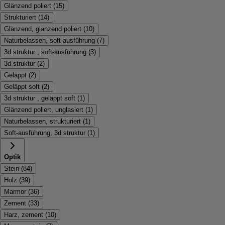
Glänzend poliert
(
15
)
Strukturiert
(
14
)
Glänzend, glänzend poliert
(
10
)
Naturbelassen, soft-ausführung
(
7
)
3d struktur , soft-ausführung
(
3
)
3d struktur
(
2
)
Geläppt
(
2
)
Geläppt soft
(
2
)
3d struktur , geläppt soft
(
1
)
Glänzend poliert, unglasiert
(
1
)
Naturbelassen, strukturiert
(
1
)
Soft-ausführung, 3d struktur
(
1
)
Optik
Stein
(
84
)
Holz
(
39
)
Marmor
(
36
)
Zement
(
33
)
Harz, zement
(
10
)