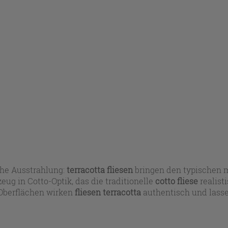
he Ausstrahlung:
terracotta fliesen
bringen den typischen 
eug in Cotto-Optik, das die traditionelle
cotto fliese
realist
e Oberflächen wirken
fliesen terracotta
authentisch und lasse