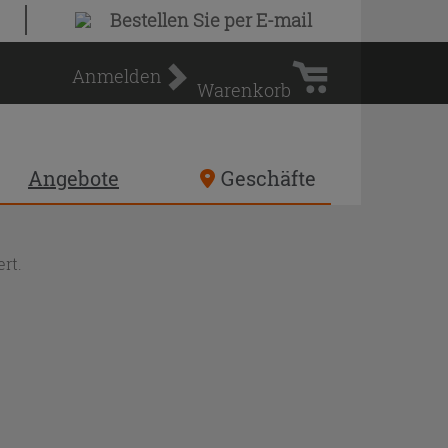
Warenkorb
Bestellen Sie
per E-mail
Anmelden
Warenkorb
Angebote
Geschäfte
rt.