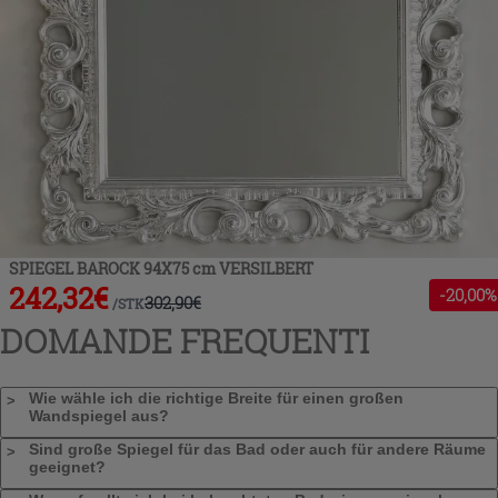
SPIEGEL BAROCK 94X75 cm VERSILBERT
242,32
€
-
20
,00%
302,90
€
/
STK
DOMANDE FREQUENTI
Wie wähle ich die richtige Breite für einen großen
Wandspiegel aus?
Sind große Spiegel für das Bad oder auch für andere Räume
geeignet?