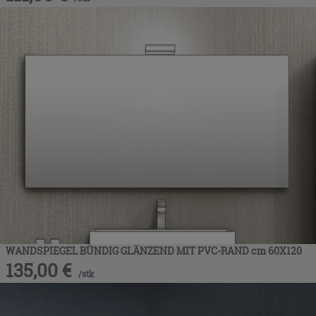
WANDSPIEGEL BÜNDIG GLÄNZEND MIT PVC-RAND cm 60X120
135,00
€
/
stk