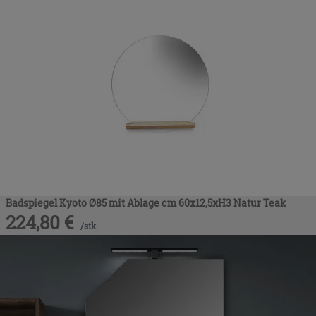
Badspiegel Kyoto Ø85 mit Ablage cm 60x12,5xH3 Natur Teak
224,80
€
/
stk