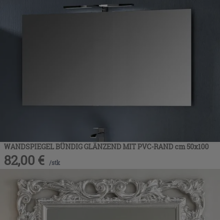
WANDSPIEGEL BÜNDIG GLÄNZEND MIT PVC-RAND cm 50x100
82,00
€
/
stk