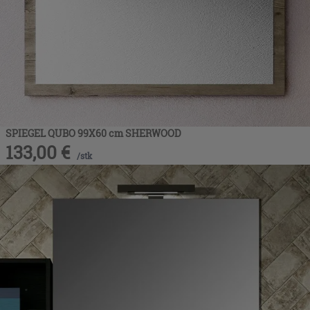
SPIEGEL QUBO 99X60 cm SHERWOOD
133,00
€
/
stk