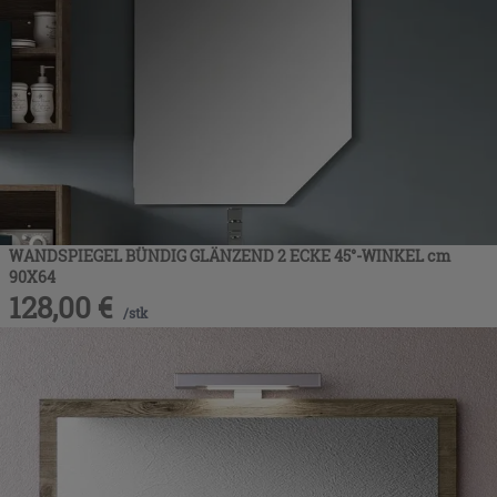
WANDSPIEGEL BÜNDIG GLÄNZEND 2 ECKE 45°-WINKEL cm
90X64
128,00
€
/
stk