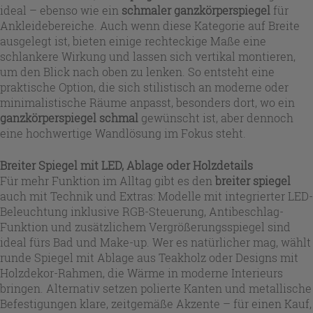
ideal – ebenso wie ein
schmaler ganzkörperspiegel
für
Ankleidebereiche. Auch wenn diese Kategorie auf Breite
ausgelegt ist, bieten einige rechteckige Maße eine
schlankere Wirkung und lassen sich vertikal montieren,
um den Blick nach oben zu lenken. So entsteht eine
praktische Option, die sich stilistisch an moderne oder
minimalistische Räume anpasst, besonders dort, wo ein
ganzkörperspiegel schmal
gewünscht ist, aber dennoch
eine hochwertige Wandlösung im Fokus steht.
Breiter Spiegel mit LED, Ablage oder Holzdetails
Für mehr Funktion im Alltag gibt es den
breiter spiegel
auch mit Technik und Extras: Modelle mit integrierter LED-
Beleuchtung inklusive RGB-Steuerung, Antibeschlag-
Funktion und zusätzlichem Vergrößerungsspiegel sind
ideal fürs Bad und Make-up. Wer es natürlicher mag, wählt
runde Spiegel mit Ablage aus Teakholz oder Designs mit
Holzdekor-Rahmen, die Wärme in moderne Interieurs
bringen. Alternativ setzen polierte Kanten und metallische
Befestigungen klare, zeitgemäße Akzente – für einen Kauf,