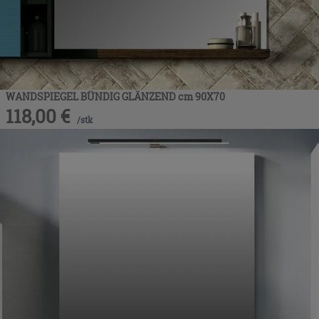
WANDSPIEGEL BÜNDIG GLÄNZEND cm 90X70
118,00
€
/
stk