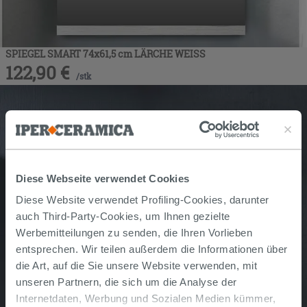
SPIEGEL SMART 74x61,5 cm LÄRCHE WEISS
122,90
€
/
stk
Diese Webseite verwendet Cookies
Diese Website verwendet Profiling-Cookies, darunter
auch Third-Party-Cookies, um Ihnen gezielte
Werbemitteilungen zu senden, die Ihren Vorlieben
entsprechen. Wir teilen außerdem die Informationen über
die Art, auf die Sie unsere Website verwenden, mit
unseren Partnern, die sich um die Analyse der
Internetdaten, Werbung und Sozialen Medien kümmer,