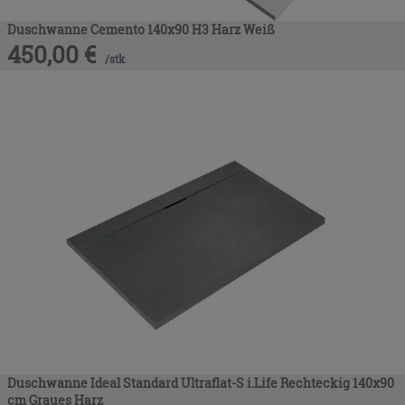
Duschwanne Cemento 140x90 H3 Harz Weiß
450,00
€
/
stk
Duschwanne Ideal Standard Ultraflat-S i.Life Rechteckig 140x90
cm Graues Harz