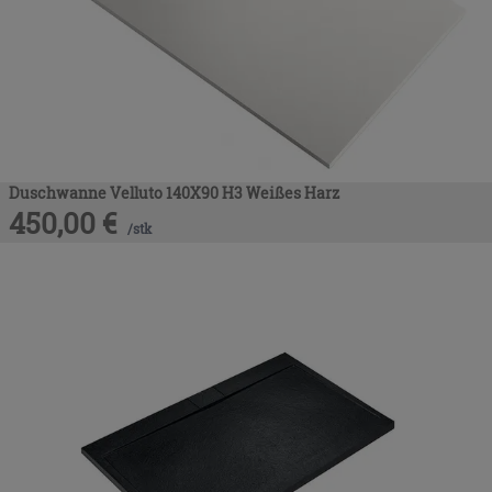
Duschwanne Velluto 140X90 H3 Weißes Harz
450,00
€
/
stk