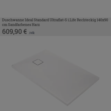
Duschwanne Ideal Standard Ultraflat-S i.Life Rechteckig 140x90
cm Sandfarbenes Harz
609,90
€
/
stk