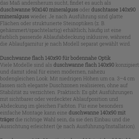
das Maß andersherum sucht, findet es auch als
duschwanne 90x140 mineralguss
oder
duschtasse 140x90
mineralguss
wieder. Je nach Ausführung sind glatte
Flächen oder strukturierte Steinoptiken (z. B.
gehämmert/spachtelartig) erhältlich; häufig ist eine
farblich passende Ablaufabdeckung inklusive, während
die Ablaufgarnitur je nach Modell separat gewählt wird.
Duschwanne flach 140x90 für bodennahe Optik
Viele Modelle sind als
duschwanne flach 140x90
konzipiert
und damit ideal für einen modernen, nahezu
bodengleichen Look. Mit niedrigen Höhen um ca. 3–4 cm
lassen sich elegante Duschzonen realisieren, ohne auf
Stabilität zu verzichten. Praktisch: Es gibt Ausführungen
mit sichtbarer oder verdeckter Ablaufposition und
Abdeckung im gleichen Farbton. Für eine besonders
einfache Montage kann eine
duschwanne 140x90 mit
träger
die richtige Wahl sein, da sie den Einbau und die
Ausrichtung erleichtert (je nach Ausführung/Installation).