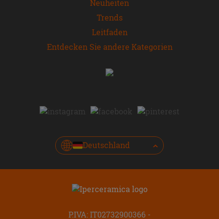
Neuheiten
Trends
Leitfaden
Entdecken Sie andere Kategorien
Deutschland
P.IVA: IT02732900366