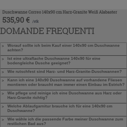
Duschwanne Correo 140x90 cm Harz-Granite Weiß Alabaster
535,90
€
/
stk
DOMANDE FREQUENTI
Worauf sollte ich beim Kauf einer 140x90 cm Duschwanne
achten?
Ist eine ultraflache Duschwanne 140x90 für eine
bodengleiche Dusche geeignet?
Wie rutschfest sind Harz- und Harz-Granite-Duschwannen?
Kann ich eine 140x90 Duschwanne auf vorhandene Fliesen
montieren oder braucht man immer einen Einbau im Estrich?
Wie pflege und reinige ich eine Duschwanne aus Harz oder
Harz-Granite richtig?
Welche Ablaufgarnitur brauche ich für eine 140x90 cm
Duschwanne?
Wie wähle ich die passende Farbe meiner Duschwanne zum
restlichen Bad aus?