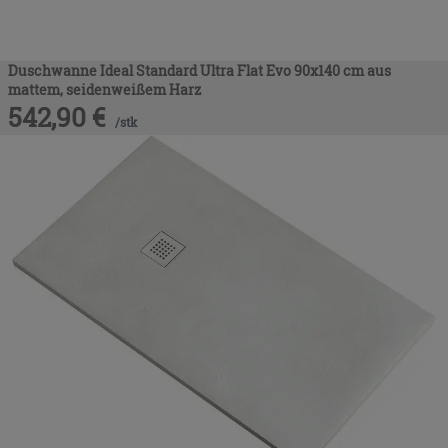
Duschwanne Ideal Standard Ultra Flat Evo 90x140 cm aus
mattem, seidenweißem Harz
542,90
€
/
stk