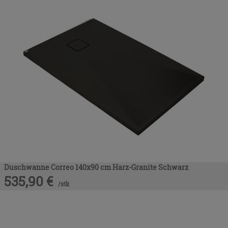
Duschwanne Correo 140x90 cm Harz-Granite Schwarz
535,90
€
/
stk