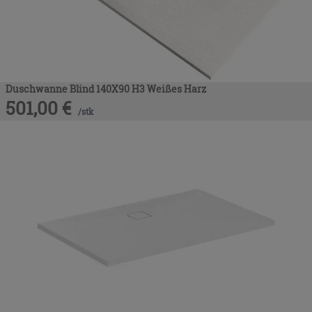
Duschwanne Blind 140X90 H3 Weißes Harz
501,00
€
/
stk