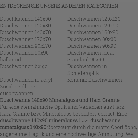
ENTDECKEN SIE UNSERE ANDEREN KATEGORIEN
Duschkabinen 140x90
Duschwannen 120x120
Duschwannen 120x80
Duschwannen 120x90
Duschwannen 140x70
Duschwannen 160x90
Duschwannen 170x70
Duschwannen 80x80
Duschwannen 90x170
Duschwannen 90x90
Duschwannen 90x90
Duschwannen Ideal
halbrund
Standard 90x90
Duschwannen beige
Duschwannen in
Schieferoptik
Duschwannen in acryl
Keramik Duschwannen
Zuschneidbare
duschwannen
Duschwanne 140x90 Mineralguss und Harz-Granite
Für eine steinähnliche Optik sind Varianten aus Harz,
Harz-Granite bzw. Mineralguss besonders gefragt: Eine
duschwanne 140x90 mineralguss
bzw.
duschwanne
mineralguss 140x90
überzeugt durch die matte Oberfläche,
angenehme Haptik und eine hochwertige Anmutung. Wer