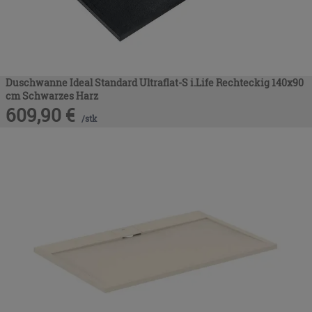
Duschwanne Ideal Standard Ultraflat-S i.Life Rechteckig 140x90
cm Schwarzes Harz
609,90
€
/
stk