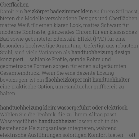
Oberflächen
Damit ein
heizkörper badezimmer klein
zu Ihrem Stil passt,
bieten die Modelle verschiedene Designs und Oberflächen:
mattes Weiß für einen klaren Look, mattes Schwarz für
moderne Kontraste, glänzendes Chrom für ein klassisches
Bad sowie gebürsteter Edelstahl-Effekt (PVD) für eine
besonders hochwertige Anmutung. Gefertigt aus robustem
Stahl, sind viele Varianten als
handtuchheizung design
konzipiert – schlanke Profile, gerade Rohre und
geometrische Formen sorgen für einen aufgeräumten
Gesamteindruck. Wenn Sie eine dezente Lösung
bevorzugen, ist ein
flachheizkörper mit handtuchhalter
eine praktische Option, um Handtücher griffbereit zu
halten.
handtuchheizung klein: wassergeführt oder elektrisch
Wählen Sie die Technik, die zu Ihrem Alltag passt:
Wassergeführte
handtuchheizer
lassen sich in die
bestehende Heizungsanlage integrieren, während
elektrische Ausführungen sofortigen Komfort bieten – oft