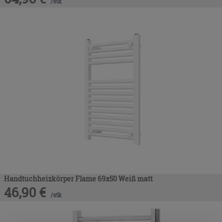
/
stk
Handtuchheizkörper Flame 69x50 Weiß matt
46,90
€
/
stk