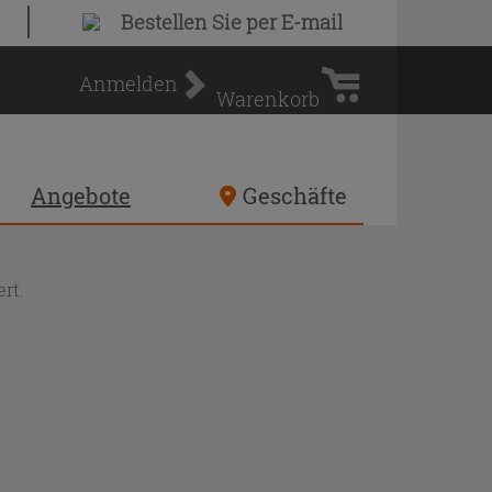
Warenkorb
Bestellen Sie
per E-mail
Anmelden
Warenkorb
Angebote
Geschäfte
rt.