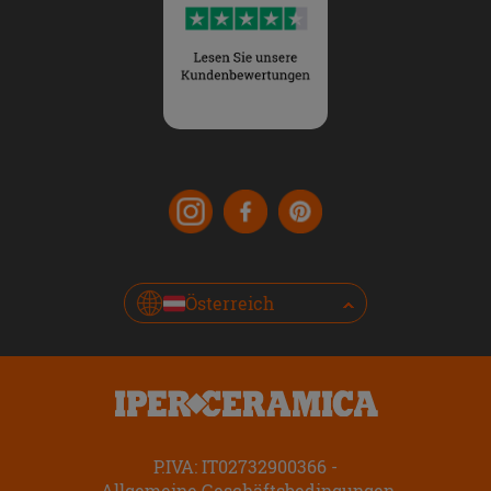
Österreich
P.IVA: IT02732900366
Allgemeine Geschäftsbedingungen