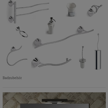
Badzubehör